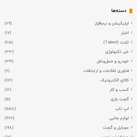
دسته‌ها
اپلیکیشن و نرم‌افزار
(29)
اخبار
(17)
تَلِنت (Talent)
(25)
خبر تکنولوژی
(33)
خودرو و حمل‌و‌نقل
(34)
فناوری اطلاعات و ارتباطات
(6)
کالای الکترونیک
(112)
کسب و کار
(12)
گجت بازی
(5)
لپ تاپ
(558)
لوازم جانبی
(977)
موبایل و گجت
(198)