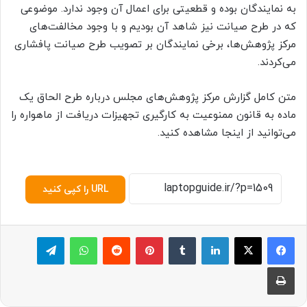
به نمایندگان بوده و قطعیتی برای اعمال آن وجود ندارد. موضوعی
که در طرح صیانت نیز شاهد آن بودیم و با وجود مخالفت‌های
مرکز پژوهش‌ها، برخی نمایندگان بر تصویب طرح صیانت پافشاری
می‌کردند.
متن کامل گزارش مرکز پژوهش‌های مجلس درباره طرح الحاق یک
ماده به قانون ممنوعیت به کارگیری تجهیزات دریافت از ماهواره را
می‌توانید از اینجا مشاهده کنید.
URL را کپی کنید
لینکدین
‫تامبلر
پینترست
‫رددیت
واتس آپ
تلگرام
چاپ