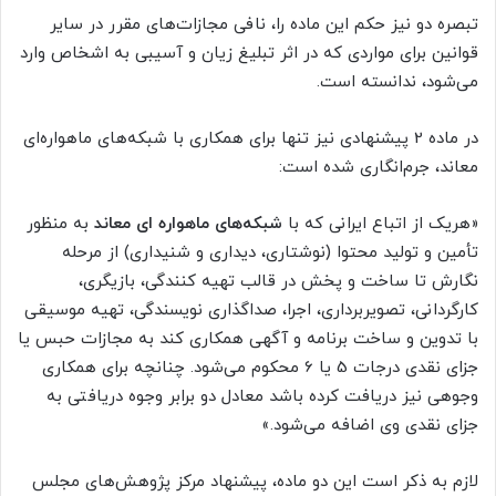
تبصره دو نیز حکم این ماده را، نافی مجازات‌های مقرر در سایر
قوانین برای مواردی که در اثر تبلیغ زیان و آسیبی به اشخاص وارد
می‌شود، ندانسته است.
در ماده 2 پیشنهادی نیز تنها برای همکاری با شبکه‌های ماهواره‌ای
معاند، جرم‌انگاری شده است:
«هریک از اتباع ایرانی که با
شبکه‌های ماهواره ای معاند
به منظور
تأمین و تولید محتوا (نوشتاری، دیداری و شنیداری) از مرحله
نگارش تا ساخت و پخش در قالب تهیه کنندگی، بازیگری،
کارگردانی، تصویربرداری، اجرا، صداگذاری نویسندگی، تهیه موسیقی
با تدوین و ساخت برنامه و آگهی همکاری کند به مجازات حبس یا
جزای نقدی درجات 5 یا 6 محکوم می‌شود. چنانچه برای همکاری
وجوهی نیز دریافت کرده باشد معادل دو برابر وجوه دریافتی به
جزای نقدی وی اضافه می‌شود.»
لازم به ذکر است این دو ماده، پیشنهاد مرکز پژوهش‌های مجلس