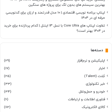
بهترین سیستم های بدون لگ برای پروژه های سنگین
لپتاپ برنامه نویسی اقتصادی | ۱۰ مدل قدرتمند و ارزان برای کدنویسی
حرفه ای در ۱۴۰۴
تفاوت لپتاپ های Core Ultra با نسل ۱۳ اینتل | کدام پردازنده برای خرید
در ۱۴۰۴ بهتر است؟
دسته‌ها
اپلیکیشن و نرم‌افزار
(29)
اخبار
(17)
تَلِنت (Talent)
(25)
خبر تکنولوژی
(33)
خودرو و حمل‌و‌نقل
(34)
فناوری اطلاعات و ارتباطات
(6)
کالای الکترونیک
(112)