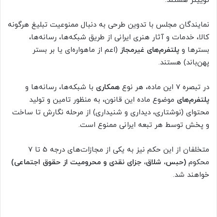
توییتر هستند.
نمایندگان مجلس با تدوین طرحی به دنبال ممنوعیت تبلیغ هرگونه
کالا، خدمات و آثار هنری ایرانی از طریق شبکه‌ها، رسانه‌ها،
بسترها و
پلتفرم‌های غیرمجاز
(اعم از ماهواره‌ای یا بر بستر
پهن‌باند) هستند.
در تبصره 7 این ماده، هر نوع
همکاری
با شبکه‌ها، رسانه‌ها و
پلتفرم‌های
موضوع ماده این قانون، به منظور تامین و تولید
محتوای (نوشتاری، دیداری و شنیداری) از مرحله نگارش تا ساخت
و پخش توسط هر تبعه ایرانی ممنوع است.
متخلفان از این حکم نیز به یکی از مجازات‌های درجه 5 تا 7
محکوم
(حبس، شلاق، جزای نقدی و محرومیت از حقوق اجتماعی)
خواهند شد.