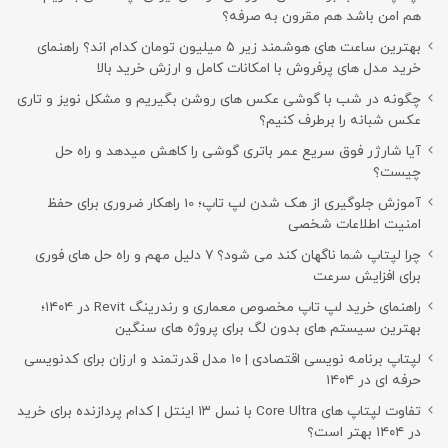
هم امن باشد هم مقرون به صرفه؟
بهترین ساعت های هوشمند زیر ۵ میلیون تومان کدام اند؟ راهنمای
خرید مدل های پرفروش با امکانات کامل و ارزش خرید بالا
چگونه در شب با گوشی عکس های روشن بگیریم و مشکل نویز و تاری
عکس شبانه را برطرف کنیم؟
آیا شارژر فوق سریع عمر باتری گوشی را کاهش میدهد و راه حل
چیست؟
آموزش جلوگیری از هک شدن لپ تاپ؛ 10 راهکار ضروری برای حفظ
امنیت اطلاعات شخصی
چرا لپتاپ شما ناگهان کند می شود؟ ۷ دلیل مهم و راه حل های فوری
برای افزایش سرعت
راهنمای خرید لپ تاپ مخصوص معماری و رندرینگ Revit در ۱۴۰۴؛
بهترین سیستم های بدون لگ برای پروژه های سنگین
لپتاپ برنامه نویسی اقتصادی | ۱۰ مدل قدرتمند و ارزان برای کدنویسی
حرفه ای در ۱۴۰۴
تفاوت لپتاپ های Core Ultra با نسل ۱۳ اینتل | کدام پردازنده برای خرید
در ۱۴۰۴ بهتر است؟