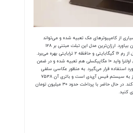
ت که این تراشه در بسیاری از کامپیوترهای مک تعبیه شده و می‌تواند
توان سخت‌افزاری بسیار بالایی را برای کاربران آیپد پرو به ارمغان بیاورد. ارزان‌ترین مدل این تبلت مبتنی بر ۱۲۸
گیگابایت حافظه داخلی و رم ۸ گیگابایتی است و گران‌ترین مدل از رم ۱۶ گیگابایتی و حافظه ۲ ترابایتی بهره می‌برد.
در پنل پشتی به غیر از دوربین اصلی ۱۲ مگاپیکسلی، یک دوربین اولترا واید ۱۰ مگاپیکسلی هم تعبیه شده و در ضمن
خیص عمق مورد استفاده قرار می‌گیرد. به منظور عکاسی سلفی
هم باید از دوربین ۱۲ مگاپیکسلی استفاده کنید. این تبلت مجهز به سیستم فیس آی‌دی است و باتری آن ۷۵۳۸
میلی‌آمپر ساعت ظرفیت دارد که از شارژ ۱۸ وات پشتیبانی می‌کند. در حال حاضر با پرداخت حدود ۳۰ میلیون تومان