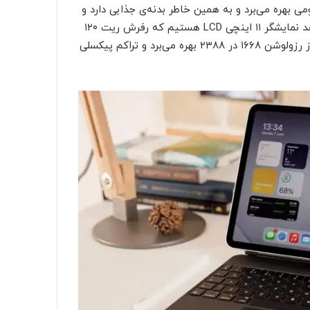
ومی بهره می‌برد و به همین خاطر بدنه‌ی جذابی دارد و
در ضمن فریم هم از جنس آلومینیوم است. در پنل جلویی شاهد نمایشگر ۱۱ اینچی LCD هستیم که رفرش ریت ۱۲۰
هرتز و حداکثر روشنایی ۶۰۰ نیت را ارائه می‌کند. این نمایشگر از رزولوشن ۱۶۶۸ در ۲۳۸۸ بهره می‌برد و تراکم پیکسلی