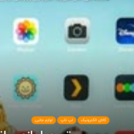
کالای الکترونیک
لپ تاپ
لوازم جانبی