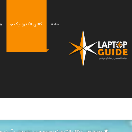
خانه
کالای الکترونیک
ه
صفحه اصلی
/
کالای الکترونیک
/
محبوب‌ترین لوازم جانبی آیپد پرو ۱۱ اینچی ۲۰۲۱ در دیجی کال