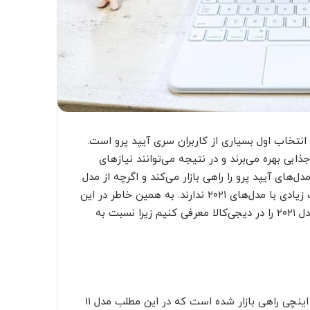
انتخاب اول بسیاری از کاربران سری آیپد پرو است.
ذابی بهره می‌برند و در نتیجه می‌توانند نیازهای
ل‌های آیپد پرو را راهی بازار می‌کند و اگرچه از مدل
۲۰۲۲ آن‌ها هم رونمایی کرده، ولی واقعیت این است که تفاوت زیادی با مدل‌های ۲۰۲۱ ندارند. به همین خاطر در این
مطلب قصد داریم محبوب‌ترین لوازم جانبی آیپد پرو ۱۱ اینچی مدل ۲۰۲۱ را در دیجی‌کالا معرفی کنیم زیرا نسبت به
همانطور که احتمالا می‌دانید، آیپد پرو ۲۰۲۱ در دو مدل ۱۱ و ۱۲.۹ اینچی راهی بازار شده است که در این مطلب مدل ۱۱