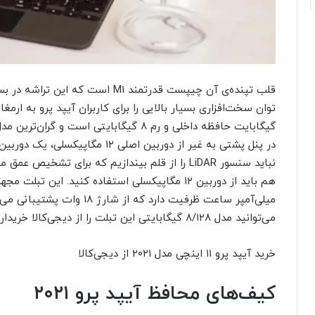
قلب تپنده‌ی آن چیپست قدرتمند M1 اس
نباید سنسور LiDAR را از قلم بیندازیم که برای تش
می‌توانید مدل ۸/۱۲۸ گیگابایتی این تبلت را از دیجی‌کالا خریداری کنید.
خرید آیپد پرو ۱۱ اینچی مدل ۲۰۲۱ از دیجی‌کالا
کیف‌های محافظ آیپد پرو ۲۰۲۱