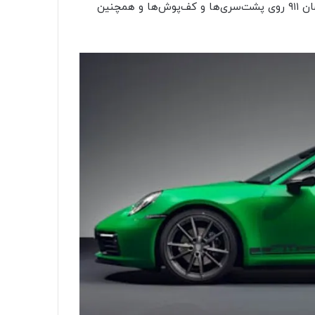
رنگ‌های خاکستری یا سبز برای کمربندهای ایمنی، دوخت‌ها، نشان ۹۱۱ روی پشت‌سری‌ها و کف‌پوش‌ها و همچنین