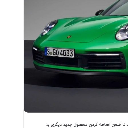
دروی جدید کاررا T مدل ۲۰۲۳ رونمایی کرد تا ضمن اضافه کردن محصول جدید دیگری به