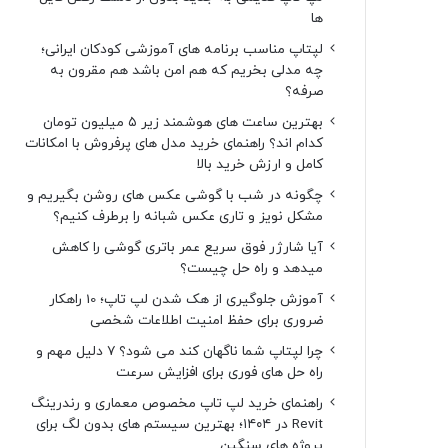
ها
لپتاپ مناسب برنامه های آموزشی کودکان ایرانی؛
چه مدلی بخریم که هم امن باشد هم مقرون به
صرفه؟
بهترین ساعت های هوشمند زیر ۵ میلیون تومان
کدام اند؟ راهنمای خرید مدل های پرفروش با امکانات
کامل و ارزش خرید بالا
چگونه در شب با گوشی عکس های روشن بگیریم و
مشکل نویز و تاری عکس شبانه را برطرف کنیم؟
آیا شارژر فوق سریع عمر باتری گوشی را کاهش
میدهد و راه حل چیست؟
آموزش جلوگیری از هک شدن لپ تاپ؛ 10 راهکار
ضروری برای حفظ امنیت اطلاعات شخصی
چرا لپتاپ شما ناگهان کند می شود؟ ۷ دلیل مهم و
راه حل های فوری برای افزایش سرعت
راهنمای خرید لپ تاپ مخصوص معماری و رندرینگ
Revit در ۱۴۰۴؛ بهترین سیستم های بدون لگ برای
پروژه های سنگین