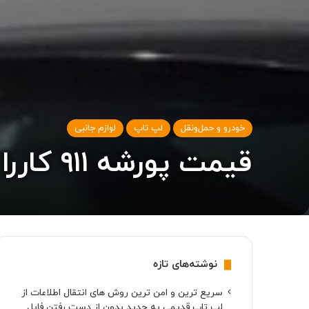
خودرو و حمل‌و‌نقل
لپ تاپ
لوازم جانبی
قیمت پورشه ۹۱۱ کاررا T مدل ۲۰۲۳ از ۱۱۸ هزار دلار آغاز می‌شود
نوشته‌های تازه
سریع ترین و امن ترین روش های انتقال اطلاعات از
لپ تاپ قدیمی به جدید بدون از دست رفتن فایل