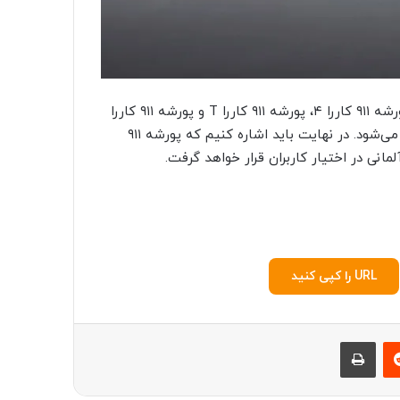
قیمت مدل‌های مختلف پورشه ۹۱۱ متشکل از پورشه ۹۱۱ کاررا، پورشه ۹۱۱ کاررا ۴، پورشه ۹۱۱ کاررا T و پورشه ۹۱۱ کاررا
S به ترتیب از ۱۰۷,۵۰۵، ۱۱۴,۸۵۰، ۱۱۸,۰۵۰ و ۱۲۴,۴۵۰ دلار شروع می‌شود. در نهایت باید اشاره کنیم که پورشه ۹۱۱
URL را کپی کنید
‫رددیت
چاپ