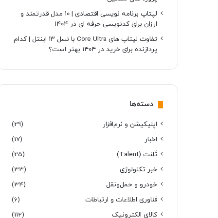
لپتاپ برنامه نویسی اقتصادی | ۱۰ مدل قدرتمند و
ارزان برای کدنویسی حرفه ای در ۱۴۰۴
تفاوت لپتاپ های Core Ultra با نسل ۱۳ اینتل | کدام
پردازنده برای خرید در ۱۴۰۴ بهتر است؟
دسته‌ها
اپلیکیشن و نرم‌افزار
(29)
اخبار
(17)
تَلِنت (Talent)
(25)
خبر تکنولوژی
(33)
خودرو و حمل‌و‌نقل
(34)
فناوری اطلاعات و ارتباطات
(6)
کالای الکترونیک
(112)