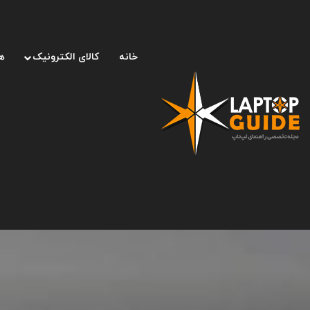
خانه
کالای الکترونیک
ه
صفحه اصلی
/
خودرو و حمل‌و‌نقل
/
قیمت پورشه ۹۱۱ کاررا T مدل ۲۰۲۳ از ۱۱۸ هزار دلار آغاز می‌شود