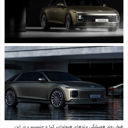
طبق روند همیشگی برندهای هیوندای، کیا و جنسیس، در این