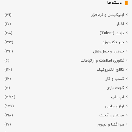
دسته‌ها
اپلیکیشن و نرم‌افزار
(29)
اخبار
(17)
تَلِنت (Talent)
(25)
خبر تکنولوژی
(33)
خودرو و حمل‌و‌نقل
(34)
فناوری اطلاعات و ارتباطات
(6)
کالای الکترونیک
(112)
کسب و کار
(12)
گجت بازی
(5)
لپ تاپ
(558)
لوازم جانبی
(977)
موبایل و گجت
(198)
هوا فضا و نجوم
(17)