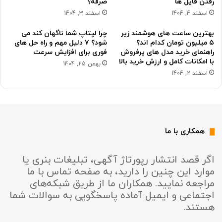
رفتن فایل ها
صرفه؟
اسفند 4, 1404
اسفند 3, 1404
بهترین ساعت های هوشمند زیر
چرا لپتاپ شما ناگهان کند می
۵ میلیون تومان کدام اند؟
شود؟ ۷ دلیل مهم و راه حل های
راهنمای خرید مدل های پرفروش
فوری برای افزایش سرعت
با امکانات کامل و ارزش خرید بالا
بهمن 25, 1404
اسفند 2, 1404
همکاری با ما
اگر قصد انتشار رپورتاژ آگهی، تبلیغات بنری یا
موارد این چنین را دارید، به صفحه تماس با ما
مراجعه نمایید. همکاران ما از طریق شبکه‌های
اجتماعی و ایمیل آماده پاسخگویی به سوالات شما
هستند.