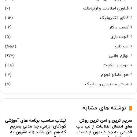
فناوری اطلاعات و ارتباطات
(6)
کالای الکترونیک
(112)
کسب و کار
(12)
گجت بازی
(5)
لپ تاپ
(558)
لوازم جانبی
(977)
موبایل و گجت
(198)
هوا فضا و نجوم
(17)
هوش مصنوعی و رباتیک
(5)
نوشته های مشابه
سریع ترین و امن ترین روش
لپتاپ مناسب برنامه های آموزشی
های انتقال اطلاعات از لپ تاپ
کودکان ایرانی؛ چه مدلی بخریم
قدیمی به جدید بدون از دست
که هم امن باشد هم مقرون به