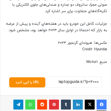
صوتی مجزا، سانروف دو جداره و صندلی‌های جلوی الکتریکی با
تکیه‌گاه‌های متفاوت برای سر اشاره کرد.
جزئیات کامل این خودرو باید در هفته‌های آینده و پیش از عرضه
به بازار که احتمالا در اوایل سال ۲۰۲۳ خواهد بود، مشخص شود.
عکس‌ها: هیوندای گرنجور ۲۰۲۳
Credit: Hyundai
منبع: Motor1
URL را کپی کنید
لینکدین
‫تامبلر
پینترست
‫رددیت
واتس آپ
تلگرام
چاپ