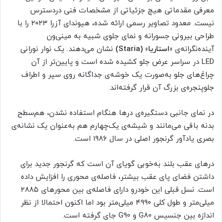
معرفی مقدماتی هیچ جزئیاتی از مشخصات فنی دردسترس
نیست. معدود تصاویر رسمی ارائه شده، هیوندای آزرا ۲۰۲۳ را با
طراحی بیرونی جسورانه و نمای جلوی شبیه به مینی‌ون
آینده‌نگرانه‌ی
«استاریا» (Staria)
نشان می‌دهند. یک نوار نورانی
LED در سراسر عرض جلو کشیده شده است و پایین‌تر از آن
چراغ‌های جلو به‌صورت یک خوشه‌ی جداگانه روی سپر و اطراف
جلوپنجره‌ی بزرگ آن قرار گرفته‌اند.
در نمای جانبی دستگیره‌ی درها هنگام استفاده نشدن، هم‌سطح
بدنه باقی می‌مانند و شیشه‌ی یک‌چهارم هم به‌عنوان یک نشانه‌ی
بصری یادآور گرنجور اصلی در سال ۱۹۸۶ است.
درهای عقب بلند به‌خوبی گویای آن است که گرنجور جدید برای
داشتن فضای پای عقب بیشتر، فاصله‌ی محوری را افزایش داده
است. نسل قبلی این خودرو دارای فاصله‌ی بین محورهای ۲۸۸۵
میلی‌متر و طول کلی ۴۹۹۰ میلی‌متر بود اما اکنون احتمالا از نظر
اندازه بین جنسیس G80 و G90 جای گرفته است.