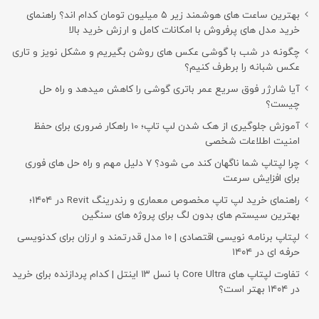
بهترین ساعت های هوشمند زیر ۵ میلیون تومان کدام اند؟ راهنمای
خرید مدل های پرفروش با امکانات کامل و ارزش خرید بالا
چگونه در شب با گوشی عکس های روشن بگیریم و مشکل نویز و تاری
عکس شبانه را برطرف کنیم؟
آیا شارژر فوق سریع عمر باتری گوشی را کاهش میدهد و راه حل
چیست؟
آموزش جلوگیری از هک شدن لپ تاپ؛ 10 راهکار ضروری برای حفظ
امنیت اطلاعات شخصی
چرا لپتاپ شما ناگهان کند می شود؟ ۷ دلیل مهم و راه حل های فوری
برای افزایش سرعت
راهنمای خرید لپ تاپ مخصوص معماری و رندرینگ Revit در ۱۴۰۴؛
بهترین سیستم های بدون لگ برای پروژه های سنگین
لپتاپ برنامه نویسی اقتصادی | ۱۰ مدل قدرتمند و ارزان برای کدنویسی
حرفه ای در ۱۴۰۴
تفاوت لپتاپ های Core Ultra با نسل ۱۳ اینتل | کدام پردازنده برای خرید
در ۱۴۰۴ بهتر است؟