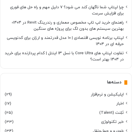
چرا لپتاپ شما ناگهان کند می شود؟ ۷ دلیل مهم و راه حل های فوری
برای افزایش سرعت
راهنمای خرید لپ تاپ مخصوص معماری و رندرینگ Revit در ۱۴۰۴؛
بهترین سیستم های بدون لگ برای پروژه های سنگین
لپتاپ برنامه نویسی اقتصادی | ۱۰ مدل قدرتمند و ارزان برای کدنویسی
حرفه ای در ۱۴۰۴
تفاوت لپتاپ های Core Ultra با نسل ۱۳ اینتل | کدام پردازنده برای خرید
در ۱۴۰۴ بهتر است؟
دسته‌ها
اپلیکیشن و نرم‌افزار
(29)
اخبار
(17)
تَلِنت (Talent)
(25)
خبر تکنولوژی
(33)
خودرو و حمل‌و‌نقل
(34)