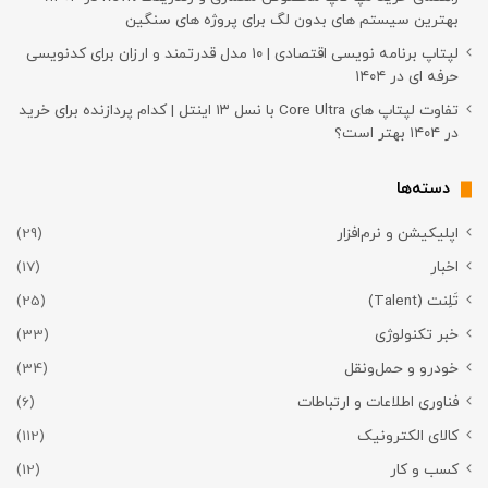
بهترین سیستم های بدون لگ برای پروژه های سنگین
لپتاپ برنامه نویسی اقتصادی | ۱۰ مدل قدرتمند و ارزان برای کدنویسی
حرفه ای در ۱۴۰۴
تفاوت لپتاپ های Core Ultra با نسل ۱۳ اینتل | کدام پردازنده برای خرید
در ۱۴۰۴ بهتر است؟
دسته‌ها
اپلیکیشن و نرم‌افزار
(29)
اخبار
(17)
تَلِنت (Talent)
(25)
خبر تکنولوژی
(33)
خودرو و حمل‌و‌نقل
(34)
فناوری اطلاعات و ارتباطات
(6)
کالای الکترونیک
(112)
کسب و کار
(12)