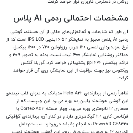
روشن در دسترس کاربران قرار خواهد گرفت.
مشخصات احتمالی ردمی A1 پلاس
آن طور که شایعات و گمانه‌زنی‌های حاکی از آن هستند، گوشی
ردمی A1 پلاس مجهز به نمایشگر ۶.۵۲ اینچی IPS LCD است که از
نرخ نمونه‌برداری لمسی ۱۲۰ هرتز، رزولوشن ۷۲۰ در ۱۶۰۰ پیکسل،
حداکثر روشنایی نمایشگر ۴۰۰ نیت، نسبت بدنه به تصویر ۲۰:۹ و
تراکم پیکسلی ۲۷۲ ppi پشتیبانی خواهد کرد. گوریلا گلکس
ویکتوس نیز جهت مراقبت از این نمایشگر، روی آن قرار خواهد
گرفت.
ظاهراً ردمی از پردازنده‌ی Helio A22 مدیاتک به عنوان قلب تپنده‌ی
این گوشی هوشمند پایین‌رده بهره می‌برد. این چیپست که از
معماری ۱۲ نانومتری بهره می‌برد، چهار هسته Cortex-A53 با
فرکانس کاری ۲.۰ گیگاهرتزی دارد و در کنار آن، پردازنده‌ی گرافیکی
PowerVR GE8320 به انجام وظیفه می‌پردازد. سیستم‌عامل
اندروید ۱۲ به صورت پیش‌فرض روی این گوشی هوشمند نصب