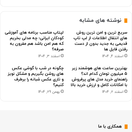
نوشته های مشابه
سریع ترین و امن ترین روش
لپتاپ مناسب برنامه های آموزشی
های انتقال اطلاعات از لپ تاپ
کودکان ایرانی؛ چه مدلی بخریم
قدیمی به جدید بدون از دست
که هم امن باشد هم مقرون به
رفتن فایل ها
صرفه؟
اسفند 4, 1404
اسفند 3, 1404
بهترین ساعت های هوشمند زیر
چگونه در شب با گوشی عکس
۵ میلیون تومان کدام اند؟
های روشن بگیریم و مشکل نویز
راهنمای خرید مدل های پرفروش
و تاری عکس شبانه را برطرف
با امکانات کامل و ارزش خرید بالا
کنیم؟
اسفند 2, 1404
بهمن 29, 1404
همکاری با ما