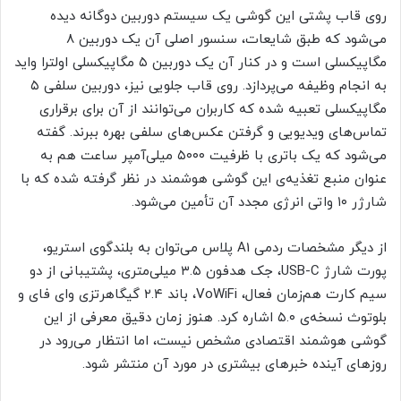
روی قاب پشتی این گوشی یک سیستم دوربین دوگانه دیده
می‌شود که طبق شایعات، سنسور اصلی آن یک دوربین ۸
مگاپیکسلی است و در کنار آن یک دوربین ۵ مگاپیکسلی اولترا واید
به انجام وظیفه می‌پردازد. روی قاب جلویی نیز، دوربین سلفی ۵
مگاپیکسلی تعبیه شده که کاربران می‌توانند از آن برای برقراری
تماس‌های ویدیویی و گرفتن عکس‌های سلفی بهره ببرند. گفته
می‌شود که یک باتری با ظرفیت ۵۰۰۰ میلی‌آمپر ساعت هم به
عنوان منبع تغذیه‌ی این گوشی هوشمند در نظر گرفته شده که با
شارژر ۱۰ واتی انرژی مجدد آن تأمین می‌شود.
از دیگر مشخصات ردمی A1 پلاس می‌توان به بلندگوی استریو،
پورت شارژ USB-C، جک هدفون ۳.۵ میلی‌متری، پشتیبانی از دو
سیم کارت هم‌زمان فعال، VoWiFi، باند ۲.۴ گیگاهرتزی وای فای و
بلوتوث نسخه‌ی ۵.۰ اشاره کرد. هنوز زمان دقیق معرفی از این
گوشی هوشمند اقتصادی مشخص نیست، اما انتظار می‌رود در
روزهای آینده خبرهای بیشتری در مورد آن منتشر شود.