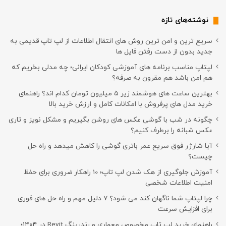
نوشته‌های تازه
سریع ترین و امن ترین روش های انتقال اطلاعات از لپ تاپ قدیمی به
جدید بدون از دست رفتن فایل ها
لپتاپ مناسب برنامه های آموزشی کودکان ایرانی؛ چه مدلی بخریم که
هم امن باشد هم مقرون به صرفه؟
بهترین ساعت های هوشمند زیر ۵ میلیون تومان کدام اند؟ راهنمای
خرید مدل های پرفروش با امکانات کامل و ارزش خرید بالا
چگونه در شب با گوشی عکس های روشن بگیریم و مشکل نویز و تاری
عکس شبانه را برطرف کنیم؟
آیا شارژر فوق سریع عمر باتری گوشی را کاهش میدهد و راه حل
چیست؟
آموزش جلوگیری از هک شدن لپ تاپ؛ 10 راهکار ضروری برای حفظ
امنیت اطلاعات شخصی
چرا لپتاپ شما ناگهان کند می شود؟ ۷ دلیل مهم و راه حل های فوری
برای افزایش سرعت
راهنمای خرید لپ تاپ مخصوص معماری و رندرینگ Revit در ۱۴۰۴؛