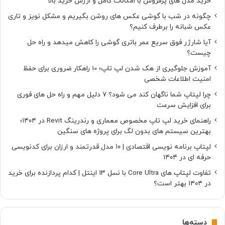
خرید مدل های پرفروش با امکانات کامل و ارزش خرید بالا
چگونه در شب با گوشی عکس های روشن بگیریم و مشکل نویز و تاری
عکس شبانه را برطرف کنیم؟
آیا شارژر فوق سریع عمر باتری گوشی را کاهش میدهد و راه حل
چیست؟
آموزش جلوگیری از هک شدن لپ تاپ؛ 10 راهکار ضروری برای حفظ
امنیت اطلاعات شخصی
چرا لپتاپ شما ناگهان کند می شود؟ ۷ دلیل مهم و راه حل های فوری
برای افزایش سرعت
راهنمای خرید لپ تاپ مخصوص معماری و رندرینگ Revit در ۱۴۰۴؛
بهترین سیستم های بدون لگ برای پروژه های سنگین
لپتاپ برنامه نویسی اقتصادی | ۱۰ مدل قدرتمند و ارزان برای کدنویسی
حرفه ای در ۱۴۰۴
تفاوت لپتاپ های Core Ultra با نسل ۱۳ اینتل | کدام پردازنده برای خرید
در ۱۴۰۴ بهتر است؟
دسته‌ها