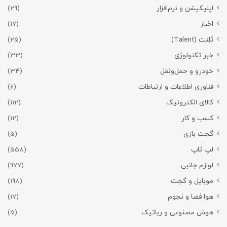
اپلیکیشن و نرم‌افزار
(29)
اخبار
(17)
تَلِنت (Talent)
(25)
خبر تکنولوژی
(33)
خودرو و حمل‌و‌نقل
(34)
فناوری اطلاعات و ارتباطات
(6)
کالای الکترونیک
(112)
کسب و کار
(12)
گجت بازی
(5)
لپ تاپ
(558)
لوازم جانبی
(977)
موبایل و گجت
(198)
هوا فضا و نجوم
(17)
هوش مصنوعی و رباتیک
(5)