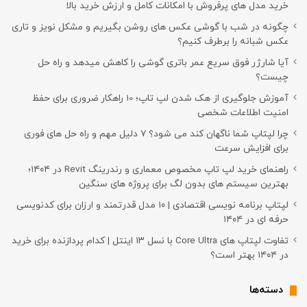
خرید مدل های پرفروش با امکانات کامل و ارزش خرید بالا
چگونه در شب با گوشی عکس های روشن بگیریم و مشکل نویز و تاری
عکس شبانه را برطرف کنیم؟
آیا شارژر فوق سریع عمر باتری گوشی را کاهش میدهد و راه حل
چیست؟
آموزش جلوگیری از هک شدن لپ تاپ؛ 10 راهکار ضروری برای حفظ
امنیت اطلاعات شخصی
چرا لپتاپ شما ناگهان کند می شود؟ ۷ دلیل مهم و راه حل های فوری
برای افزایش سرعت
راهنمای خرید لپ تاپ مخصوص معماری و رندرینگ Revit در ۱۴۰۴؛
بهترین سیستم های بدون لگ برای پروژه های سنگین
لپتاپ برنامه نویسی اقتصادی | ۱۰ مدل قدرتمند و ارزان برای کدنویسی
حرفه ای در ۱۴۰۴
تفاوت لپتاپ های Core Ultra با نسل ۱۳ اینتل | کدام پردازنده برای خرید
در ۱۴۰۴ بهتر است؟
دسته‌ها