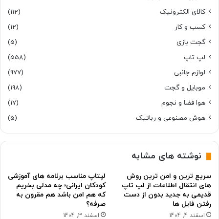
کالای الکترونیک
(112)
کسب و کار
(12)
گجت بازی
(5)
لپ تاپ
(558)
لوازم جانبی
(977)
موبایل و گجت
(198)
هوا فضا و نجوم
(17)
هوش مصنوعی و رباتیک
(5)
نوشته های مشابه
سریع ترین و امن ترین روش
لپتاپ مناسب برنامه های آموزشی
های انتقال اطلاعات از لپ تاپ
کودکان ایرانی؛ چه مدلی بخریم
قدیمی به جدید بدون از دست
که هم امن باشد هم مقرون به
رفتن فایل ها
صرفه؟
اسفند 4, 1404
اسفند 3, 1404