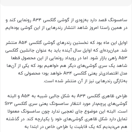
سامسونگ قصد دارد به‌زودی از گوشی گلکسی A34 رونمایی کند و
در همین راستا امروز شاهد انتشار رندرهایی از این گوشی بوده‌ایم.
اوایل این ماه بود که نخستین رندرهای گوشی گلکسی A54 منتشر
شد. میان‌رده‌ای که اوایل سال آینده باید به عنوان جانشین گلکسی
A53 راهی بازار شود. اما در رویداد رونمایی از این محصول قطعا
شاهد یک سری گوشی‌های دیگر هم خواهیم بود که یکی از آن‌ها
مدل اقتصادی‌تر یعنی گلکسی A34 خواهد بود؛ محصولی که
به‌تازگی رندرهایی نیز از آن منتشر شده است.
طراحی ظاهری گلکسی A34 به شکل جالبی شبیه به A54 و البته
گوشی‌های پرچم‌دار مورد انتظار سامسونگ یعنی سری گلکسی S23
است. البته این موضوع جای تعجبی ندارد چون سامسونگ معمولا
تمایل دارد شکل ظاهری گوشی‌های خود را یکپارچه کند. در گذشته
هم می‌دیدیم که یک قابلیت یا طراحی خاص در ابتدا به