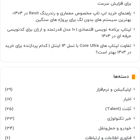
برای افزایش سرعت
راهنمای خرید لپ تاپ مخصوص معماری و رندرینگ Revit در ۱۴۰۴؛
بهترین سیستم های بدون لگ برای پروژه های سنگین
لپتاپ برنامه نویسی اقتصادی | ۱۰ مدل قدرتمند و ارزان برای کدنویسی
حرفه ای در ۱۴۰۴
تفاوت لپتاپ های Core Ultra با نسل ۱۳ اینتل | کدام پردازنده برای خرید
در ۱۴۰۴ بهتر است؟
دسته‌ها
اپلیکیشن و نرم‌افزار
(29)
اخبار
(17)
تَلِنت (Talent)
(25)
خبر تکنولوژی
(33)
خودرو و حمل‌و‌نقل
(34)
فناوری اطلاعات و ارتباطات
(6)