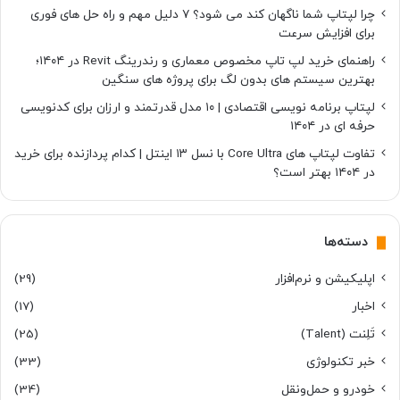
چرا لپتاپ شما ناگهان کند می شود؟ ۷ دلیل مهم و راه حل های فوری
برای افزایش سرعت
راهنمای خرید لپ تاپ مخصوص معماری و رندرینگ Revit در ۱۴۰۴؛
بهترین سیستم های بدون لگ برای پروژه های سنگین
لپتاپ برنامه نویسی اقتصادی | ۱۰ مدل قدرتمند و ارزان برای کدنویسی
حرفه ای در ۱۴۰۴
تفاوت لپتاپ های Core Ultra با نسل ۱۳ اینتل | کدام پردازنده برای خرید
در ۱۴۰۴ بهتر است؟
دسته‌ها
اپلیکیشن و نرم‌افزار
(29)
اخبار
(17)
تَلِنت (Talent)
(25)
خبر تکنولوژی
(33)
خودرو و حمل‌و‌نقل
(34)