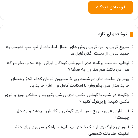
خ
ی
ص
چ
ه
نوشته‌های تازه
ر
ه
سریع ترین و امن ترین روش های انتقال اطلاعات از لپ تاپ قدیمی به
ک
جدید بدون از دست رفتن فایل ها
ا
ر
لپتاپ مناسب برنامه های آموزشی کودکان ایرانی؛ چه مدلی بخریم که
م
هم امن باشد هم مقرون به صرفه؟
ی‌
بهترین ساعت های هوشمند زیر ۵ میلیون تومان کدام اند؟ راهنمای
ک
خرید مدل های پرفروش با امکانات کامل و ارزش خرید بالا
ن
د
چگونه در شب با گوشی عکس های روشن بگیریم و مشکل نویز و تاری
عکس شبانه را برطرف کنیم؟
آیا شارژر فوق سریع عمر باتری گوشی را کاهش میدهد و راه حل
چیست؟
آموزش جلوگیری از هک شدن لپ تاپ؛ 10 راهکار ضروری برای حفظ
امنیت اطلاعات شخصی