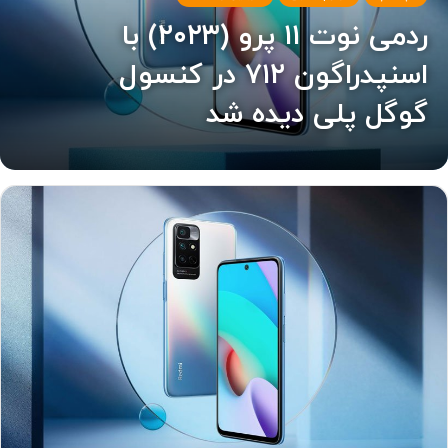
ردمی نوت ۱۱ پرو (۲۰۲۳) با
اسنپدراگون ۷۱۲ در کنسول
گوگل پلی دیده شد