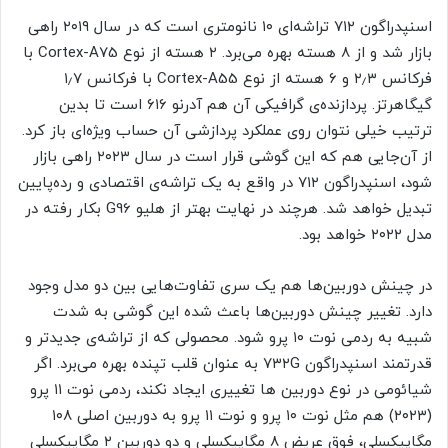
اسنپدراگون ۷۱۲ تراشه‌ای ۱۰ نانومتری است که در سال ۲۰۱۹ راهی
بازار شد و از ۸ هسته بهره می‌برد. ۲ هسته از نوع Cortex-A75 با
فرکانس ۲٫۳ و ۶ هسته از نوع Cortex-A55 با فرکانس ۱٫۷
گیگاهرتز. پردازنده‌ی گرافیکی آن هم آدرنو ۶۱۶ است تا بدین
ترتیب خیلی نتوان روی عملکرد پردازشی آن حساب ویژه‌ای باز کرد.
از آن‌جایی هم که این گوشی قرار است در سال ۲۰۲۳ راهی بازار
شود، اسنپدراگون ۷۱۲ در واقع به یک تراشه‌‌ی اقتصادی و رده‌پایین
تبدیل خواهد شد. هرچند در نهایت بهتر از هلیو G96 بکار رفته در
مدل ۲۰۲۲ خواهد بود.
در چینش دوربین‌ها هم یک سری تفاوت‌هایی بین دو مدل وجود
دارد. تغییر چینش دوربین‌ها باعث شده این گوشی به شدت
شبیه به ردمی نوت ۱۰ پرو شود. محصولی که از تراشه‌‌ی جدیدتر و
قدرتمند اسنپدراگون ۷۳۲G به عنوان قلب تپنده بهره می‌برد. اگر
شیائومی در نوع دوربین ها تغییری ایجاد نکند، ردمی نوت ۱۱ پرو
(۲۰۲۳) هم مثل نوت ۱۰ پرو و نوت ۱۱ پرو به دوربین اصلی ۱۰۸
مگاپیکسلی، فوق عریض ۸ مگاپیکسلی و دو دوربین ۲ مگاپیکسلی