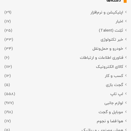
دسته‌ها
اپلیکیشن و نرم‌افزار
(29)
اخبار
(17)
تَلِنت (Talent)
(25)
خبر تکنولوژی
(33)
خودرو و حمل‌و‌نقل
(34)
فناوری اطلاعات و ارتباطات
(6)
کالای الکترونیک
(112)
کسب و کار
(12)
گجت بازی
(5)
لپ تاپ
(558)
لوازم جانبی
(977)
موبایل و گجت
(198)
هوا فضا و نجوم
(17)
هوش مصنوعی و رباتیک
(5)