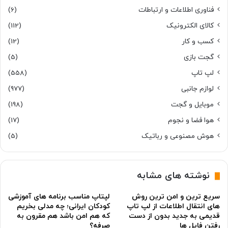
فناوری اطلاعات و ارتباطات
(6)
کالای الکترونیک
(112)
کسب و کار
(12)
گجت بازی
(5)
لپ تاپ
(558)
لوازم جانبی
(977)
موبایل و گجت
(198)
هوا فضا و نجوم
(17)
هوش مصنوعی و رباتیک
(5)
نوشته های مشابه
سریع ترین و امن ترین روش
لپتاپ مناسب برنامه های آموزشی
های انتقال اطلاعات از لپ تاپ
کودکان ایرانی؛ چه مدلی بخریم
قدیمی به جدید بدون از دست
که هم امن باشد هم مقرون به
رفتن فایل ها
صرفه؟