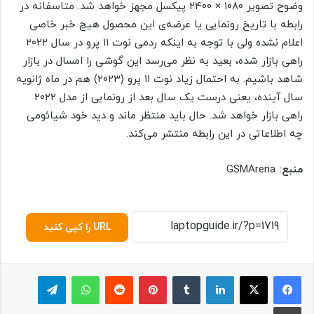
وضوح تصویر ۱۰۸۰ × ۲۴۰۰ پیکسل مجهز خواهد شد. متاسفانه در
رابطه با تاریخ رونمایی یا عرضه‌ی این محصول هیچ خبر خاصی
اعلام نشده ولی با توجه به اینکه ردمی نوت ۱۱ پرو در سال ۲۰۲۲
راهی بازار شده، بعید به نظر می‌رسد این گوشی را امسال در بازار
شاهد باشیم. به احتمال زیاد نوت ۱۱ پرو (۲۰۲۳) هم در ماه ژانویه
سال آینده، یعنی درست یک سال بعد از رونمایی از مدل ۲۰۲۲
راهی بازار خواهد شد. حال باید منتظر ماند و دید خود شیائومی
چه اطلاعاتی در این رابطه منتشر می‌کند.
منبع:
GSMArena
URL را کپی کنید
لینکدین
‫تامبلر
پینترست
‫رددیت
واتس آپ
تلگرام
چاپ