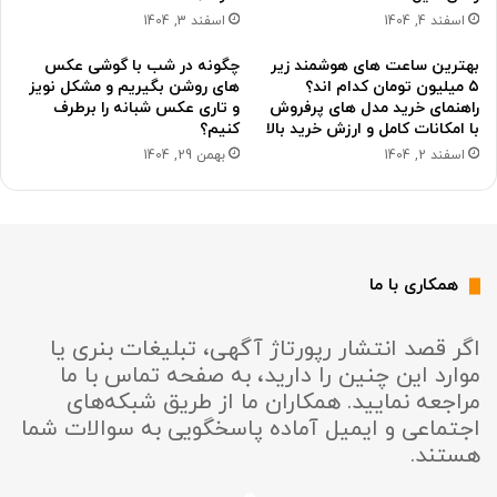
اسفند 4, 1404
اسفند 3, 1404
بهترین ساعت های هوشمند زیر
چگونه در شب با گوشی عکس
۵ میلیون تومان کدام اند؟
های روشن بگیریم و مشکل نویز
راهنمای خرید مدل های پرفروش
و تاری عکس شبانه را برطرف
با امکانات کامل و ارزش خرید بالا
کنیم؟
اسفند 2, 1404
بهمن 29, 1404
همکاری با ما
اگر قصد انتشار رپورتاژ آگهی، تبلیغات بنری یا
موارد این چنین را دارید، به صفحه تماس با ما
مراجعه نمایید. همکاران ما از طریق شبکه‌های
اجتماعی و ایمیل آماده پاسخگویی به سوالات شما
هستند.