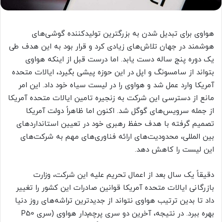
هواوی برای تبدیل شدن به بزرگترین تولیدکننده گوشی‌های
هوشمند در جهان تلاش‌های زیادی کرد و قرار بود به این هدف طی
یک دوره پنج ساله دست یابد. اما درست قبل از اینکه هواوی
بتواند از سامسونگ و اپل در این حوزه پیشی بگیرد، ایالات متحده
آمریکا وارد عمل شد و هواوی را در لیست سیاه خود داد. این امر
مانع از دسترسی این شرکت به زنجیره تامین ایالات متحده آمریکا
از جمله سرویس‌های گوگل شد. اکنون اما ظاهراً دولت آمریکا
تصمیم گرفته با هدف حفظ رهبری خود در تعیین استانداردهای
بین المللی، محدودیت‌های ارائه فناوری‌های مهم به شرکت‌های
این لیست را کاهش دهد.
دقیقاً یک سال بعد از اعمال تحریم علیه این شرکت، وزارت
بازرگانی ایالات متحده آمریکا قوانین صادرات این کشور را تغییر
داد تا بدین ترتیب هواوی نتواند از جدیدترین تراشه‌های روز دنیا
بهره ببرد. در نتیجه، آخرین دو سری پرچم‌دار هواوی (سری P50