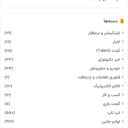
دسته‌ها
اپلیکیشن و نرم‌افزار
(29)
اخبار
(17)
تَلِنت (Talent)
(25)
خبر تکنولوژی
(33)
خودرو و حمل‌و‌نقل
(34)
فناوری اطلاعات و ارتباطات
(6)
کالای الکترونیک
(112)
کسب و کار
(12)
گجت بازی
(5)
لپ تاپ
(558)
لوازم جانبی
(977)