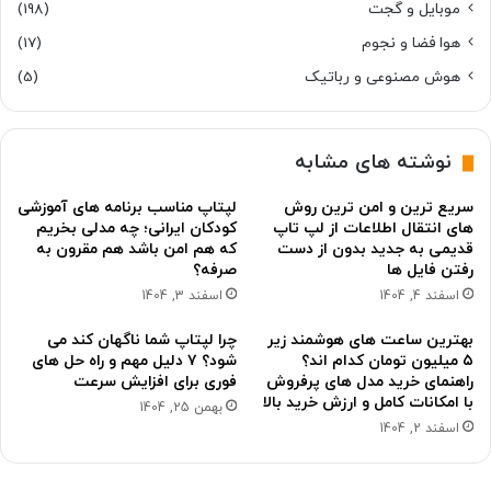
موبایل و گجت
(198)
هوا فضا و نجوم
(17)
هوش مصنوعی و رباتیک
(5)
نوشته های مشابه
سریع ترین و امن ترین روش
لپتاپ مناسب برنامه های آموزشی
های انتقال اطلاعات از لپ تاپ
کودکان ایرانی؛ چه مدلی بخریم
قدیمی به جدید بدون از دست
که هم امن باشد هم مقرون به
رفتن فایل ها
صرفه؟
اسفند 4, 1404
اسفند 3, 1404
بهترین ساعت های هوشمند زیر
چرا لپتاپ شما ناگهان کند می
۵ میلیون تومان کدام اند؟
شود؟ ۷ دلیل مهم و راه حل های
راهنمای خرید مدل های پرفروش
فوری برای افزایش سرعت
با امکانات کامل و ارزش خرید بالا
بهمن 25, 1404
اسفند 2, 1404