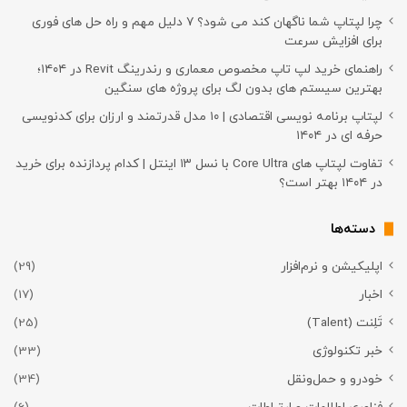
چرا لپتاپ شما ناگهان کند می شود؟ ۷ دلیل مهم و راه حل های فوری
برای افزایش سرعت
راهنمای خرید لپ تاپ مخصوص معماری و رندرینگ Revit در ۱۴۰۴؛
بهترین سیستم های بدون لگ برای پروژه های سنگین
لپتاپ برنامه نویسی اقتصادی | ۱۰ مدل قدرتمند و ارزان برای کدنویسی
حرفه ای در ۱۴۰۴
تفاوت لپتاپ های Core Ultra با نسل ۱۳ اینتل | کدام پردازنده برای خرید
در ۱۴۰۴ بهتر است؟
دسته‌ها
اپلیکیشن و نرم‌افزار
(29)
اخبار
(17)
تَلِنت (Talent)
(25)
خبر تکنولوژی
(33)
خودرو و حمل‌و‌نقل
(34)