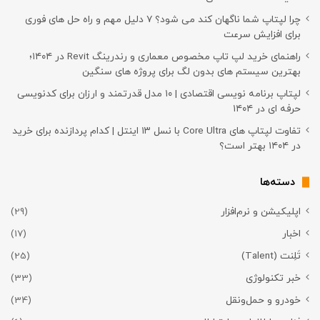
چرا لپتاپ شما ناگهان کند می شود؟ ۷ دلیل مهم و راه حل های فوری
برای افزایش سرعت
راهنمای خرید لپ تاپ مخصوص معماری و رندرینگ Revit در ۱۴۰۴؛
بهترین سیستم های بدون لگ برای پروژه های سنگین
لپتاپ برنامه نویسی اقتصادی | ۱۰ مدل قدرتمند و ارزان برای کدنویسی
حرفه ای در ۱۴۰۴
تفاوت لپتاپ های Core Ultra با نسل ۱۳ اینتل | کدام پردازنده برای خرید
در ۱۴۰۴ بهتر است؟
دسته‌ها
اپلیکیشن و نرم‌افزار
(29)
اخبار
(17)
تَلِنت (Talent)
(25)
خبر تکنولوژی
(33)
خودرو و حمل‌و‌نقل
(34)