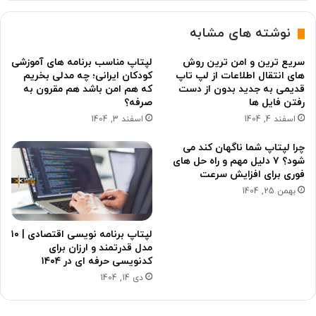
نوشته های مشابه
سریع ترین و امن ترین روش
لپتاپ مناسب برنامه های آموزشی
های انتقال اطلاعات از لپ تاپ
کودکان ایرانی؛ چه مدلی بخریم
قدیمی به جدید بدون از دست
که هم امن باشد هم مقرون به
رفتن فایل ها
صرفه؟
اسفند 4, 1404
اسفند 3, 1404
چرا لپتاپ شما ناگهان کند می
شود؟ ۷ دلیل مهم و راه حل های
فوری برای افزایش سرعت
بهمن 25, 1404
لپتاپ برنامه نویسی اقتصادی | ۱۰
مدل قدرتمند و ارزان برای
کدنویسی حرفه ای در ۱۴۰۴
دی 14, 1404