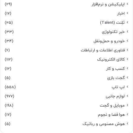
اپلیکیشن و نرم‌افزار
(29)
اخبار
(17)
تَلِنت (Talent)
(25)
خبر تکنولوژی
(33)
خودرو و حمل‌و‌نقل
(34)
فناوری اطلاعات و ارتباطات
(6)
کالای الکترونیک
(112)
کسب و کار
(12)
گجت بازی
(5)
لپ تاپ
(558)
لوازم جانبی
(977)
موبایل و گجت
(198)
هوا فضا و نجوم
(17)
هوش مصنوعی و رباتیک
(5)