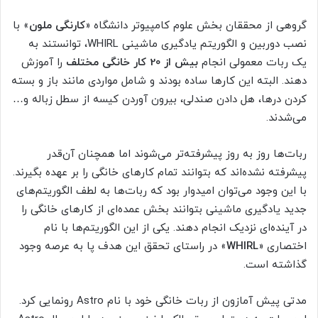
گروهی از محققان بخش علوم کامپیوتر دانشگاه «
کارنگی ملون
» با
نصب دوربین و الگوریتم یادگیری ماشینی WHIRL، توانستند به
یک ربات معمولی انجام
بیش از 20 کار خانگی
مختلف
را آموزش
دهند. البته این کارها ساده بودند و شامل مواردی مانند باز و بسته
کردن درها، هل دادن صندلی، بیرون آوردن کیسه از سطل زباله و…
می‌شدند.
ربات‌ها روز به روز پیشرفته‌تر می‌شوند اما همچنان آن‌قدر
پیشرفته نشده‌اند که بتوانند تمام کارهای خانگی را بر عهده بگیرند.
با این وجود می‌توان امیدوار بود که ربات‌ها به لطف الگوریتم‌های
جدید یادگیری ماشینی بتوانند بخش عمده‌ای از کارهای خانگی را
در آینده‌ای نزدیک انجام دهند. یکی از این الگوریتم‌ها با نام
اختصاری «
WHIRL
» در راستای تحقق این هدف پا به عرصه وجود
گذاشته است.
مدتی پیش آمازون از ربات خانگی خود با نام Astro رونمایی کرد.