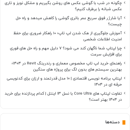
چگونه در شب با گوشی عکس های روشن بگیریم و مشکل نویز و تاری
عکس شبانه را برطرف کنیم؟
آیا شارژر فوق سریع عمر باتری گوشی را کاهش میدهد و راه حل
چیست؟
آموزش جلوگیری از هک شدن لپ تاپ؛ 10 راهکار ضروری برای حفظ
امنیت اطلاعات شخصی
چرا لپتاپ شما ناگهان کند می شود؟ ۷ دلیل مهم و راه حل های فوری
برای افزایش سرعت
راهنمای خرید لپ تاپ مخصوص معماری و رندرینگ Revit در ۱۴۰۴؛
بهترین سیستم های بدون لگ برای پروژه های سنگین
لپتاپ برنامه نویسی اقتصادی | ۱۰ مدل قدرتمند و ارزان برای کدنویسی
حرفه ای در ۱۴۰۴
تفاوت لپتاپ های Core Ultra با نسل ۱۳ اینتل | کدام پردازنده برای خرید
در ۱۴۰۴ بهتر است؟
دسته‌ها