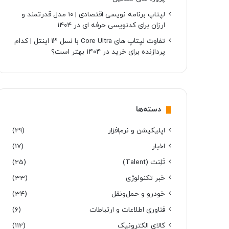
لپتاپ برنامه نویسی اقتصادی | ۱۰ مدل قدرتمند و
ارزان برای کدنویسی حرفه ای در ۱۴۰۴
تفاوت لپتاپ های Core Ultra با نسل ۱۳ اینتل | کدام
پردازنده برای خرید در ۱۴۰۴ بهتر است؟
دسته‌ها
اپلیکیشن و نرم‌افزار
(29)
اخبار
(17)
تَلِنت (Talent)
(25)
خبر تکنولوژی
(33)
خودرو و حمل‌و‌نقل
(34)
فناوری اطلاعات و ارتباطات
(6)
کالای الکترونیک
(112)