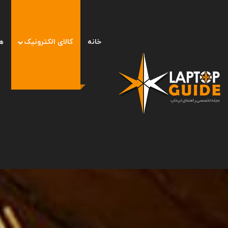
خانه
کالای الکترونیک
ه
صفحه اصلی
/
کالای الکترونیک
/
حالت اضطراری یا Emergency Mode گوشی‌های سامسونگ چیست و چگونه فعال می‌شود؟