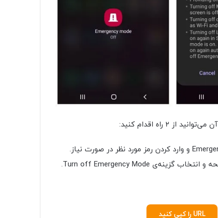
 ۲ راه اقدام کنید:
 Turn off Emergency Mode.
URL را کپی کنید