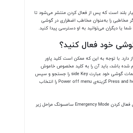
E یک هشدار با صدای بسیار بلند است که پس از فعال کردن منتشر می‌شود تا
گر مخاطبی را به‌عنوان مخاطب اضطراری در گوشی
شما یا دیگران می‌توانید به او دسترسی پیدا کنید.
ثانیه زمان نیاز دارد. با توجه به این که ممکن است کلید پاور
 شده باشد، باید آن را به کلید مخصوص خاموش
کردن دستگاه تغییر دهید. برای این کار می‌توانید در منوی تنظیمات گوشی خود عبارت side Key را جستجو و سپس
گزینه‌ی side key را از نتایج انتخاب کنید. سپس در بخش Press and hold گزینه‌ی Power off menu را انتخاب
پس از اختصاص کلید پاور به منوی خاموش کردن دستگاه، برای فعال کردن Emergency Mode سامسونگ مراحل زیر