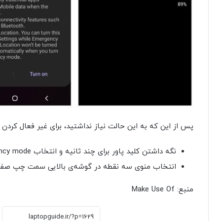
پس از این که به این حالت نیاز نداشتید، برای غیر فعال کردن آن می‌توانید از
نگه داشتن کلید پاور برای چند ثانیه و انتخاب Emergency mode و وارد کردن رمز مورد نظر در صورت نیاز.
انتخاب منوی سه‌ نقطه در گوشه‌ی بالایی سمت چپ صفحه و انتخاب گزینه‌ی
منبع: Make Use Of