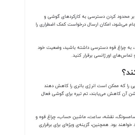
حالت Power saving است اما علاوه بر محدود کردن دسترسی به کارکردهای گوشی و
جام می‌شود، امکان ارسال درخواست کمک اضطراری را
ید، به چراغ قوه دسترسی داشته باشید، وضعیت خود
 تماس‌های اورژانسی برقرار کنید.
یی را که ممکن است انرژی باتری را کاهش دهند
شن آن کاهش می‌یابند، تم تیره برای گوشی فعال
ر سامسونگ، نقشه، ساعت، ماشین حساب، چراغ قوه و
اهند بود. همچنین، گزینه‌ی ویژه‌ای برای برقراری