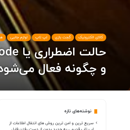
کالای الکترونیک
گجت بازی
لپ تاپ
لوازم جانبی
هو
و چگونه فعال می‌شود
نوشته‌های تازه
سریع ترین و امن ترین روش های انتقال اطلاعات از
لپ تاپ قدیمی به جدید بدون از دست رفتن فایل