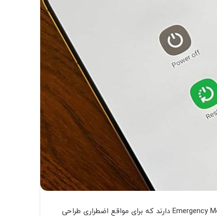
گوشی‌های هوشمند سری گلکسی سامسونگ حالتی به‌ نام Emergency Mode دارند که برای مواقع اضطراری طراحی