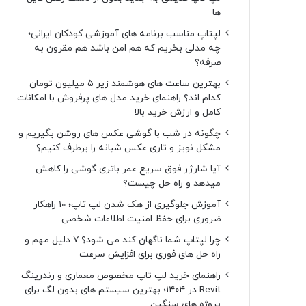
ها
لپتاپ مناسب برنامه های آموزشی کودکان ایرانی؛
چه مدلی بخریم که هم امن باشد هم مقرون به
صرفه؟
بهترین ساعت های هوشمند زیر ۵ میلیون تومان
کدام اند؟ راهنمای خرید مدل های پرفروش با امکانات
کامل و ارزش خرید بالا
چگونه در شب با گوشی عکس های روشن بگیریم و
مشکل نویز و تاری عکس شبانه را برطرف کنیم؟
آیا شارژر فوق سریع عمر باتری گوشی را کاهش
میدهد و راه حل چیست؟
آموزش جلوگیری از هک شدن لپ تاپ؛ 10 راهکار
ضروری برای حفظ امنیت اطلاعات شخصی
چرا لپتاپ شما ناگهان کند می شود؟ ۷ دلیل مهم و
راه حل های فوری برای افزایش سرعت
راهنمای خرید لپ تاپ مخصوص معماری و رندرینگ
Revit در ۱۴۰۴؛ بهترین سیستم های بدون لگ برای
پروژه های سنگین