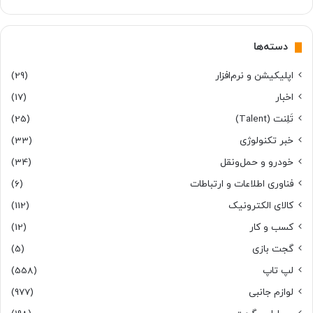
دسته‌ها
اپلیکیشن و نرم‌افزار
(29)
اخبار
(17)
تَلِنت (Talent)
(25)
خبر تکنولوژی
(33)
خودرو و حمل‌و‌نقل
(34)
فناوری اطلاعات و ارتباطات
(6)
کالای الکترونیک
(112)
کسب و کار
(12)
گجت بازی
(5)
لپ تاپ
(558)
لوازم جانبی
(977)