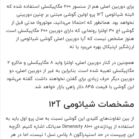
برای دوربین اصلی هم از سنسور ۲۰۰ مگاپیکسلی استفاده شده که
البته شیائومی ۱۲T پرو اولین گوشی مبتنی بر چنین دوربینی
نخواهد بود. همانطور که احتمالا می‌دانید، موتورولا مدتی قبل از
گوشی اج ۳۰ اولترا رونمایی که دارای دوربین ۲۰۰ مگاپیکسلی است.
هنوز مشخص نیست که آیا دوربین اصلی گوشی شیائومی از
لرزشگیر اپتیکال بهره می‌برد یا نه.
همچنین در کنار دوربین اصلی، اولترا واید ۸ مگاپیکسلی و ماکرو ۲
مگاپیکسلی تعبیه شده است. بنابراین به غیر از دوربین اصلی، دو
دوربین دیگر حرف زیادی برای گفتن نخواهند داشت. گفته می‌شود
این گوشی با قیمت ۸۴۵ دلار راهی بازار خواهد شد.
مشخصات شیائومی‌
۱۲T
از بین تفاوت‌های کلیدی این گوشی نسبت به مدل پرو اول باید به
استفاده از پردازنده‌ی Dimensity 8100 مدیاتک اشاره کنیم. اگرچه
این چیپست در حد اسنپدراگون ۸ پلاس نسل ۱ نیست، اما در هر