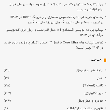
چرا لپتاپ شما ناگهان کند می شود؟ ۷ دلیل مهم و راه حل های فوری
برای افزایش سرعت
راهنمای خرید لپ تاپ مخصوص معماری و رندرینگ Revit در ۱۴۰۴؛
بهترین سیستم های بدون لگ برای پروژه های سنگین
لپتاپ برنامه نویسی اقتصادی | ۱۰ مدل قدرتمند و ارزان برای کدنویسی
حرفه ای در ۱۴۰۴
تفاوت لپتاپ های Core Ultra با نسل ۱۳ اینتل | کدام پردازنده برای خرید
در ۱۴۰۴ بهتر است؟
دسته‌ها
اپلیکیشن و نرم‌افزار
(29)
اخبار
(17)
تَلِنت (Talent)
(25)
خبر تکنولوژی
(33)
خودرو و حمل‌و‌نقل
(34)
فناوری اطلاعات و ارتباطات
(6)