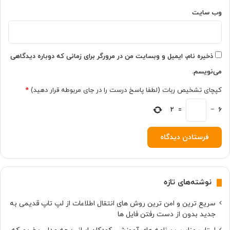
و
ی
ن
وب‌ سایت
د
د
ذخیره نام، ایمیل و وبسایت من در مرورگر برای زمانی که دوباره دیدگاهی
می‌نویسم.
کپچای تشخیص ربات (لطفا پاسخ درست را در جای مربوطه قرار دهید)
*
2
=
−
6
نوشته‌های تازه
سریع ترین و امن ترین روش های انتقال اطلاعات از لپ تاپ قدیمی به
جدید بدون از دست رفتن فایل ها