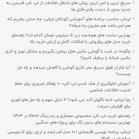
سریع ترین و امن ترین روش های انتقال اطلاعات از لپ تاپ قدیمی به
جدید بدون از دست رفتن فایل ها
لپتاپ مناسب برنامه های آموزشی کودکان ایرانی؛ چه مدلی بخریم که
هم امن باشد هم مقرون به صرفه؟
بهترین ساعت های هوشمند زیر ۵ میلیون تومان کدام اند؟ راهنمای
خرید مدل های پرفروش با امکانات کامل و ارزش خرید بالا
چگونه در شب با گوشی عکس های روشن بگیریم و مشکل نویز و تاری
عکس شبانه را برطرف کنیم؟
آیا شارژر فوق سریع عمر باتری گوشی را کاهش میدهد و راه حل
چیست؟
آموزش جلوگیری از هک شدن لپ تاپ؛ 10 راهکار ضروری برای حفظ
امنیت اطلاعات شخصی
چرا لپتاپ شما ناگهان کند می شود؟ ۷ دلیل مهم و راه حل های فوری
برای افزایش سرعت
راهنمای خرید لپ تاپ مخصوص معماری و رندرینگ Revit در ۱۴۰۴؛
بهترین سیستم های بدون لگ برای پروژه های سنگین
لپتاپ برنامه نویسی اقتصادی | ۱۰ مدل قدرتمند و ارزان برای کدنویسی
حرفه ای در ۱۴۰۴