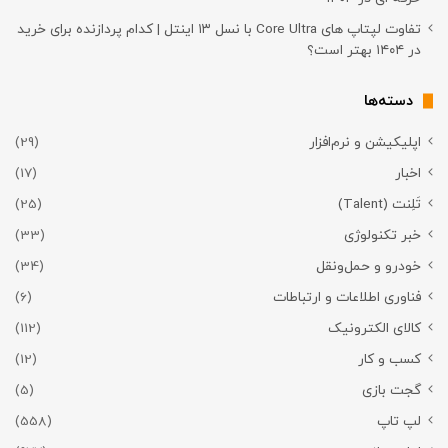
تفاوت لپتاپ های Core Ultra با نسل ۱۳ اینتل | کدام پردازنده برای خرید
در ۱۴۰۴ بهتر است؟
دسته‌ها
اپلیکیشن و نرم‌افزار
(29)
اخبار
(17)
تَلِنت (Talent)
(25)
خبر تکنولوژی
(33)
خودرو و حمل‌و‌نقل
(34)
فناوری اطلاعات و ارتباطات
(6)
کالای الکترونیک
(112)
کسب و کار
(12)
گجت بازی
(5)
لپ تاپ
(558)