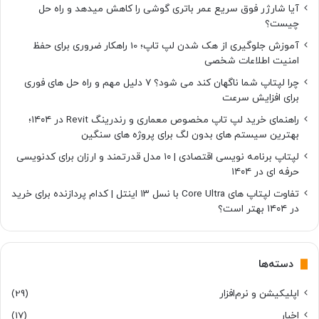
آیا شارژر فوق سریع عمر باتری گوشی را کاهش میدهد و راه حل
چیست؟
آموزش جلوگیری از هک شدن لپ تاپ؛ 10 راهکار ضروری برای حفظ
امنیت اطلاعات شخصی
چرا لپتاپ شما ناگهان کند می شود؟ ۷ دلیل مهم و راه حل های فوری
برای افزایش سرعت
راهنمای خرید لپ تاپ مخصوص معماری و رندرینگ Revit در ۱۴۰۴؛
بهترین سیستم های بدون لگ برای پروژه های سنگین
لپتاپ برنامه نویسی اقتصادی | ۱۰ مدل قدرتمند و ارزان برای کدنویسی
حرفه ای در ۱۴۰۴
تفاوت لپتاپ های Core Ultra با نسل ۱۳ اینتل | کدام پردازنده برای خرید
در ۱۴۰۴ بهتر است؟
دسته‌ها
اپلیکیشن و نرم‌افزار
(29)
اخبار
(17)