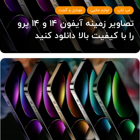
لپ تاپ
لوازم جانبی
موبایل و گجت
تصاویر زمینه آیفون ۱۴ و ۱۴ پرو
را با کیفیت بالا دانلود کنید