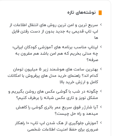
نوشته‌های تازه
سریع ترین و امن ترین روش های انتقال اطلاعات از
لپ تاپ قدیمی به جدید بدون از دست رفتن فایل
ها
لپتاپ مناسب برنامه های آموزشی کودکان ایرانی؛
چه مدلی بخریم که هم امن باشد هم مقرون به
صرفه؟
بهترین ساعت های هوشمند زیر ۵ میلیون تومان
کدام اند؟ راهنمای خرید مدل های پرفروش با امکانات
کامل و ارزش خرید بالا
چگونه در شب با گوشی عکس های روشن بگیریم و
مشکل نویز و تاری عکس شبانه را برطرف کنیم؟
آیا شارژر فوق سریع عمر باتری گوشی را کاهش
میدهد و راه حل چیست؟
آموزش جلوگیری از هک شدن لپ تاپ؛ 10 راهکار
ضروری برای حفظ امنیت اطلاعات شخصی