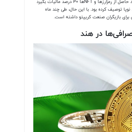
دولت هند اوایل سال جاری اعلام کرده بود که می‌خواهد از درآمد حاصل از رمزارزها و NFTها 30 درصد مالیات بگیرد
وپا توصیف کرده بود. با این حال، طی چند ماه
 برای بازیگران صنعت کریپتو داشته است.
افی‌ها در هند