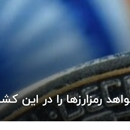
هد رمزارزها را در این کش