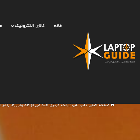
خانه
کالای الکترونیک
ه
صفحه اصلی
/
لپ تاپ
/
بانک مرکزی هند می‌خواهد رمزارزها را در 