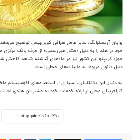
برایان آرمسترانگ، مدیر عامل صرافی کوین‌بیس توضیح می‌دهد
خود در هند‌ را به دلیل «فشار غیررسمی» از طرف بانک مرکزی 
حوزه کریپتو این کشور نیز در ماه‌های گذشته شاهد کاهش شدی
دلیل قانون مربوط به مالیات‌های محلی است.
به دنبال این بلاتکلیفی، بسیاری از استعدادهای اکوسیستم داخل
کارآفرینان محلی از ارائه خدمات خود به مشتریان هندی اجتناب 
لینکدین
‫تامبلر
پینترست