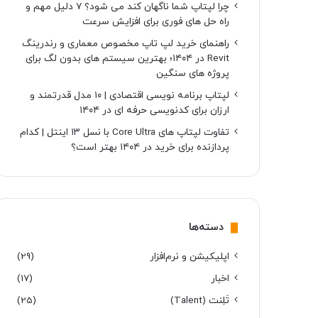
چرا لپتاپ شما ناگهان کند می شود؟ ۷ دلیل مهم و
راه حل های فوری برای افزایش سرعت
راهنمای خرید لپ تاپ مخصوص معماری و رندرینگ
Revit در ۱۴۰۴؛ بهترین سیستم های بدون لگ برای
پروژه های سنگین
لپتاپ برنامه نویسی اقتصادی | ۱۰ مدل قدرتمند و
ارزان برای کدنویسی حرفه ای در ۱۴۰۴
تفاوت لپتاپ های Core Ultra با نسل ۱۳ اینتل | کدام
پردازنده برای خرید در ۱۴۰۴ بهتر است؟
دسته‌ها
اپلیکیشن و نرم‌افزار
(29)
اخبار
(17)
تَلِنت (Talent)
(25)