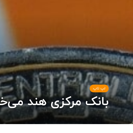
لپ تاپ
بانک مرکزی هند می‌خوا