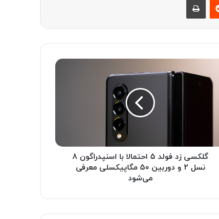
گلکسی زد فولد 5 احتمالا با اسنپدراگون 8
نسل 2 و دوربین 50 مگاپیکسلی معرفی
می‌شود