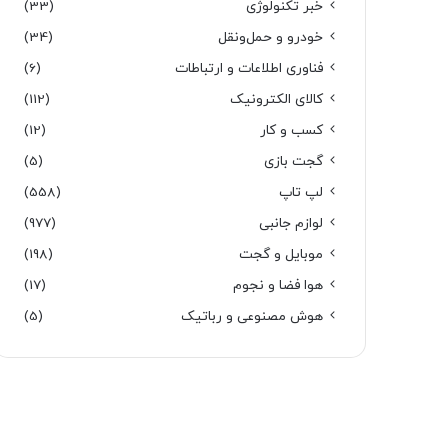
خبر تکنولوژی
(33)
خودرو و حمل‌و‌نقل
(34)
فناوری اطلاعات و ارتباطات
(6)
کالای الکترونیک
(112)
کسب و کار
(12)
گجت بازی
(5)
لپ تاپ
(558)
لوازم جانبی
(977)
موبایل و گجت
(198)
هوا فضا و نجوم
(17)
هوش مصنوعی و رباتیک
(5)