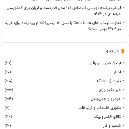
لپتاپ برنامه نویسی اقتصادی | ۱۰ مدل قدرتمند و ارزان برای کدنویسی
حرفه ای در ۱۴۰۴
تفاوت لپتاپ های Core Ultra با نسل ۱۳ اینتل | کدام پردازنده برای خرید
در ۱۴۰۴ بهتر است؟
دسته‌ها
اپلیکیشن و نرم‌افزار
(29)
اخبار
(17)
تَلِنت (Talent)
(25)
خبر تکنولوژی
(33)
خودرو و حمل‌و‌نقل
(34)
فناوری اطلاعات و ارتباطات
(6)
کالای الکترونیک
(112)
کسب و کار
(12)