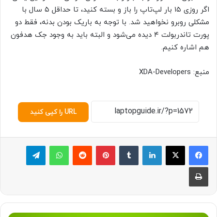
اگر روزی ۱۵ بار لپ‌تاپ را باز و بسته کنید، تا حداقل ۵ سال با
مشکلی روبرو نخواهید شد. با توجه به باریک بودن بدنه، فقط دو
پورت تاندربولت ۴ دیده می‌شود و البته باید به وجود جک هدفون
هم اشاره کنیم.
منبع: XDA-Developers
URL را کپی کنید
لینکدین
‫تامبلر
پینترست
‫رددیت
واتس آپ
تلگرام
چاپ