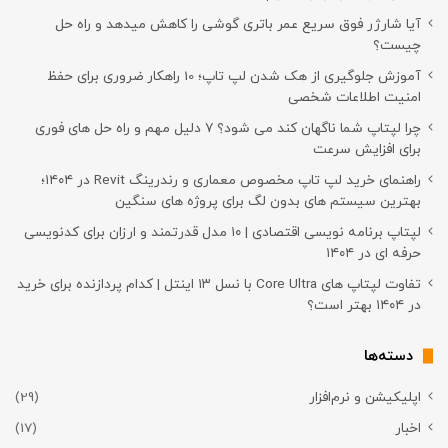
آیا شارژر فوق سریع عمر باتری گوشی را کاهش میدهد و راه حل
چیست؟
آموزش جلوگیری از هک شدن لپ تاپ؛ 10 راهکار ضروری برای حفظ
امنیت اطلاعات شخصی
چرا لپتاپ شما ناگهان کند می شود؟ ۷ دلیل مهم و راه حل های فوری
برای افزایش سرعت
راهنمای خرید لپ تاپ مخصوص معماری و رندرینگ Revit در ۱۴۰۴؛
بهترین سیستم های بدون لگ برای پروژه های سنگین
لپتاپ برنامه نویسی اقتصادی | ۱۰ مدل قدرتمند و ارزان برای کدنویسی
حرفه ای در ۱۴۰۴
تفاوت لپتاپ های Core Ultra با نسل ۱۳ اینتل | کدام پردازنده برای خرید
در ۱۴۰۴ بهتر است؟
دسته‌ها
اپلیکیشن و نرم‌افزار
(29)
اخبار
(17)