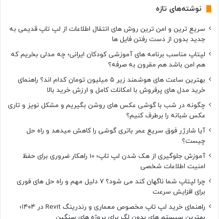
نوشته‌های تازه
سریع ترین و امن ترین روش های انتقال اطلاعات از لپ تاپ قدیمی به
جدید بدون از دست رفتن فایل ها
لپتاپ مناسب برنامه های آموزشی کودکان ایرانی؛ چه مدلی بخریم که
هم امن باشد هم مقرون به صرفه؟
بهترین ساعت های هوشمند زیر ۵ میلیون تومان کدام اند؟ راهنمای
خرید مدل های پرفروش با امکانات کامل و ارزش خرید بالا
چگونه در شب با گوشی عکس های روشن بگیریم و مشکل نویز و تاری
عکس شبانه را برطرف کنیم؟
آیا شارژر فوق سریع عمر باتری گوشی را کاهش میدهد و راه حل
چیست؟
آموزش جلوگیری از هک شدن لپ تاپ؛ 10 راهکار ضروری برای حفظ
امنیت اطلاعات شخصی
چرا لپتاپ شما ناگهان کند می شود؟ ۷ دلیل مهم و راه حل های فوری
برای افزایش سرعت
راهنمای خرید لپ تاپ مخصوص معماری و رندرینگ Revit در ۱۴۰۴؛
بهترین سیستم های بدون لگ برای پروژه های سنگین