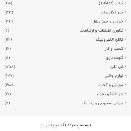
تَلِنت (Talent)
(25)
خبر تکنولوژی
(33)
خودرو و حمل‌و‌نقل
(34)
فناوری اطلاعات و ارتباطات
(6)
کالای الکترونیک
(112)
کسب و کار
(12)
گجت بازی
(5)
لپ تاپ
(558)
لوازم جانبی
(977)
موبایل و گجت
(198)
هوا فضا و نجوم
(17)
هوش مصنوعی و رباتیک
(5)
توسعه و مارکتینگ:
بیزینس یار