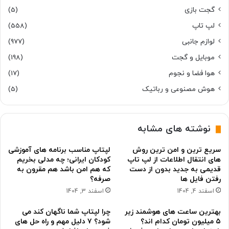
گجت بازی
(5)
لپ تاپ
(558)
لوازم جانبی
(977)
موبایل و گجت
(198)
هوا فضا و نجوم
(17)
هوش مصنوعی و رباتیک
(5)
نوشته های مشابه
سریع ترین و امن ترین روش
لپتاپ مناسب برنامه های آموزشی
های انتقال اطلاعات از لپ تاپ
کودکان ایرانی؛ چه مدلی بخریم
قدیمی به جدید بدون از دست
که هم امن باشد هم مقرون به
رفتن فایل ها
صرفه؟
اسفند 4, 1404
اسفند 3, 1404
بهترین ساعت های هوشمند زیر
چرا لپتاپ شما ناگهان کند می
۵ میلیون تومان کدام اند؟
شود؟ ۷ دلیل مهم و راه حل های