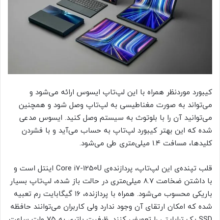
کیبورد موردنظر همراه با این لپ‌تاپ ایسوس ارائه می‌شود و
می‌تواند به صورت مغناطیسی به لپ‌تاپ وصل شود و همچنین
می‌توانید آن را با بلوتوث به سیستم وصل کنید. ایسوس مدعی
شده که این بهتر کیبورد لپ‌تاپ به حساب می‌آید و با فشردن
کلید‌ها، مسافت ۱.۴ میلی‌متری طی می‌شود.
قلب تپنده‌ی این لپ‌تاپ، پردازنده‌ی Core i7-1250U اینتل است و
با داشتن ضخامت ۸.۷ میلی‌متری در حالت باز شده، لپ‌تاپ بسیار
باریکی محسوب می‌شود. همراه با پردازنده، ۱۶ گیگابایت رم تعبیه
شده که امکان ارتقای آن وجود ندارد ولی کاربران می‌توانند حافظه
SSD یک ترابایتی را تعویض کنند. ظرفیت باتری به ۷۵ وات ساعت