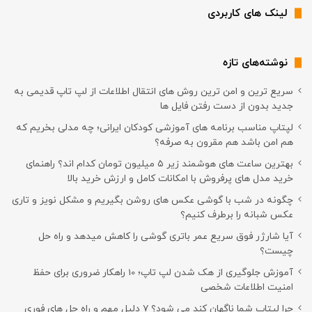
لینک های کاربردی
نوشته‌های تازه
سریع ترین و امن ترین روش های انتقال اطلاعات از لپ تاپ قدیمی به
جدید بدون از دست رفتن فایل ها
لپتاپ مناسب برنامه های آموزشی کودکان ایرانی؛ چه مدلی بخریم که
هم امن باشد هم مقرون به صرفه؟
بهترین ساعت های هوشمند زیر ۵ میلیون تومان کدام اند؟ راهنمای
خرید مدل های پرفروش با امکانات کامل و ارزش خرید بالا
چگونه در شب با گوشی عکس های روشن بگیریم و مشکل نویز و تاری
عکس شبانه را برطرف کنیم؟
آیا شارژر فوق سریع عمر باتری گوشی را کاهش میدهد و راه حل
چیست؟
آموزش جلوگیری از هک شدن لپ تاپ؛ 10 راهکار ضروری برای حفظ
امنیت اطلاعات شخصی
چرا لپتاپ شما ناگهان کند می شود؟ ۷ دلیل مهم و راه حل های فوری