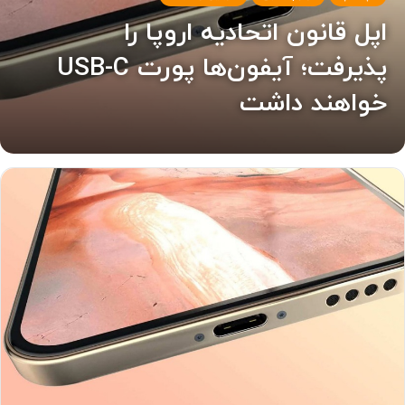
اپل قانون اتحادیه اروپا را
پذیرفت؛ آیفون‌ها پورت USB-C
خواهند داشت