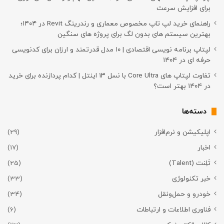
برای افزایش سرعت
راهنمای خرید لپ تاپ مخصوص معماری و رندرینگ Revit در ۱۴۰۴؛
بهترین سیستم های بدون لگ برای پروژه های سنگین
لپتاپ برنامه نویسی اقتصادی | ۱۰ مدل قدرتمند و ارزان برای کدنویسی
حرفه ای در ۱۴۰۴
تفاوت لپتاپ های Core Ultra با نسل ۱۳ اینتل | کدام پردازنده برای خرید
در ۱۴۰۴ بهتر است؟
دسته‌ها
اپلیکیشن و نرم‌افزار
(29)
اخبار
(17)
تَلِنت (Talent)
(25)
خبر تکنولوژی
(33)
خودرو و حمل‌و‌نقل
(34)
فناوری اطلاعات و ارتباطات
(6)