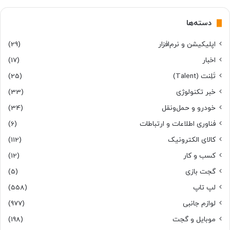
دسته‌ها
اپلیکیشن و نرم‌افزار
(29)
اخبار
(17)
تَلِنت (Talent)
(25)
خبر تکنولوژی
(33)
خودرو و حمل‌و‌نقل
(34)
فناوری اطلاعات و ارتباطات
(6)
کالای الکترونیک
(112)
کسب و کار
(12)
گجت بازی
(5)
لپ تاپ
(558)
لوازم جانبی
(977)
موبایل و گجت
(198)