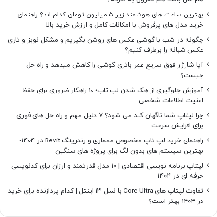
بهترین ساعت های هوشمند زیر ۵ میلیون تومان کدام اند؟ راهنمای
خرید مدل های پرفروش با امکانات کامل و ارزش خرید بالا
چگونه در شب با گوشی عکس های روشن بگیریم و مشکل نویز و تاری
عکس شبانه را برطرف کنیم؟
آیا شارژر فوق سریع عمر باتری گوشی را کاهش میدهد و راه حل
چیست؟
آموزش جلوگیری از هک شدن لپ تاپ؛ 10 راهکار ضروری برای حفظ
امنیت اطلاعات شخصی
چرا لپتاپ شما ناگهان کند می شود؟ ۷ دلیل مهم و راه حل های فوری
برای افزایش سرعت
راهنمای خرید لپ تاپ مخصوص معماری و رندرینگ Revit در ۱۴۰۴؛
بهترین سیستم های بدون لگ برای پروژه های سنگین
لپتاپ برنامه نویسی اقتصادی | ۱۰ مدل قدرتمند و ارزان برای کدنویسی
حرفه ای در ۱۴۰۴
تفاوت لپتاپ های Core Ultra با نسل ۱۳ اینتل | کدام پردازنده برای خرید
در ۱۴۰۴ بهتر است؟