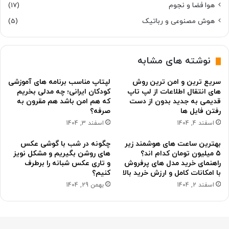
هوا فضا و نجوم
(17)
هوش مصنوعی و رباتیک
(5)
نوشته های مشابه
سریع ترین و امن ترین روش
لپتاپ مناسب برنامه های آموزشی
های انتقال اطلاعات از لپ تاپ
کودکان ایرانی؛ چه مدلی بخریم
قدیمی به جدید بدون از دست
که هم امن باشد هم مقرون به
رفتن فایل ها
صرفه؟
اسفند 4, 1404
اسفند 3, 1404
بهترین ساعت های هوشمند زیر
چگونه در شب با گوشی عکس
۵ میلیون تومان کدام اند؟
های روشن بگیریم و مشکل نویز
راهنمای خرید مدل های پرفروش
و تاری عکس شبانه را برطرف
با امکانات کامل و ارزش خرید بالا
کنیم؟
اسفند 2, 1404
بهمن 29, 1404