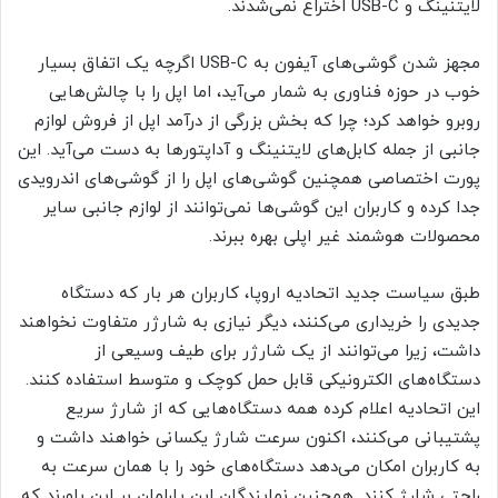
لایتنینگ و USB-C اختراع نمی‌شدند.
مجهز شدن گوشی‌های آیفون به USB-C اگرچه یک اتفاق بسیار
خوب در حوزه فناوری به شمار می‌آید، اما اپل را با چالش‌هایی
روبرو خواهد کرد؛ چرا که بخش بزرگی از درآمد اپل از فروش لوازم
جانبی از جمله کابل‌های لایتنینگ و آداپتورها به دست می‌آید. این
پورت اختصاصی همچنین گوشی‌های اپل را از گوشی‌های اندرویدی
جدا کرده و کاربران این گوشی‌ها نمی‌توانند از لوازم جانبی سایر
محصولات هوشمند غیر اپلی بهره ببرند.
طبق سیاست جدید اتحادیه اروپا، کاربران هر بار که دستگاه
جدیدی را خریداری می‌کنند، دیگر نیازی به شارژر متفاوت نخواهند
داشت، زیرا می‌توانند از یک شارژر برای طیف وسیعی از
دستگاه‌های الکترونیکی قابل حمل کوچک و متوسط استفاده کنند.
این اتحادیه اعلام کرده همه دستگاه‌هایی که از شارژ سریع
پشتیبانی می‌کنند، اکنون سرعت شارژ یکسانی خواهند داشت و
به کاربران امکان می‌دهد دستگاه‌های خود را با همان سرعت به
راحتی شارژ کنند. همچنین نمایندگان این پارلمان بر این باورند که