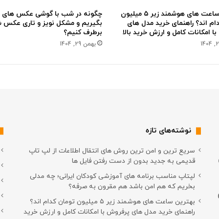
ن
د
بهترین ساعت های هوشمند زیر ۵ میلیون
چگونه در شب با گوشی عکس های 
ی
ام اند؟ راهنمای خرید مدل های
بگیریم و مشکل نویز و تاری عکس شب
م
ا امکانات کامل و ارزش خرید بالا
برطرف کنیم؟
؟
بهمن 29, 1404
نوشته‌های تازه
سریع ترین و امن ترین روش های انتقال اطلاعات از لپ تاپ
قدیمی به جدید بدون از دست رفتن فایل ها
لپتاپ مناسب برنامه های آموزشی کودکان ایرانی؛ چه مدلی
بخریم که هم امن باشد هم مقرون به صرفه؟
بهترین ساعت های هوشمند زیر ۵ میلیون تومان کدام اند؟
راهنمای خرید مدل های پرفروش با امکانات کامل و ارزش خرید