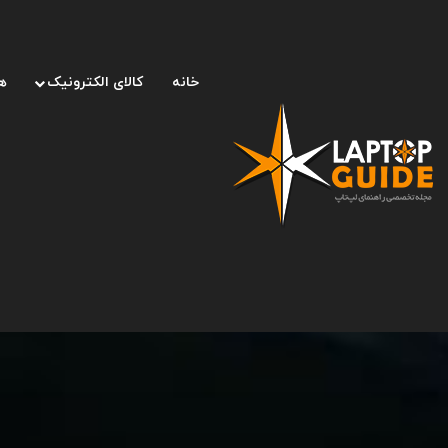
خانه
کالای الکترونیک
ه
صفحه اصلی
/
لپ تاپ
/
آیفون ۱۵ و ۱۶ هم از مودم‌های کوالکام استفاده خواهند کرد