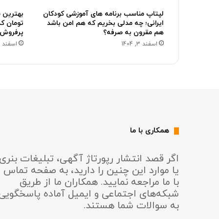
لپتاپ مناسب برنامه های آموزشی کودکان
ایرانی؛ چه مدلی بخریم که هم امن باشد
تومان کد
هم مقرون به صرفه؟
پرفروش ب
اسفند 3, 1404
اسفند 2, 1404
همکاری با ما
اگر قصد انتشار رپورتاژ آگهی، تبلیغات بنری
یا موارد این چنین را دارید، به صفحه تماس
با ما مراجعه نمایید. همکاران ما از طریق
شبکه‌های اجتماعی و ایمیل آماده پاسخگویی
به سوالات شما هستند.