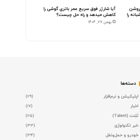
روشن
آیا شارژر فوق سریع عمر باتری گوشی را
انه را
کاهش میدهد و راه حل چیست؟
بهمن 27, 1404
دسته‌ها
اپلیکیشن و نرم‌افزار
(29)
اخبار
(17)
تَلِنت (Talent)
(25)
خبر تکنولوژی
(33)
خودرو و حمل‌و‌نقل
(34)