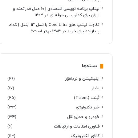
لپتاپ برنامه نویسی اقتصادی | ۱۰ مدل قدرتمند و
ارزان برای کدنویسی حرفه ای در ۱۴۰۴
تفاوت لپتاپ های Core Ultra با نسل ۱۳ اینتل | کدام
پردازنده برای خرید در ۱۴۰۴ بهتر است؟
دسته‌ها
اپلیکیشن و نرم‌افزار
(29)
اخبار
(17)
تَلِنت (Talent)
(25)
خبر تکنولوژی
(33)
خودرو و حمل‌و‌نقل
(34)
فناوری اطلاعات و ارتباطات
(6)
کالای الکترونیک
(112)