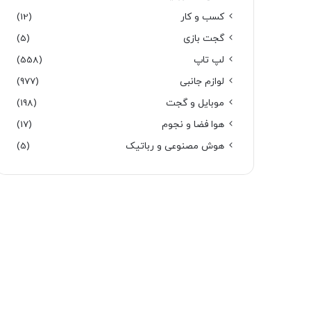
کسب و کار
(12)
گجت بازی
(5)
لپ تاپ
(558)
لوازم جانبی
(977)
موبایل و گجت
(198)
هوا فضا و نجوم
(17)
هوش مصنوعی و رباتیک
(5)