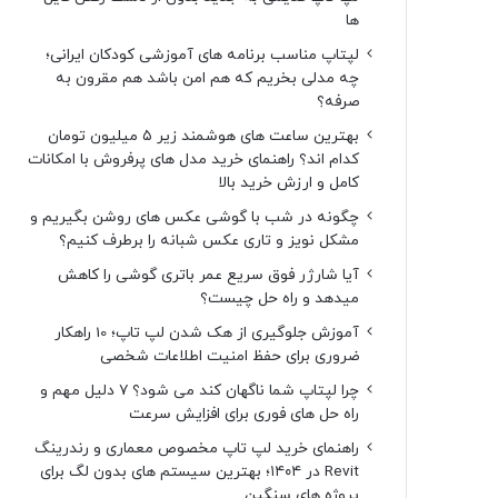
ها
لپتاپ مناسب برنامه های آموزشی کودکان ایرانی؛
چه مدلی بخریم که هم امن باشد هم مقرون به
صرفه؟
بهترین ساعت های هوشمند زیر ۵ میلیون تومان
کدام اند؟ راهنمای خرید مدل های پرفروش با امکانات
کامل و ارزش خرید بالا
چگونه در شب با گوشی عکس های روشن بگیریم و
مشکل نویز و تاری عکس شبانه را برطرف کنیم؟
آیا شارژر فوق سریع عمر باتری گوشی را کاهش
میدهد و راه حل چیست؟
آموزش جلوگیری از هک شدن لپ تاپ؛ 10 راهکار
ضروری برای حفظ امنیت اطلاعات شخصی
چرا لپتاپ شما ناگهان کند می شود؟ ۷ دلیل مهم و
راه حل های فوری برای افزایش سرعت
راهنمای خرید لپ تاپ مخصوص معماری و رندرینگ
Revit در ۱۴۰۴؛ بهترین سیستم های بدون لگ برای
پروژه های سنگین