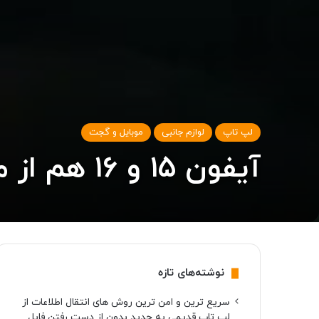
لپ تاپ
لوازم جانبی
موبایل و گجت
آیفون ۱۵ و ۱۶ هم از مودم‌های کوالکام استفاده خواهند کرد
نوشته‌های تازه
سریع ترین و امن ترین روش های انتقال اطلاعات از
لپ تاپ قدیمی به جدید بدون از دست رفتن فایل