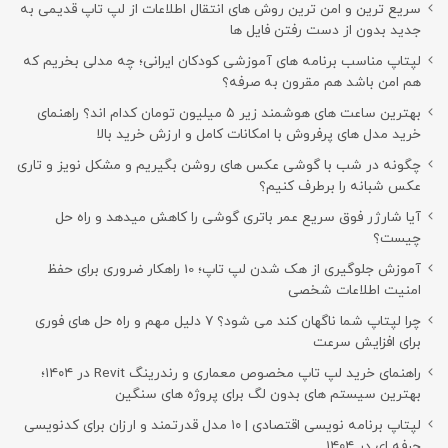
سریع ترین و امن ترین روش های انتقال اطلاعات از لپ تاپ قدیمی به
جدید بدون از دست رفتن فایل ها
لپتاپ مناسب برنامه های آموزشی کودکان ایرانی؛ چه مدلی بخریم که
هم امن باشد هم مقرون به صرفه؟
بهترین ساعت های هوشمند زیر ۵ میلیون تومان کدام اند؟ راهنمای
خرید مدل های پرفروش با امکانات کامل و ارزش خرید بالا
چگونه در شب با گوشی عکس های روشن بگیریم و مشکل نویز و تاری
عکس شبانه را برطرف کنیم؟
آیا شارژر فوق سریع عمر باتری گوشی را کاهش میدهد و راه حل
چیست؟
آموزش جلوگیری از هک شدن لپ تاپ؛ 10 راهکار ضروری برای حفظ
امنیت اطلاعات شخصی
چرا لپتاپ شما ناگهان کند می شود؟ ۷ دلیل مهم و راه حل های فوری
برای افزایش سرعت
راهنمای خرید لپ تاپ مخصوص معماری و رندرینگ Revit در ۱۴۰۴؛
بهترین سیستم های بدون لگ برای پروژه های سنگین
لپتاپ برنامه نویسی اقتصادی | ۱۰ مدل قدرتمند و ارزان برای کدنویسی
حرفه ای در ۱۴۰۴