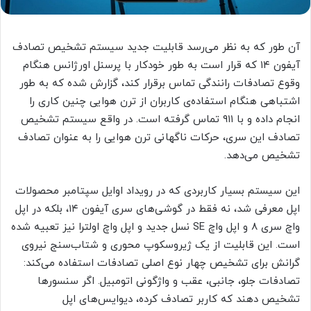
آن طور که به نظر می‌رسد قابلیت جدید سیستم تشخیص تصادف
آیفون ۱۴ که قرار است به طور خودکار با پرسنل اورژانس هنگام
وقوع تصادفات رانندگی تماس برقرار کند، گزارش شده که به طور
اشتباهی هنگام استفاده‌ی کاربران از ترن هوایی چنین کاری را
انجام داده و با ۹۱۱ تماس گرفته است. در واقع سیستم تشخیص
تصادف این سری، حرکات ناگهانی ترن هوایی را به‌ عنوان تصادف
تشخیص می‌دهد.
این سیستم بسیار کاربردی که در رویداد اوایل سپتامبر محصولات
اپل معرفی شد، نه‌ فقط در گوشی‌های سری آیفون ۱۴، بلکه در اپل
واچ سری ۸ و اپل واچ SE نسل جدید و اپل واچ اولترا نیز تعبیه شده
است. این قابلیت از یک ژیروسکوپ محوری و شتاب‌سنج نیروی
گرانش برای تشخیص چهار نوع اصلی تصادفات استفاده می‌کند:
تصادفات جلو، جانبی، عقب و واژگونی اتومبیل. اگر سنسورها
تشخیص دهند که کاربر تصادف کرده، دیوایس‌های اپل