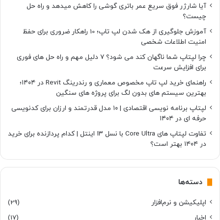
آیا شارژر فوق سریع عمر باتری گوشی را کاهش میدهد و راه حل
چیست؟
آموزش جلوگیری از هک شدن لپ تاپ؛ 10 راهکار ضروری برای حفظ
امنیت اطلاعات شخصی
چرا لپتاپ شما ناگهان کند می شود؟ ۷ دلیل مهم و راه حل های فوری
برای افزایش سرعت
راهنمای خرید لپ تاپ مخصوص معماری و رندرینگ Revit در ۱۴۰۴؛
بهترین سیستم های بدون لگ برای پروژه های سنگین
لپتاپ برنامه نویسی اقتصادی | ۱۰ مدل قدرتمند و ارزان برای کدنویسی
حرفه ای در ۱۴۰۴
تفاوت لپتاپ های Core Ultra با نسل ۱۳ اینتل | کدام پردازنده برای خرید
در ۱۴۰۴ بهتر است؟
دسته‌ها
اپلیکیشن و نرم‌افزار
(29)
اخبار
(17)