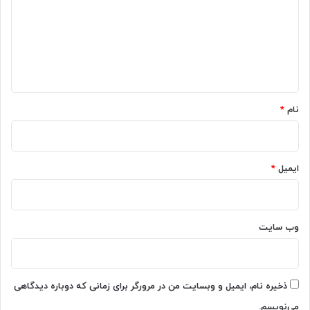
د
ا
گ
ق
ت
ا
ص
ه
ا
د
*
ی
نام
*
–
م
ه
ر
ایمیل
*
۱
۴
۰
۱
وب‌ سایت
ذخیره نام، ایمیل و وبسایت من در مرورگر برای زمانی که دوباره دیدگاهی
می‌نویسم.