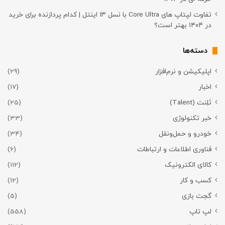
تفاوت لپتاپ های Core Ultra با نسل ۱۳ اینتل | کدام پردازنده برای خرید
در ۱۴۰۴ بهتر است؟
دسته‌ها
اپلیکیشن و نرم‌افزار
(29)
اخبار
(17)
تَلِنت (Talent)
(25)
خبر تکنولوژی
(33)
خودرو و حمل‌و‌نقل
(34)
فناوری اطلاعات و ارتباطات
(6)
کالای الکترونیک
(112)
کسب و کار
(12)
گجت بازی
(5)
لپ تاپ
(558)