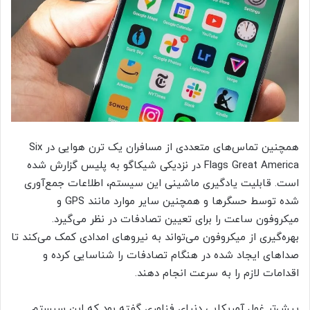
همچنین تماس‌های متعددی از مسافران یک ترن هوایی در Six
Flags Great America در نزدیکی شیکاگو به پلیس گزارش شده
است. قابلیت یادگیری ماشینی این سیستم، اطلاعات جمع‌آوری
شده توسط حسگرها و همچنین سایر موارد مانند GPS و
میکروفون ساعت را برای تعیین تصادفات در نظر می‌گیرد.
بهره‌گیری از میکروفون می‌تواند به نیروهای امدادی کمک می‌کند تا
صداهای ایجاد شده در هنگام تصادفات را شناسایی کرده و
اقدامات لازم را به سرعت انجام دهند.
پیش‌تر غول آمریکایی دنیای فناوری گفته بود که این سیستم