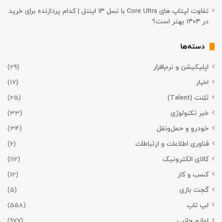
تفاوت لپتاپ های Core Ultra با نسل ۱۳ اینتل | کدام پردازنده برای خرید
در ۱۴۰۴ بهتر است؟
دسته‌ها
اپلیکیشن و نرم‌افزار
(29)
اخبار
(17)
تَلِنت (Talent)
(25)
خبر تکنولوژی
(33)
خودرو و حمل‌و‌نقل
(34)
فناوری اطلاعات و ارتباطات
(6)
کالای الکترونیک
(112)
کسب و کار
(12)
گجت بازی
(5)
لپ تاپ
(558)
لوازم جانبی
(977)