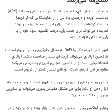
سنج‌ها می‌رسد
همچنین اعتبارسنج‌ها می‌توانند تا 11درصد بازدهی سالانه (APY)
به‌دست آورده و درصدی پاداش را از نمایندگانی که از آن‌ها
حمایت کرده‌اند، کسب کنند. میزان این درصد قابل‌تغییر بوده و
نماینده می‌تواند برای جذب رأی، درصد تقسیم سود خود را با
رأی‌دهندگان افزایش دهد.
امور مالی غیرمتمرکز یا DeFi به دنبال جایگزینی برای اتریوم است و
بلاکچین آوالانچ می‌تواند گزینه‌ای بسیار مناسب باشد. آوالانچ
انعطاف‌پذیر است و از ماشین مجازی اتریوم پشتیبانی می‌کند.
علاوه بر این کارمزد شبکه آوالانچ بسیار کمتر از اتریوم است.
با این ‌وجود رقبای زیادی در این حوزه ظهور کرده‌اند و باید دید که
آیا راه‌حل آوالانچ برای حل مشکل مقیاس‌پذیری می‌تواند بر سایرین
برتری پیدا کند یا خیر؟
رمزارز آواکس یکی از برترین رمزارزهای بازار بوده و جای خود را در