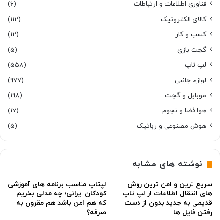
فناوری اطلاعات و ارتباطات
(6)
کالای الکترونیک
(112)
کسب و کار
(12)
گجت بازی
(5)
لپ تاپ
(558)
لوازم جانبی
(977)
موبایل و گجت
(198)
هوا فضا و نجوم
(17)
هوش مصنوعی و رباتیک
(5)
نوشته های مشابه
سریع ترین و امن ترین روش
لپتاپ مناسب برنامه های آموزشی
های انتقال اطلاعات از لپ تاپ
کودکان ایرانی؛ چه مدلی بخریم
قدیمی به جدید بدون از دست
که هم امن باشد هم مقرون به
رفتن فایل ها
صرفه؟