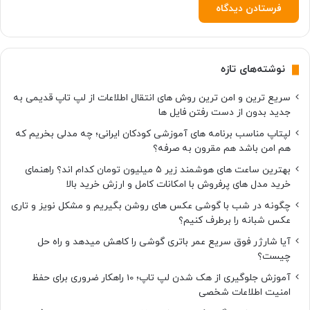
ز
م
ی‌
ش
و
نوشته‌های تازه
ن
د
سریع ترین و امن ترین روش های انتقال اطلاعات از لپ تاپ قدیمی به
جدید بدون از دست رفتن فایل ها
لپتاپ مناسب برنامه های آموزشی کودکان ایرانی؛ چه مدلی بخریم که
هم امن باشد هم مقرون به صرفه؟
بهترین ساعت های هوشمند زیر ۵ میلیون تومان کدام اند؟ راهنمای
خرید مدل های پرفروش با امکانات کامل و ارزش خرید بالا
چگونه در شب با گوشی عکس های روشن بگیریم و مشکل نویز و تاری
عکس شبانه را برطرف کنیم؟
آیا شارژر فوق سریع عمر باتری گوشی را کاهش میدهد و راه حل
چیست؟
آموزش جلوگیری از هک شدن لپ تاپ؛ 10 راهکار ضروری برای حفظ
امنیت اطلاعات شخصی