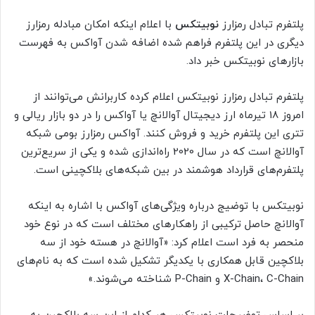
پلتفرم تبادل رمزارز
نوبیتکس
با اعلام اینکه امکان مبادله رمزارز
دیگری در این پلتفرم فراهم شده اضافه شدن آواکس به فهرست
بازارهای نوبیتکس خبر داد.
پلتفرم تبادل رمزارز نوبیتکس اعلام کرده کاربرانش می‌توانند از
امروز 18 تیرماه ارز دیجیتال آوالانچ یا آواکس را در دو بازار ریالی و
تتری این پلتفرم خرید و فروش کنند. آواکس رمزارز بومی شبکه
آوالانچ است که در سال 2020 راه‌اندازی شده و یکی از سریع‌ترین
پلتفرم‌های قرارداد هوشمند در بین شبکه‌های بلاکچینی است.
نوبیتکس با توضیج درباره ویژگی‌های آواکس با اشاره به اینکه
آوالانچ حاصل ترکیبی از راهکارهای مختلف است که در نوع خود
منحصر به‌ فرد است اعلام کرد: «آوالانچ در هسته خود از سه
بلاکچین قابل همکاری با یکدیگر تشکیل شده است که به نام‌های
X-Chain، C-Chain و P-Chain شناخته می‌شوند.»