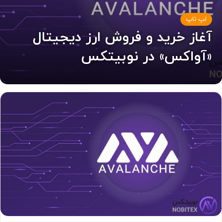
لپ تاپ
آغاز خرید و فروش ارز دیجیتال
«آواکس» در نوبیتکس