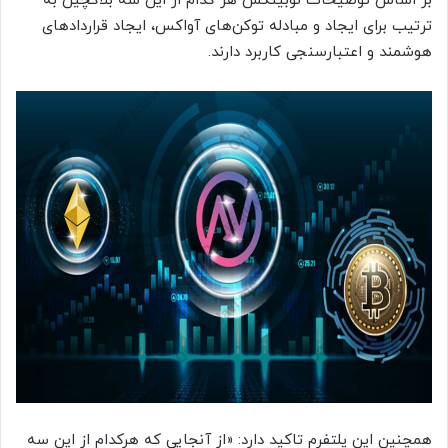
بر اساس توضیحات نوبیتکس هر کدام از این سه بلاکچین به
ترتیب برای ایجاد و مبادله توکن‌های آواکس، ایجاد قراردادهای
هوشمند و اعتبارسنجی کاربرد دارند.
همچنین این پلتفرم تاکید دارد: «از آنجایی که هرکدام از این سه