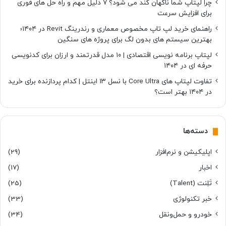
چرا لپتاپ شما ناگهان کند می شود؟ ۷ دلیل مهم و راه حل های فوری
برای افزایش سرعت
راهنمای خرید لپ تاپ مخصوص معماری و رندرینگ Revit در ۱۴۰۴؛
بهترین سیستم های بدون لگ برای پروژه های سنگین
لپتاپ برنامه نویسی اقتصادی | ۱۰ مدل قدرتمند و ارزان برای کدنویسی
حرفه ای در ۱۴۰۴
تفاوت لپتاپ های Core Ultra با نسل ۱۳ اینتل | کدام پردازنده برای خرید
در ۱۴۰۴ بهتر است؟
دسته‌ها
اپلیکیشن و نرم‌افزار
(29)
اخبار
(17)
تَلِنت (Talent)
(25)
خبر تکنولوژی
(33)
خودرو و حمل‌و‌نقل
(34)