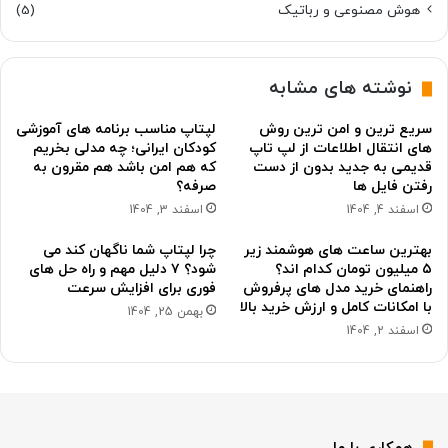
هوش مصنوعی و رباتیک
(5)
نوشته های مشابه
سریع ترین و امن ترین روش
لپتاپ مناسب برنامه های آموزشی
های انتقال اطلاعات از لپ تاپ
کودکان ایرانی؛ چه مدلی بخریم
قدیمی به جدید بدون از دست
که هم امن باشد هم مقرون به
رفتن فایل ها
صرفه؟
اسفند 4, 1404
اسفند 3, 1404
بهترین ساعت های هوشمند زیر
چرا لپتاپ شما ناگهان کند می
۵ میلیون تومان کدام اند؟
شود؟ ۷ دلیل مهم و راه حل های
راهنمای خرید مدل های پرفروش
فوری برای افزایش سرعت
با امکانات کامل و ارزش خرید بالا
بهمن 25, 1404
اسفند 2, 1404