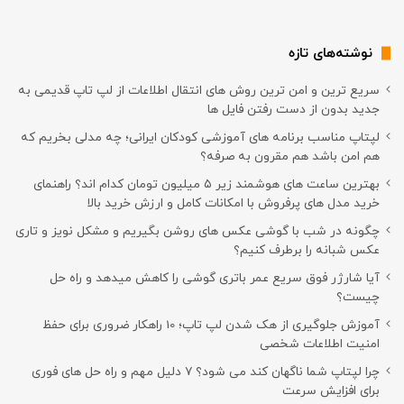
نوشته‌های تازه
سریع ترین و امن ترین روش های انتقال اطلاعات از لپ تاپ قدیمی به
جدید بدون از دست رفتن فایل ها
لپتاپ مناسب برنامه های آموزشی کودکان ایرانی؛ چه مدلی بخریم که
هم امن باشد هم مقرون به صرفه؟
بهترین ساعت های هوشمند زیر ۵ میلیون تومان کدام اند؟ راهنمای
خرید مدل های پرفروش با امکانات کامل و ارزش خرید بالا
چگونه در شب با گوشی عکس های روشن بگیریم و مشکل نویز و تاری
عکس شبانه را برطرف کنیم؟
آیا شارژر فوق سریع عمر باتری گوشی را کاهش میدهد و راه حل
چیست؟
آموزش جلوگیری از هک شدن لپ تاپ؛ 10 راهکار ضروری برای حفظ
امنیت اطلاعات شخصی
چرا لپتاپ شما ناگهان کند می شود؟ ۷ دلیل مهم و راه حل های فوری
برای افزایش سرعت