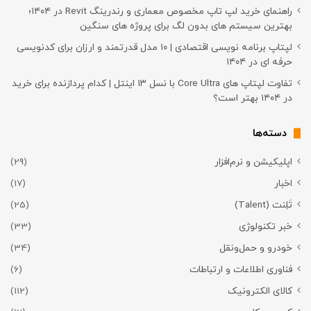
راهنمای خرید لپ تاپ مخصوص معماری و رندرینگ Revit در ۱۴۰۴؛
بهترین سیستم های بدون لگ برای پروژه های سنگین
لپتاپ برنامه نویسی اقتصادی | ۱۰ مدل قدرتمند و ارزان برای کدنویسی
حرفه ای در ۱۴۰۴
تفاوت لپتاپ های Core Ultra با نسل ۱۳ اینتل | کدام پردازنده برای خرید
در ۱۴۰۴ بهتر است؟
دسته‌ها
اپلیکیشن و نرم‌افزار
(29)
اخبار
(17)
تَلِنت (Talent)
(25)
خبر تکنولوژی
(33)
خودرو و حمل‌و‌نقل
(34)
فناوری اطلاعات و ارتباطات
(6)
کالای الکترونیک
(112)