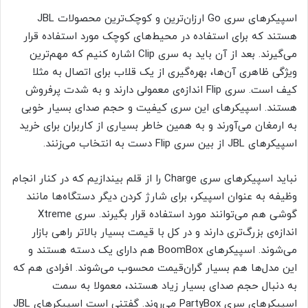
اسپیکرهای سری Go ارزان‌ترین و کوچک‌ترین محصولات JBL
هستند که برای استفاده در محیط‌های کوچک مورد استفاده قرار
می‌گیرند. بعد از آن باید به سری Clip اشاره کنیم که مهم‌ترین
ویژگی ظاهری آن‌ها، بهره‌گیری از یک قلاب برای اتصال به مثلا
کیف است. سری Flip اندازه‌ی معمولی دارند و به شدت پرفروش
هستند. اسپیکرهای این سری کیفیت و حجم صدای بسیار خوبی
به ارمغان می‌آورند و به همین خاطر بسیاری از کاربران برای خرید
اسپیکرهای JBL از بین سری Flip دست به انتخاب می‌زنند.
نباید اسپیکرهای سری Charge را از قلم بیندازیم که در کنار انجام
وظیفه به عنوان اسپیکر، برای شارژ کردن دیگر دستگاه‌ها مانند
گوشی هم می‌توانند مورد استفاده قرار بگیرند. سری Xtreme
اندازه‌ی بزرگ‌تری دارند و در کل با قیمت بسیار بالاتر راهی بازار
می‌شوند. اسپیکرهای BoomBox هم دارای یک دسته هستند و
این مدل‌ها هم بسیار گران‌قیمت محسوب می‌شوند. افرادی هم که
به دنبال حجم صدای بسیار زیاد هستند، معمولا به سمت
اسپیکرهای سری PartyBox می‌روند. گفتنی است اسپیکرهای JBL