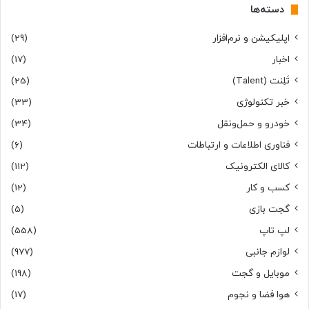
دسته‌ها
اپلیکیشن و نرم‌افزار
(29)
اخبار
(17)
تَلِنت (Talent)
(25)
خبر تکنولوژی
(33)
خودرو و حمل‌و‌نقل
(34)
فناوری اطلاعات و ارتباطات
(6)
کالای الکترونیک
(112)
کسب و کار
(12)
گجت بازی
(5)
لپ تاپ
(558)
لوازم جانبی
(977)
موبایل و گجت
(198)
هوا فضا و نجوم
(17)