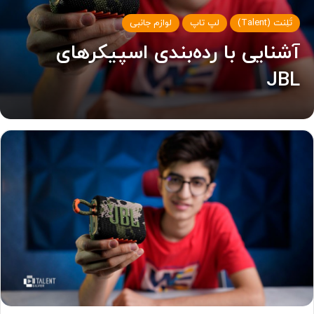
تَلِنت (Talent)
لپ تاپ
لوازم جانبی
آشنایی با رده‌بندی اسپیکرهای
JBL