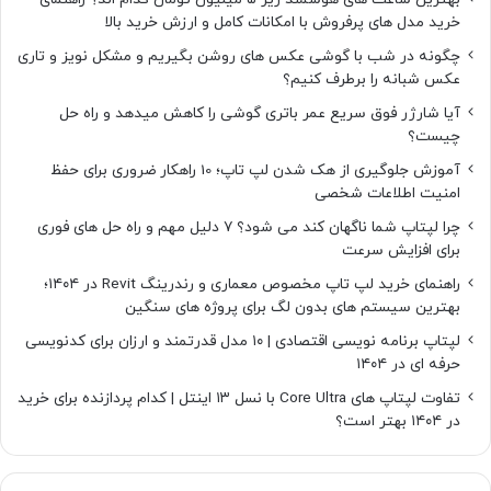
خرید مدل های پرفروش با امکانات کامل و ارزش خرید بالا
چگونه در شب با گوشی عکس های روشن بگیریم و مشکل نویز و تاری
عکس شبانه را برطرف کنیم؟
آیا شارژر فوق سریع عمر باتری گوشی را کاهش میدهد و راه حل
چیست؟
آموزش جلوگیری از هک شدن لپ تاپ؛ 10 راهکار ضروری برای حفظ
امنیت اطلاعات شخصی
چرا لپتاپ شما ناگهان کند می شود؟ ۷ دلیل مهم و راه حل های فوری
برای افزایش سرعت
راهنمای خرید لپ تاپ مخصوص معماری و رندرینگ Revit در ۱۴۰۴؛
بهترین سیستم های بدون لگ برای پروژه های سنگین
لپتاپ برنامه نویسی اقتصادی | ۱۰ مدل قدرتمند و ارزان برای کدنویسی
حرفه ای در ۱۴۰۴
تفاوت لپتاپ های Core Ultra با نسل ۱۳ اینتل | کدام پردازنده برای خرید
در ۱۴۰۴ بهتر است؟