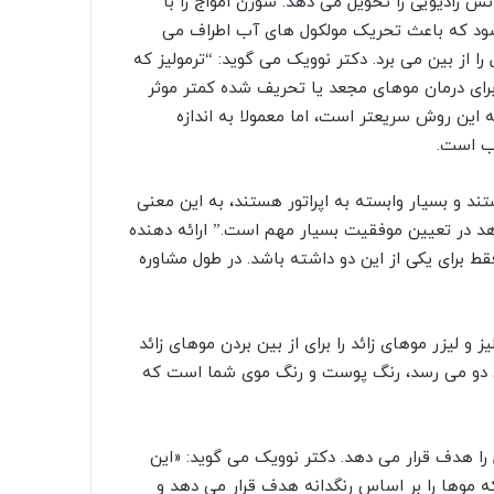
س رادیویی را تحویل می دهد. سوزن امواج را با
شود که باعث تحریک مولکول های آب اطراف می
 از بین می برد. دکتر نوویک می گوید: “ترمولیز که
 برای درمان موهای مجعد یا تحریف شده کمتر موثر
 این روش سریعتر است، اما معمولا به اندازه
ب است.
د و بسیار وابسته به اپراتور هستند، به این معنی
 در تعیین موفقیت بسیار مهم است.” ارائه دهنده
برای یکی از این دو داشته باشد. در طول مشاوره
FD) هر دو دستگاه الکترولیز و لیزر موهای زائد را برای از بین بردن موهای زائد
ین دو می رسد، رنگ پوست و رنگ موی شما است که
ول را هدف قرار می دهد. دکتر نوویک می گوید: «این
که موها را بر اساس رنگدانه هدف قرار می دهد و