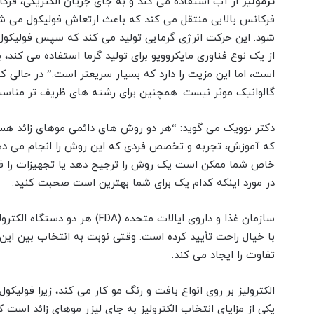
ترمولیز
از آب استفاده می کند و به جای جریان الکتریکی، فرکان
فرکانس بالایی منتقل می کند که باعث ارتعاش فولیکول می 
شود. این حرکت انرژی گرمایی تولید می کند که سپس فولیکول را
از یک نوع فناوری مایکروویو برای تولید گرما استفاده می کند،
است، اما این مزیت را دارد که بسیار سریعتر است.” در حالی که
گالوانیک موثر نیست. همچنین برای رشته های ظریف تر مناس
دکتر نوویک می گوید: “هر دو روش های دائمی موهای زائد هستن
که آموزش، تجربه و تخصص فردی که این روش را انجام می دهد
خاص شما ممکن است یک روش را ترجیح دهد یا تجهیزات را فقط 
در مورد اینکه کدام یک برای شما بهترین است صحبت کنید.
سازمان غذا و داروی ایالات متحده (A
با خیال راحت تأیید کرده است. وقتی نوبت به انتخاب بین ا
تفاوت را ایجاد می کند.
الکترولیز بر روی انواع بافت و رنگ مو کار می کند، زیرا فولیک
یکی از مزایای انتخاب الکترولیز به جای لیزر موهای زائد است 