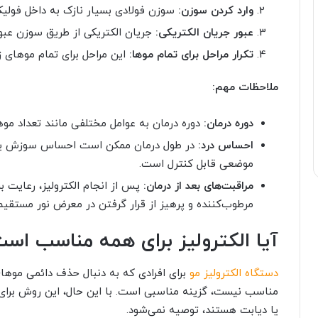
وارد کردن سوزن:
سوزن فولادی بسیار نازک به داخل فولیکو
عبور جریان الکتریکی:
جریان الکتریکی از طریق سوزن عبور
تکرار مراحل برای تمام موها:
این مراحل برای تمام موهای زا
ملاحظات مهم:
دوره درمان:
دوره درمان به عوامل مختلفی مانند تعداد موه
احساس درد:
در طول درمان ممکن است احساس سوزش یا د
موضعی قابل کنترل است.
مراقبت‌های بعد از درمان:
پس از انجام الکترولیز، رعایت ب
مرطوب‌کننده و پرهیز از قرار گرفتن در معرض نور مستق
آیا الکترولیز برای همه مناسب اس
دستگاه الکترولیز مو
برای افرادی که به دنبال حذف دائمی موهای 
مناسب نیست، گزینه مناسبی است. با این حال، این روش برای 
یا دیابت هستند، توصیه نمی‌شود.