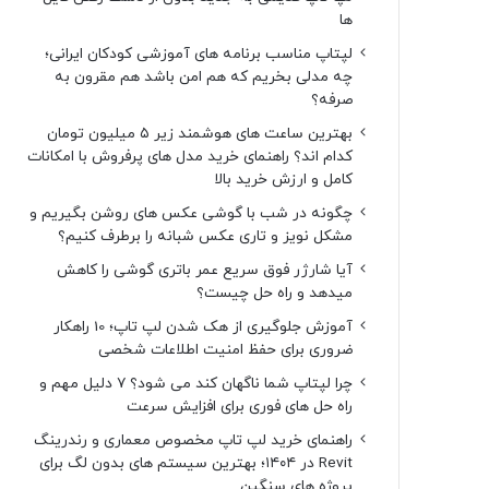
ها
لپتاپ مناسب برنامه های آموزشی کودکان ایرانی؛
چه مدلی بخریم که هم امن باشد هم مقرون به
صرفه؟
بهترین ساعت های هوشمند زیر ۵ میلیون تومان
کدام اند؟ راهنمای خرید مدل های پرفروش با امکانات
کامل و ارزش خرید بالا
چگونه در شب با گوشی عکس های روشن بگیریم و
مشکل نویز و تاری عکس شبانه را برطرف کنیم؟
آیا شارژر فوق سریع عمر باتری گوشی را کاهش
میدهد و راه حل چیست؟
آموزش جلوگیری از هک شدن لپ تاپ؛ 10 راهکار
ضروری برای حفظ امنیت اطلاعات شخصی
چرا لپتاپ شما ناگهان کند می شود؟ ۷ دلیل مهم و
راه حل های فوری برای افزایش سرعت
راهنمای خرید لپ تاپ مخصوص معماری و رندرینگ
Revit در ۱۴۰۴؛ بهترین سیستم های بدون لگ برای
پروژه های سنگین