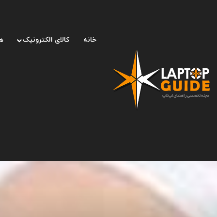
خانه
کالای الکترونیک
ه
صفحه اصلی
/
لپ تاپ
/
دستگاه الکترولیز پوست