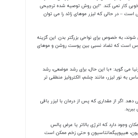
ه خوبی کار نمی کند. “این روش توصیه شده ترجیحی
ی است – در حالی که لیزر موهای زائد را می توان
 شوند، به خصوص برای نواحی بزرگتر بدن. این گزینه
سترس است که تضاد نسبی بین پوست روشن و موهای
نیا می گوید: «با این حال، برای رشد موضعی، رشد
اس به نور لیزر، مانند چشم، الکترولیز منطقی تر
ای زائد را حدود 70 درصد کاهش می دهد. اگر از مقداری که پس از درمان با لیزر باقی
ببرید.
کان وجود دارد که انرژی بالاتر یا عرض پالس
اسیون، هیپوپیگمانتاسیون و حتی زخم ممکن است