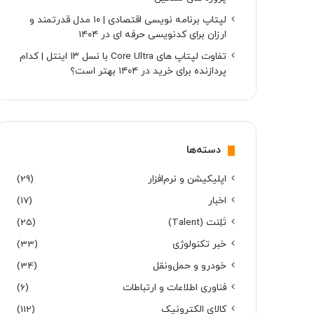
لپتاپ برنامه نویسی اقتصادی | ۱۰ مدل قدرتمند و
ارزان برای کدنویسی حرفه ای در ۱۴۰۴
تفاوت لپتاپ های Core Ultra با نسل ۱۳ اینتل | کدام
پردازنده برای خرید در ۱۴۰۴ بهتر است؟
دسته‌ها
اپلیکیشن و نرم‌افزار
(29)
اخبار
(17)
تَلِنت (Talent)
(25)
خبر تکنولوژی
(33)
خودرو و حمل‌و‌نقل
(34)
فناوری اطلاعات و ارتباطات
(6)
کالای الکترونیک
(112)