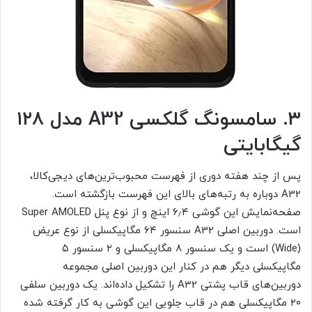
۳. سامسونگ گلکسی A32 مدل ۱۲۸
گیگابایتی
پس از چند هفته دوری از فهرست محبوب‌ترین‌های دیجی‌کالا،
A32 دوباره به رتبه‌های بالای این فهرست بازگشته است.
صفحه‌نمایش این گوشی ۶٫۴ اینچ و از نوع پنل Super AMOLED
است. دوربین اصلی A32 سنسور ۶۴ مگاپیکسلی از نوع عریض
(Wide) است و یک سنسور ۸ مگاپیکسلی و ۲ سنسور ۵
مگاپیکسلی دیگر هم در کنار این دوربین اصلی مجموعه
دوربین‌های قاب پشتی A32 را تشکیل داده‌اند. یک دوربین سلفی
۲۰ مگاپیکسلی هم در قاب جلویی این گوشی به کار گرفته شده