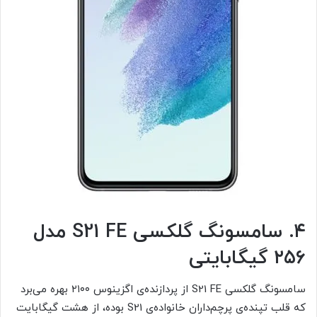
۴. سامسونگ گلکسی S21 FE مدل
۲۵۶ گیگابایتی
سامسونگ گلکسی S21 FE از پردازنده‌ی اگزینوس ۲۱۰۰ بهره می‌برد
که قلب تپنده‌ی پرچم‌داران خانواده‌ی S21 بوده، از هشت گیگابایت