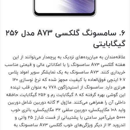
۶. سامسونگ گلکسی A73 مدل ۲۵۶
گیگابایتی
علاقه‌مندان به میان‌رده‌های نزدیک به پرچمدار می‌توانند از این
هفته گلکسی A73 سامسونگ را با امکاناتی عالی و قیمتی مناسب
خریداری کنند. A73 سامسونگ به یک نمایشگر سوپر امولد پلاس
۶.۷ اینچی فوق‌العاده با کیفیت مجهز شده که نرخ نوسازی ۱۲۰
هرتزی دارد. سامسونگ از اسنپدراگون ۷۷۸ به عنوان قلب تپنده
این گوشی بهره گرفته که ۸ گیگابایت رم و ۲۵۶ گیگابایت حافظه‌
داخلی آن را همراهی می‌کنند. ماژول ۴ گانه دوربین شامل دوربین
واید ۱۰۸ مگاپیکسلی، دوربین سلفی ۳۲ مگاپیکسلی، باتری خوب
۵۰۰۰ میلی‌آمپر ساعتی با پشتیبانی از فست شارژ ۲۵ واتی و
اندروید ۱۲ از دیگر ویژگی‌های خوب گلکسی A73 سامسونگ به