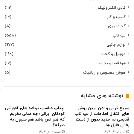
کالای الکترونیک
(112)
کسب و کار
(12)
گجت بازی
(5)
لپ تاپ
(558)
لوازم جانبی
(977)
موبایل و گجت
(198)
هوا فضا و نجوم
(17)
هوش مصنوعی و رباتیک
(5)
نوشته های مشابه
سریع ترین و امن ترین روش
لپتاپ مناسب برنامه های آموزشی
های انتقال اطلاعات از لپ تاپ
کودکان ایرانی؛ چه مدلی بخریم
قدیمی به جدید بدون از دست
که هم امن باشد هم مقرون به
رفتن فایل ها
صرفه؟
اسفند 4, 1404
اسفند 3, 1404