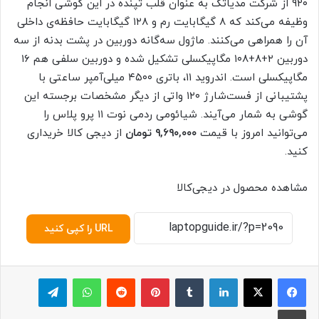
۹۲۰ از شرکت مدیاتک به عنوان قلب تپنده در این گوشی انجام
وظیفه می‌کند که ۸ گیگابایت رم و ۱۲۸ گیگابایت حافظه‌ی داخلی
آن را همراهی می‌کنند. ماژول سه‌گانه دوربین در پشت بدنه از سه
دوربین ۲+۸+۱۰۸ مگاپیکسلی تشکیل شده و دوربین سلفی هم ۱۶
مگاپیکسلی است. اندروید ۱۱، باتری ۴۵۰۰ میلی‌آمپر ساعتی با
پشتیبانی از فست‌شارژ ۱۲۰ واتی از دیگر مشخصات برجسته این
گوشی به شمار می‌آیند. شیائومی ردمی نوت ۱۱ پرو پلاس را
می‌توانید امروز با قیمت
۹,۶۹۰,۰۰۰ تومان
از دیجی کالا خریداری
کنید.
مشاهده محصول در دیجی‌کالا
URL را کپی کنید
لینکدین
‫تامبلر
پینترست
‫رددیت
واتس آپ
تلگرام
چاپ