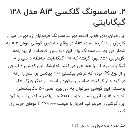
۲. سامسونگ گلکسی A13 مدل ۱۲۸
گیگابایتی
این میان‌رده‌ی خوب اقتصادی سامسونگ طرفداران زیادی در میان
کاربران پیدا کرده است. A13 در واقع جانشین گوشی موفق A12 به
شمار می‌آید. سامسونگ برای این دیوایس اقتصادی از پردازنده‌
اگزینوس ۸۵۰ بهره گرفته که ۱۲۸ گیگابایت حافظه داخلی و ۸
گیگابایت رم آن را همراهی می‌کنند. نمایشگر این گوشی ۶ اینچی
و از نوع IPS بوده که تراکم پیکسلی ۴۰۰ پیکسل بر اینچ را ارائه
می‌کند و از کیفیت مناسبی برخوردار است. از دیگر ویژگی‌های
برجسته این گوشی می‌توان به دوربین اصلی ۵۰ مگاپیکسلی،
اندروید ۱۲ و باتری بسیار خوب ۵۰۰۰ میلی‌آمپر ساعتی اشاره کرد.
این گوشی را می‌توانید امروز با قیمت
۴,۴۶۹,۰۰۰ تومان
خریداری
کنید.
مشاهده محصول در دیجی‌کالا