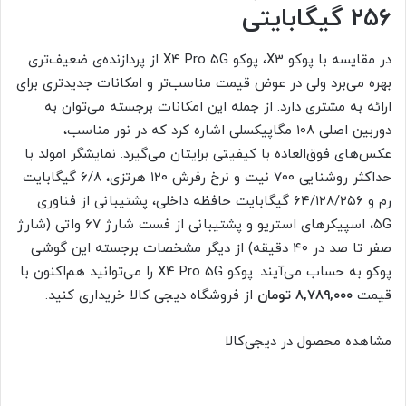
۲۵۶ گیگابایتی
در مقایسه با پوکو X3، پوکو X4 Pro 5G از پردازنده‌ی ضعیف‌تری
بهره می‌برد ولی در عوض قیمت مناسب‌تر و امکانات جدیدتری برای
ارائه به مشتری دارد. از جمله این امکانات برجسته می‌توان به
دوربین اصلی ۱۰۸ مگاپیکسلی اشاره کرد که در نور مناسب،
عکس‌های فوق‌العاده با کیفیتی برایتان می‌گیرد. نمایشگر امولد با
حداکثر روشنایی ۷۰۰ نیت و نرخ رفرش ۱۲۰ هرتزی، ۶/۸ گیگابایت
رم و ۶۴/۱۲۸/۲۵۶ گیگابایت حافظه داخلی، پشتیبانی از فناوری
۵G، اسپیکرهای استریو و پشتیبانی از فست شارژ ۶۷ واتی (شارژ
صفر تا صد در ۴۰ دقیقه) از دیگر مشخصات برجسته این گوشی
پوکو به حساب می‌آیند. پوکو X4 Pro 5G را می‌توانید هم‌اکنون با
قیمت
۸,۷۸۹,۰۰۰ تومان
از فروشگاه دیجی‌ کالا خریداری کنید.
مشاهده محصول در دیجی‌کالا