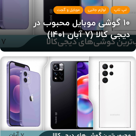
لپ تاپ
لوازم جانبی
موبایل و گجت
۱۰ گوشی موبایل محبوب در
دیجی‌ کالا (۷ آبان ۱۴۰۱)