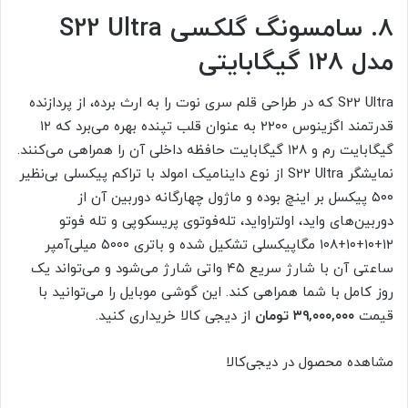
۸. سامسونگ گلکسی S22 Ultra
مدل ۱۲۸ گیگابایتی
S22 Ultra که در طراحی قلم سری نوت را به ارث برده، از پردازنده
قدرتمند اگزینوس ۲۲۰۰ به عنوان قلب تپنده بهره می‌برد که ۱۲
گیگابایت رم و ۱۲۸ گیگابایت حافظه داخلی آن را همراهی می‌کنند.
نمایشگر S22 Ultra از نوع داینامیک امولد با تراکم پیکسلی بی‌نظیر
۵۰۰ پیکسل بر اینچ بوده و ماژول چهارگانه دوربین آن از
دوربین‌های واید، اولتراواید، تله‌فوتوی پریسکوپی و تله فوتو
۱۲+۱۰+۱۰+۱۰۸ مگاپیکسلی تشکیل شده و باتری ۵۰۰۰ میلی‌آمپر
ساعتی آن با شارژ سریع ۴۵ واتی شارژ می‌شود و می‌تواند یک
روز کامل با شما همراهی کند. این گوشی موبایل را می‌توانید با
قیمت
۳۹,۰۰۰,۰۰۰ تومان
از دیجی کالا خریداری کنید.
مشاهده محصول در دیجی‌کالا