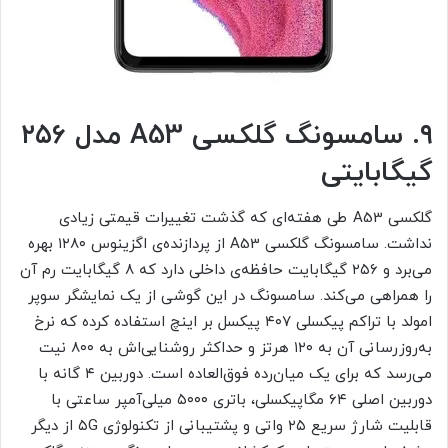
۹. سامسونگ گلکسی A53 مدل ۲۵۶
گیگابایتی
گلکسی A53 طی هفته‌ای که گذشت تغییرات قیمتی زیادی
نداشت. سامسونگ گلکسی A53 از پردازنده‌ی اگزینوس ۱۲۸۰ بهره
می‌برد و ۲۵۶ گیگابایت حافظه‌ی داخلی دارد که ۸ گیگابایت رم آن
را همراهی می‌کند. سامسونگ در این گوشی از یک نمایشگر سوپر
امولد با تراکم پیکسلی ۴۰۷ پیکسل بر اینچ استفاده کرده که نرخ
به‌روزرسانی آن به ۱۲۰ هرتز و حداکثر روشنایی‌اش به ۸۰۰ نیت
می‌رسد که برای یک میان‌رده فوق‌العاده است. دوربین ۴ گانه با
دوربین اصلی ۶۴ مگاپیکسلی، باتری ۵۰۰۰ میلی‌آمپر ساعتی با
قابلیت شارژ سریع ۲۵ واتی و پشتیبانی از تکنولوژی ۵G از دیگر