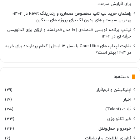
برای افزایش سرعت
راهنمای خرید لپ تاپ مخصوص معماری و رندرینگ Revit در ۱۴۰۴؛
بهترین سیستم های بدون لگ برای پروژه های سنگین
لپتاپ برنامه نویسی اقتصادی | ۱۰ مدل قدرتمند و ارزان برای کدنویسی
حرفه ای در ۱۴۰۴
تفاوت لپتاپ های Core Ultra با نسل ۱۳ اینتل | کدام پردازنده برای خرید
در ۱۴۰۴ بهتر است؟
دسته‌ها
اپلیکیشن و نرم‌افزار
(29)
اخبار
(17)
تَلِنت (Talent)
(25)
خبر تکنولوژی
(33)
خودرو و حمل‌و‌نقل
(34)
فناوری اطلاعات و ارتباطات
(6)