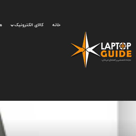
خانه
کالای الکترونیک
ه
صفحه اصلی
/
لپ تاپ
/
۱۰ کیبورد محبوب در دیجی کالا (۱۴ مهر ۱۴۰۱)