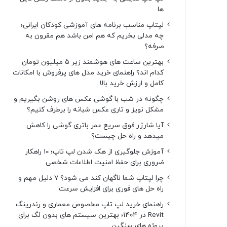
ها
لپتاپ مناسب برنامه های آموزشی کودکان ایرانی؛
چه مدلی بخریم که هم امن باشد هم مقرون به
صرفه؟
بهترین ساعت های هوشمند زیر ۵ میلیون تومان
کدام اند؟ راهنمای خرید مدل های پرفروش با امکانات
کامل و ارزش خرید بالا
چگونه در شب با گوشی عکس های روشن بگیریم و
مشکل نویز و تاری عکس شبانه را برطرف کنیم؟
آیا شارژر فوق سریع عمر باتری گوشی را کاهش
میدهد و راه حل چیست؟
آموزش جلوگیری از هک شدن لپ تاپ؛ 10 راهکار
ضروری برای حفظ امنیت اطلاعات شخصی
چرا لپتاپ شما ناگهان کند می شود؟ ۷ دلیل مهم و
راه حل های فوری برای افزایش سرعت
راهنمای خرید لپ تاپ مخصوص معماری و رندرینگ
Revit در ۱۴۰۴؛ بهترین سیستم های بدون لگ برای
پروژه های سنگین