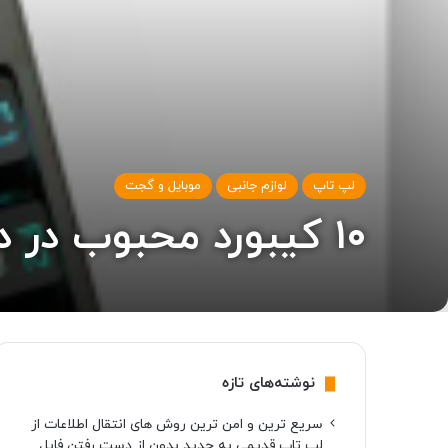
لپ تاپ
لوازم جانبی
موبایل و گجت
۱۰ کیبورد محبوب در دیجی کالا (۱۴ مهر ۱۴۰۱)
نوشته‌های تازه
سریع ترین و امن ترین روش های انتقال اطلاعات از
لپ تاپ قدیمی به جدید بدون از دست رفتن فایل