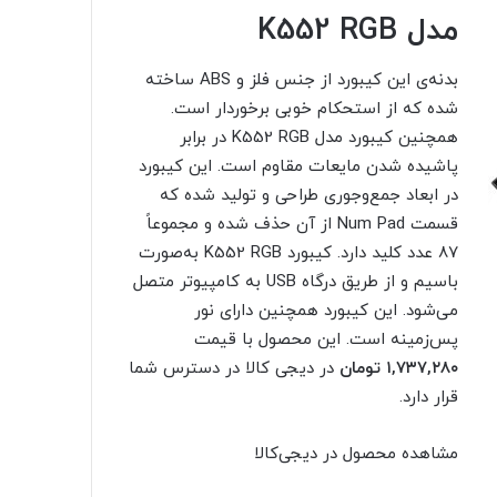
مدل K552 RGB
بدنه‌ی این کیبورد از جنس فلز و ABS ساخته
شده که از استحکام خوبی برخوردار است.
همچنین کیبورد مدل K552 RGB در برابر
پاشیده شدن مایعات مقاوم است. این کیبورد
در ابعاد جمع‌وجوری طراحی و تولید شده که
قسمت Num Pad از آن حذف شده و مجموعاً
۸۷ عدد کلید دارد. کیبورد K552 RGB به‌‌صورت
باسیم و از طریق درگاه USB به کامپیوتر متصل
می‌شود. این کیبورد همچنین دارای نور
پس‌زمینه است. این محصول با قیمت
۱,۷۳۷,۲۸۰ تومان
در دیجی کالا در دسترس شما
قرار دارد.
مشاهده محصول در دیجی‌کالا