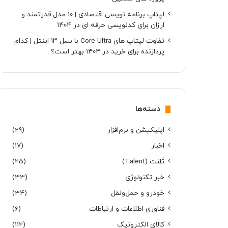
لپتاپ برنامه نویسی اقتصادی | ۱۰ مدل قدرتمند و
ارزان برای کدنویسی حرفه ای در ۱۴۰۴
تفاوت لپتاپ های Core Ultra با نسل ۱۳ اینتل | کدام
پردازنده برای خرید در ۱۴۰۴ بهتر است؟
دسته‌ها
اپلیکیشن و نرم‌افزار
(29)
اخبار
(17)
تَلِنت (Talent)
(25)
خبر تکنولوژی
(33)
خودرو و حمل‌و‌نقل
(34)
فناوری اطلاعات و ارتباطات
(6)
کالای الکترونیک
(112)