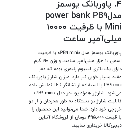
۴. پاوربانک یوسمز
مدلpower bank PB9
Mini با ظرفیت ۱۰۰۰۰
میلی‌آمپر ساعت
پاوربانک یوسمز مدل «PB9 mini» با ظرفیت
اسمی ۱۰ هزار میلی‌آمپر ساعت و وزن ۱۹۰ گرم
دارای یک باتری لیتیوم‌ پلیمری بوده که عمر
مفید بسیار خوبی نیز دارد. میزان شارژ پاوربانک
PB9 mini با استفاده از نشانگر LED نمایش داده
می‌شود. شارژر همراه یوسمز مدل «PB9 mini»
قابلیت شارژ دو دستگاه به طور همزمان را از دو
خروجی خود دارد. شما می‌توانید این محصول را
با قیمت
۴۹۵,۰۰۰ تومان
از فروشگاه آنلاین
دیجی‌کالا خریداری نمایید.