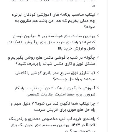
ها
لپتاپ مناسب برنامه های آموزشی کودکان ایرانی؛
چه مدلی بخریم که هم امن باشد هم مقرون به
صرفه؟
بهترین ساعت های هوشمند زیر ۵ میلیون تومان
کدام اند؟ راهنمای خرید مدل های پرفروش با امکانات
کامل و ارزش خرید بالا
چگونه در شب با گوشی عکس های روشن بگیریم و
مشکل نویز و تاری عکس شبانه را برطرف کنیم؟
آیا شارژر فوق سریع عمر باتری گوشی را کاهش
میدهد و راه حل چیست؟
آموزش جلوگیری از هک شدن لپ تاپ؛ 10 راهکار
ضروری برای حفظ امنیت اطلاعات شخصی
چرا لپتاپ شما ناگهان کند می شود؟ ۷ دلیل مهم و
راه حل های فوری برای افزایش سرعت
راهنمای خرید لپ تاپ مخصوص معماری و رندرینگ
Revit در ۱۴۰۴؛ بهترین سیستم های بدون لگ برای
پروژه های سنگین