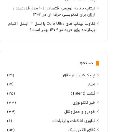
لپتاپ برنامه نویسی اقتصادی | ۱۰ مدل قدرتمند و
ارزان برای کدنویسی حرفه ای در ۱۴۰۴
تفاوت لپتاپ های Core Ultra با نسل ۱۳ اینتل | کدام
پردازنده برای خرید در ۱۴۰۴ بهتر است؟
دسته‌ها
اپلیکیشن و نرم‌افزار
(29)
اخبار
(17)
تَلِنت (Talent)
(25)
خبر تکنولوژی
(33)
خودرو و حمل‌و‌نقل
(34)
فناوری اطلاعات و ارتباطات
(6)
کالای الکترونیک
(112)