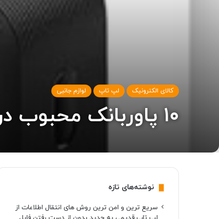
کالای الکترونیک
لپ تاپ
لوازم جانبی
۱۰ پاوربانک محبوب در دیجی کالا (۱ آذر ۱۴۰۱)
نوشته‌های تازه
سریع ترین و امن ترین روش های انتقال اطلاعات از
لپ تاپ قدیمی به جدید بدون از دست رفتن فایل