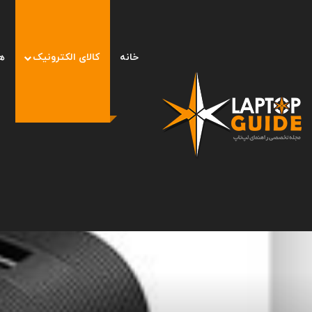
خانه
کالای الکترونیک
ه
صفحه اصلی
/
کالای الکترونیک
/
۱۰ پاوربانک محبوب در دیجی کالا (۱ آذر ۱۴۰۱)