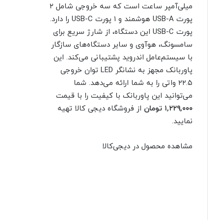
میلی‌آمپر ساعت است که سه خروجی شامل ۲
پورت USB-A هوشمند و ۱ پورت USB-C را دارد.
پورت USB-C این دستگاه، از شارژ سریع برای
سامسونگ، هوآوی و سایر دستگاه‌های سازگار
با سیستم‌عامل اندروید پشتیبانی می‌کند. این
پاوربانک مجهز به نشانگر LED توان خروجی
۲۲.۵ واتی را به شما ارائه می‌دهد. شما
می‌توانید این پاوربانک با کیفیت را با قیمت
۱,۲۲۹,۰۰۰ تومان
از فروشگاه دیجی کالا تهیه
نمایید.
مشاهده محصول در دیجی‌کالا