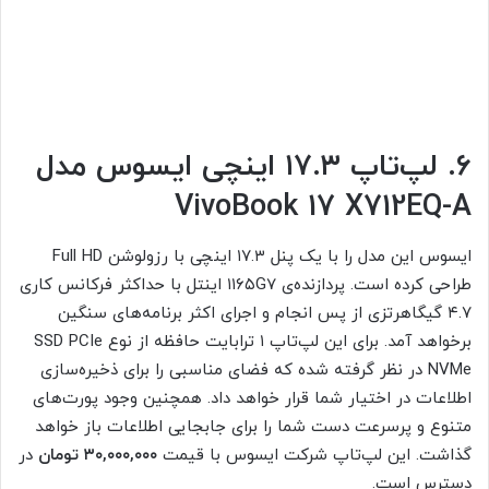
۶. لپ‌تاپ ۱۷.۳ اینچی ایسوس مدل
VivoBook 17 X712EQ-A
ایسوس این مدل را با یک پنل ۱۷.۳ اینچی با رزولوشن Full HD
طراحی کرده است. پردازنده‌ی ۱۱۶۵G7 اینتل با حداکثر فرکانس کاری
۴.۷ گیگاهرتزی از پس انجام و اجرای اکثر برنامه‌‌های سنگین
برخواهد آمد. برای این لپ‌تاپ ۱ ترابایت حافظه از نوع SSD PCIe
NVMe در نظر گرفته شده که فضای مناسبی را برای ذخیره‌سازی
اطلاعات در اختیار شما قرار خواهد داد. همچنین وجود پورت‌های
متنوع و پرسرعت دست شما را برای جابجایی اطلاعات باز خواهد
گذاشت. این لپ‌‌تاپ شرکت ایسوس با قیمت
۳۰,۰۰۰,۰۰۰ تومان
در
دسترس است.