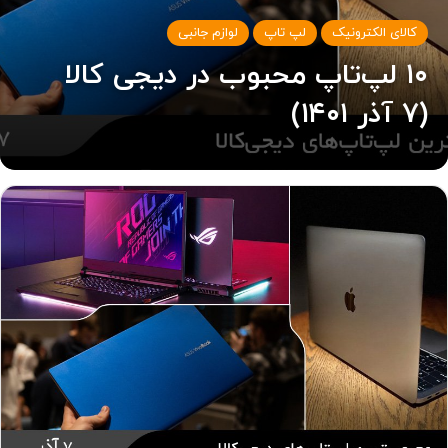
کالای الکترونیک
لپ تاپ
لوازم جانبی
۱۰ لپ‌تاپ محبوب در دیجی کالا
(۷ آذر ۱۴۰۱)