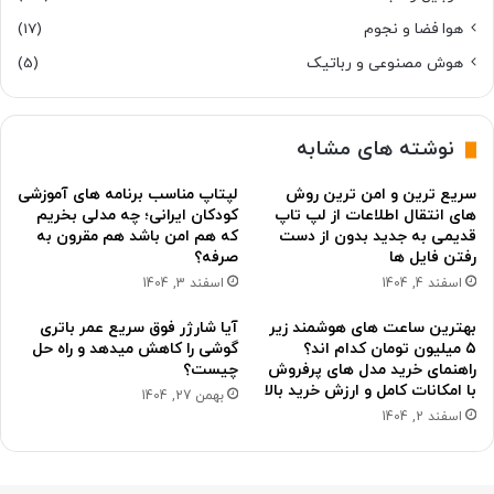
هوا فضا و نجوم
(17)
هوش مصنوعی و رباتیک
(5)
نوشته های مشابه
سریع ترین و امن ترین روش
لپتاپ مناسب برنامه های آموزشی
های انتقال اطلاعات از لپ تاپ
کودکان ایرانی؛ چه مدلی بخریم
قدیمی به جدید بدون از دست
که هم امن باشد هم مقرون به
رفتن فایل ها
صرفه؟
اسفند 4, 1404
اسفند 3, 1404
بهترین ساعت های هوشمند زیر
آیا شارژر فوق سریع عمر باتری
۵ میلیون تومان کدام اند؟
گوشی را کاهش میدهد و راه حل
راهنمای خرید مدل های پرفروش
چیست؟
با امکانات کامل و ارزش خرید بالا
بهمن 27, 1404
اسفند 2, 1404