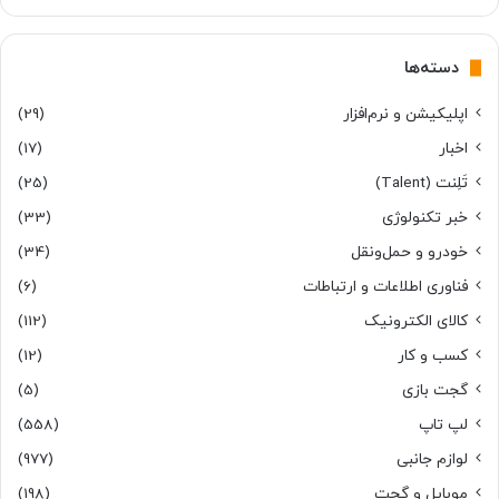
دسته‌ها
اپلیکیشن و نرم‌افزار
(29)
اخبار
(17)
تَلِنت (Talent)
(25)
خبر تکنولوژی
(33)
خودرو و حمل‌و‌نقل
(34)
فناوری اطلاعات و ارتباطات
(6)
کالای الکترونیک
(112)
کسب و کار
(12)
گجت بازی
(5)
لپ تاپ
(558)
لوازم جانبی
(977)
موبایل و گجت
(198)