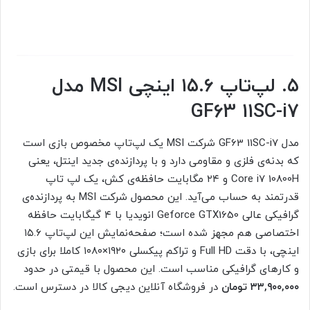
۵. لپ‌تاپ ۱۵.۶ اینچی MSI مدل
GF63 11SC-i7
مدل GF63 11SC-i7 شرکت MSI یک لپ‌تاپ مخصوص بازی ا‌ست
که بدنه‌ی فلزی و مقاومی دارد و با پردازنده‌‌ی جدید اینتل، یعنی
Core i7 10800H و ۲۴ مگابایت حافظه‌‌‌ی کش، یک لپ‌ تاپ
قدرتمند به حساب می‌آید. این محصول شرکت MSI به پردازنده‌ی
گرافیکی عالی Geforce GTX1650 انویدیا با ۴ گیگابایت حافظه
اختصاصی هم مجهز شده است؛ صفحه‌نمایش این لپ‌تاپ ۱۵.۶
اینچی، با دقت Full HD و تراکم پیکسلی ۱۹۲۰×۱۰۸۰ کاملا برای بازی
و کارهای گرافیکی مناسب است. این محصول با قیمتی در حدود
۳۳,۹۰۰,۰۰۰ تومان
در فروشگاه آنلاین دیجی‌ کالا در دسترس است.