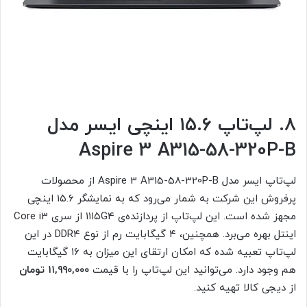
۸. لپ‌تاپ ۱۵.۶ اینچی ایسر مدل
Aspire 3 A315-58-320P-B
لپ‌تاپ ایسر مدل Aspire 3 A315-58-320P-B از محصولات
پرفروش این شرکت به شمار می‌رود که به نمایشگر ۱۵.۶ اینچی
مجهز شده است. این لپ‌تاپ از پردازنده‌ی ۱۱۱۵G4 از سری Core i3
اینتل بهره می‌برد. همچنین، ۴ گیگابایت رم از نوع DDR4 در این
لپ‌تاپ تعبیه شده که امکان ارتقای این میزان به ۱۶ گیگابایت
هم وجود دارد. می‌توانید این لپ‌تاپ را با قیمت
۱۱,۹۹۰,۰۰۰ تومان
از دیجی کالا تهیه کنید.