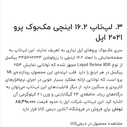
۳. لپ‌تاپ ۱۶.۲ اینچی مک‌بوک پرو
۲۰۲۱ اپل
سری مک‌بوک پروهای اپل نیازی به تعریف ندارند. این لپ‌تاپ به
صفحه‌نمایش با ابعاد ۱۶.۲ اینچی با رزولوشن ۲۲۳۴×۳۴۵۶ پیکسل
از نوع Liquid Retina XDR مجهز شده که توانایی نمایش ۲۵۴
پیکسل در هر اینچ را دارد. قلب تپنده‌ی این محصول، پردازنده‌ی M1
پرو است که توانایی ارائه عملکرد بسیار خوبی در اجرای نرم‌افزار‌های
کاربردی و سنگین دارد. از دیگر قابلیت‌های این لپ‌تاپ می‌توان به
درگاه‌های زیاد، حافظه‌ی ۶۴ گیگابایتی و وزن ۲.۱ کیلوگرمی آن
اشاره کرد. این لپ‌تاپ شرکت اپل با حدود قیمت
۸۵,۴۹۰,۰۰۰
تومان
برای فروش در فروشگاه آنلاین دیجی‌ کالا قرار دارد.
مشاهده محصول در دیجی‌کالا