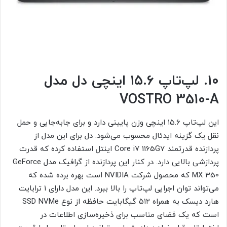
۱۰. لپ‌تاپ ۱۵.۶ اینچی دل مدل
VOSTRO 3510-A
این لپ‌تاپ ۱۵.۶ اینچی وزن پایینی دارد و برای جابه‌جایی و حمل
نقل یک گزینه ایدئال محسوب می‌شود. دل برای این مدل از
پردازنده قدرتمند Core i7 1165G7 اینتل استفاده کرده که قدرت
پردازشی بالایی دارد. در کنار این پردازنده از گرافیک مدل GeForce
MX 350 که محصول شرکت NVIDIA است بهره برده شده که
می‌تواند توان اجرایی لپ‌تاپ را بالا ببرد. این مدل دارای ۱ ترابایت
هارد دیسک به همراه ۵۱۲ گیگابایت حافظه از نوع SSD NVMe
است که یک فضای مناسب برای ذخیره‌سازی اطلاعات در