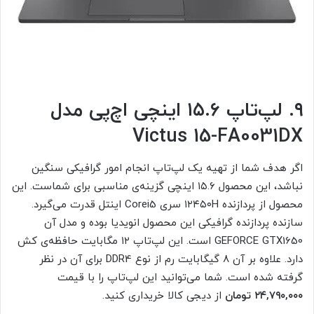
۹. لپ‌تاپ ۱۵.۶ اینچی اچ‌پی مدل
Victus 15-FA0031DX
اگر هدف شما از تهیه یک لپ‌تاپ انجام امور گرافیکی سنگین
نباشد، این محصول ۱۵.۶ اینچی گزینه‌ی مناسبی برای شماست. این
محصول از پردازنده ۱۲۴۵۰H سری Corei5 اینتل قدرت می‌گیرد.
سازنده پردازنده گرافیکی این محصول انویدیا بوده و مدل آن
GEFORCE GTX1650 است. این لپ‌تاپ ۱۲ مگابایت حافظه‌ی کش
دارد. علاوه بر آن ۸ گیگابایت رم از نوع DDR4 برای آن در نظر
گرفته شده است. شما می‌توانید این لپ‌تاپ را با قیمت
۲۴,۷۹۰,۰۰۰ تومان
از دیجی کالا خریداری کنید.