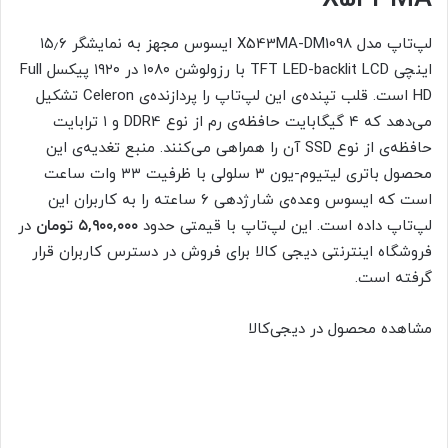
لپ‌‌تاپ مدل X543MA-DM1098 ایسوس مجهز به نمایشگر ۱۵٫۶
اینچی TFT LED-backlit LCD با رزولوشن ۱۰۸۰ در ۱۹۲۰ پیکسل Full
HD است. قلب تپنده‌ی این لپ‌‌تاپ را پردازنده‌ی Celeron تشکیل
می‌دهد که ۴ گیگابایت حافظه‌ی رم از نوع DDR4 و ۱ ترابایت
حافظه‌ی از نوع SSD آن را همراهی می‌کنند. منبع تغدیه‌ی این
محصول باتری لیتیوم-یون ۳ سلولی با ظرفیت ۳۳ وات ساعت
است که ایسوس وعده‌ی شارژدهی ۶ ساعته را به کاربران این
لپ‌‌تاپ داده است. این لپ‌تاپ با قیمتی حدود
۵,۹۰۰,۰۰۰ تومان
در
فروشگاه اینترنتی دیجی‌ کالا برای فروش در دسترس کاربران قرار
گرفته است.
مشاهده محصول در دیجی‌کالا