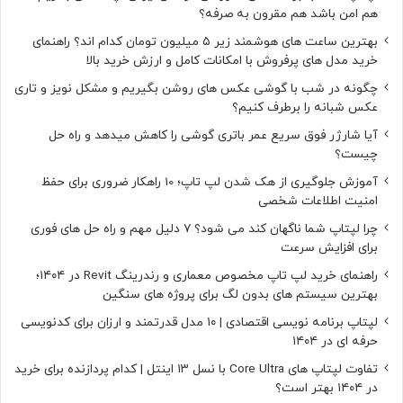
هم امن باشد هم مقرون به صرفه؟
بهترین ساعت های هوشمند زیر ۵ میلیون تومان کدام اند؟ راهنمای
خرید مدل های پرفروش با امکانات کامل و ارزش خرید بالا
چگونه در شب با گوشی عکس های روشن بگیریم و مشکل نویز و تاری
عکس شبانه را برطرف کنیم؟
آیا شارژر فوق سریع عمر باتری گوشی را کاهش میدهد و راه حل
چیست؟
آموزش جلوگیری از هک شدن لپ تاپ؛ 10 راهکار ضروری برای حفظ
امنیت اطلاعات شخصی
چرا لپتاپ شما ناگهان کند می شود؟ ۷ دلیل مهم و راه حل های فوری
برای افزایش سرعت
راهنمای خرید لپ تاپ مخصوص معماری و رندرینگ Revit در ۱۴۰۴؛
بهترین سیستم های بدون لگ برای پروژه های سنگین
لپتاپ برنامه نویسی اقتصادی | ۱۰ مدل قدرتمند و ارزان برای کدنویسی
حرفه ای در ۱۴۰۴
تفاوت لپتاپ های Core Ultra با نسل ۱۳ اینتل | کدام پردازنده برای خرید
در ۱۴۰۴ بهتر است؟