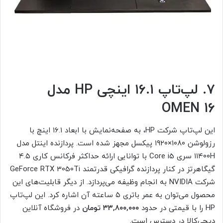
۷. لپ‌تاپ ۱۶.۱ اینچی HP مدل
OMEN 16
این لپ‌تاپ شرکت HP، به صفحه‌نمایش با ابعاد ۱۶.۱ اینچ با
رزولوشن ۱۰۸۰×۱۹۲۰ پیکسل مجهز شده است. پردازنده اینتل مدل
۱۱۴۰۰H سری Core i5 با توانایی ارائه حداکثر فرکانس کاری ۴.۵
گیگاهرتز در کنار پردازنده گرافیکی قدرتمند GeForce RTX 3050Ti
شرکت NVIDIA به انجام وظیفه می‌پردازد. از دیگر قابلیت‌های این
محصول می‌توان به عمر باتری ۵ ساعته آن اشاره کرد. این لپ‌تاپ
HP را با قیمتی در حدود
۳۳,۸۰۰,۰۰۰ تومان
در فروشگاه آنلاین
دیجی‌کالا در دسترس است.