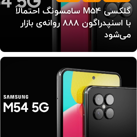
گلکسی M54 سامسونگ احتمالاً
با اسنپدراگون ۸۸۸ روانه‌ی بازار
می‌شود