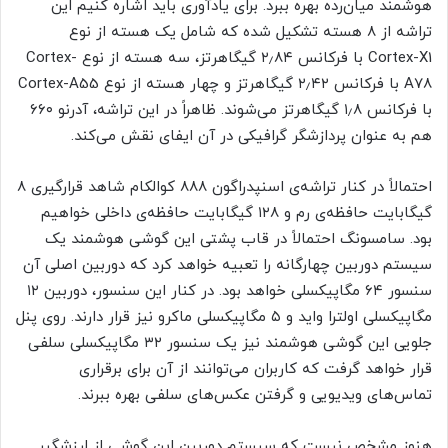
هوشمند میان‌رده بهره ببرد. برای یادآوری باید اشاره کنیم این
تراشه از ۸ هسته تشکیل شده که شامل یک هسته از نوع
Cortex-X1 با فرکانس ۲٫۸۴ گیگاهرتز، سه هسته از نوع Cortex-
A78 با فرکانس ۲٫۴۲ گیگاهرتز و چهار هسته از نوع Cortex-A55
با فرکانس ۱٫۸ گیگاهرتز می‌شوند. ظاهراً در این تراشه، آدرنو ۶۶۰
هم به عنوان پردازشگر گرافیکی در آن ایفای نقش می‌کند.
احتمالاً در کنار تراشه‌ی اسنپدراگون ۸۸۸ کوالکام شاهد قرارگیری ۸
گیگابایت حافظه‌ی رم و ۱۲۸ گیگابایت حافظه‌ی داخلی خواهیم
بود. سامسونگ احتمالاً در قاب پشتی این گوشی هوشمند یک
سیستم دوربین چهارگانه را تعبیه خواهد کرد که دوربین اصلی آن
سنسور ۶۴ مگاپیکسلی خواهد بود. در کنار این سنسور، دوربین ۱۲
مگاپیکسلی اولترا واید و ۵ مگاپیکسلی ماکرو نیز قرار دارند. روی پنل
جلویی این گوشی هوشمند نیز یک سنسور ۳۲ مگاپیکسلی سلفی
قرار خواهد گرفت که کاربران می‌توانند از آن برای برقراری
تماس‌های ویدیویی و گرفتن عکس‌های سلفی بهره ببرند.
هنوز مشخص نیست که سیستم دوربین این گوشی از لرزشگیر