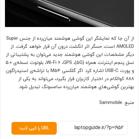
از آن جا که نمایشگر این گوشی هوشمند میان‌رده از جنس Super
AMOLED است، حسگر اثر انگشت درون آن قرار خواهد گرفت. از
دیگر مشخصات این گوشی هوشمند جدید می‌توان به پشتیبانی از
نسل پنجم اینترنت همراه (۵G)، Wi-Fi 6 ،GPS، بلوتوث نسخه‌ی ۵.۰
و پورت USB-C اشاره کرد. اگر گلکسی M54 با تراشه‌ی اسنپدراگون
۸۸۸ کوالکام در اختیار کاربران قرار بگیرد، می‌تواند به یکی از
بهترین گوشی‌های هوشمند میان‌رده سامسونگ تبدیل شود.
منبع: Sammobile
URL را کپی کنید