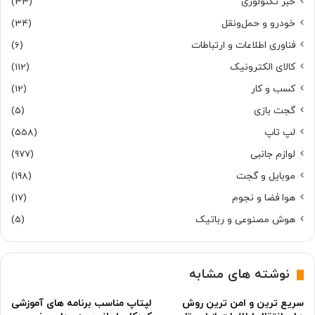
خبر تکنولوژی
(33)
خودرو و حمل‌و‌نقل
(34)
فناوری اطلاعات و ارتباطات
(6)
کالای الکترونیک
(112)
کسب و کار
(12)
گجت بازی
(5)
لپ تاپ
(558)
لوازم جانبی
(977)
موبایل و گجت
(198)
هوا فضا و نجوم
(17)
هوش مصنوعی و رباتیک
(5)
نوشته های مشابه
سریع ترین و امن ترین روش
لپتاپ مناسب برنامه های آموزشی