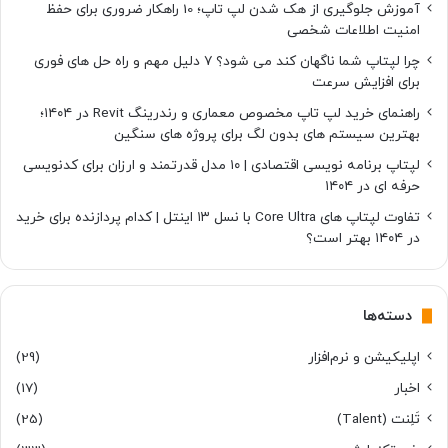
آموزش جلوگیری از هک شدن لپ تاپ؛ 10 راهکار ضروری برای حفظ
امنیت اطلاعات شخصی
چرا لپتاپ شما ناگهان کند می شود؟ ۷ دلیل مهم و راه حل های فوری
برای افزایش سرعت
راهنمای خرید لپ تاپ مخصوص معماری و رندرینگ Revit در ۱۴۰۴؛
بهترین سیستم های بدون لگ برای پروژه های سنگین
لپتاپ برنامه نویسی اقتصادی | ۱۰ مدل قدرتمند و ارزان برای کدنویسی
حرفه ای در ۱۴۰۴
تفاوت لپتاپ های Core Ultra با نسل ۱۳ اینتل | کدام پردازنده برای خرید
در ۱۴۰۴ بهتر است؟
دسته‌ها
اپلیکیشن و نرم‌افزار
(29)
اخبار
(17)
تَلِنت (Talent)
(25)