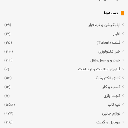
دسته‌ها
اپلیکیشن و نرم‌افزار
(29)
اخبار
(17)
تَلِنت (Talent)
(25)
خبر تکنولوژی
(33)
خودرو و حمل‌و‌نقل
(34)
فناوری اطلاعات و ارتباطات
(6)
کالای الکترونیک
(112)
کسب و کار
(12)
گجت بازی
(5)
لپ تاپ
(558)
لوازم جانبی
(977)
موبایل و گجت
(198)