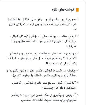
نوشته‌های تازه
سریع ترین و امن ترین روش های انتقال اطلاعات از
لپ تاپ قدیمی به جدید بدون از دست رفتن فایل
ها
لپتاپ مناسب برنامه های آموزشی کودکان ایرانی؛
چه مدلی بخریم که هم امن باشد هم مقرون به
صرفه؟
بهترین ساعت های هوشمند زیر ۵ میلیون تومان
کدام اند؟ راهنمای خرید مدل های پرفروش با امکانات
کامل و ارزش خرید بالا
چگونه در شب با گوشی عکس های روشن بگیریم و
مشکل نویز و تاری عکس شبانه را برطرف کنیم؟
آیا شارژر فوق سریع عمر باتری گوشی را کاهش
میدهد و راه حل چیست؟
آموزش جلوگیری از هک شدن لپ تاپ؛ 10 راهکار
ضروری برای حفظ امنیت اطلاعات شخصی