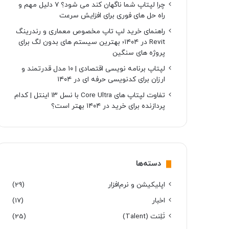
چرا لپتاپ شما ناگهان کند می شود؟ ۷ دلیل مهم و
راه حل های فوری برای افزایش سرعت
راهنمای خرید لپ تاپ مخصوص معماری و رندرینگ
Revit در ۱۴۰۴؛ بهترین سیستم های بدون لگ برای
پروژه های سنگین
لپتاپ برنامه نویسی اقتصادی | ۱۰ مدل قدرتمند و
ارزان برای کدنویسی حرفه ای در ۱۴۰۴
تفاوت لپتاپ های Core Ultra با نسل ۱۳ اینتل | کدام
پردازنده برای خرید در ۱۴۰۴ بهتر است؟
دسته‌ها
اپلیکیشن و نرم‌افزار
(29)
اخبار
(17)
تَلِنت (Talent)
(25)