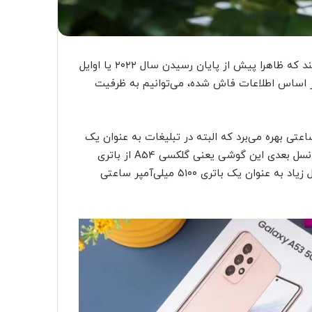
سامسونگ قصد دارد به زودی از گوشی گلکسی A54 رونمایی کند که ظاهرا پیش از پایان رسیدن سال ۲۰۲۲ یا اوایل
لا بر اساس اطلاعات فاش شده، می‌توانیم به ظرفیت
کسی A53 از باتری ۴۸۶۰ میلی‌آمپر ساعتی بهره می‌برد که البته در تبلیغات به عنوان یک
باتری ۵۰۰۰ میلی‌آمپر ساعتی مطرح شد. اما حالا گفته می‌شود نسل بعدی این گوشی یعنی گلکسی A54 از باتری
۴۹۰۵ میلی‌آمپر ساعتی استفاده می‌کند که این یعنی به احتمال زیاد به عنوان یک باتری ۵۱۰۰ میلی‌آمپر ساعتی