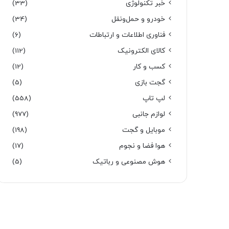
خبر تکنولوژی
(33)
خودرو و حمل‌و‌نقل
(34)
فناوری اطلاعات و ارتباطات
(6)
کالای الکترونیک
(112)
کسب و کار
(12)
گجت بازی
(5)
لپ تاپ
(558)
لوازم جانبی
(977)
موبایل و گجت
(198)
هوا فضا و نجوم
(17)
هوش مصنوعی و رباتیک
(5)