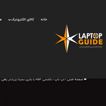
خانه
کالای الکترونیک
ه
صفحه اصلی
/
لپ تاپ
/
گلکسی A54 با باتری نسبتا بزرگ‌تر راهی بازار می‌شود