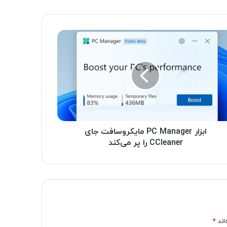
ابزار PC Manager مایکروسافت جای
CCleaner را پر می‌کند
اند
*