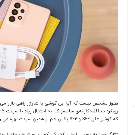
هنوز مشخص نیست که آیا این گوشی با شارژر راهی بازار می‌ش
که گوشی‌های S22 و S22 پلاس هم از همین سرعت بهره می‌برند.