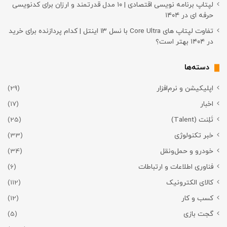
لپتاپ برنامه نویسی اقتصادی | ۱۰ مدل قدرتمند و ارزان برای کدنویسی
حرفه ای در ۱۴۰۴
تفاوت لپتاپ های Core Ultra با نسل ۱۳ اینتل | کدام پردازنده برای خرید
در ۱۴۰۴ بهتر است؟
دسته‌ها
اپلیکیشن و نرم‌افزار
(29)
اخبار
(17)
تَلِنت (Talent)
(25)
خبر تکنولوژی
(33)
خودرو و حمل‌و‌نقل
(34)
فناوری اطلاعات و ارتباطات
(6)
کالای الکترونیک
(112)
کسب و کار
(12)
گجت بازی
(5)