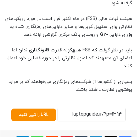
گرفته شود.
هیئت ثبات مالی (FSB) در ماه اکتبر قرار است در مورد رویکردهای
نظارتی برای استیبل کوین‌ها و سایر دارایی‌های رمزنگاری شده به
وزرای دارایی
G20
و روسای بانک مرکزی گزارشی ارائه دهد.
باید در نظر گرفت که FSB هیچ‌گونه قدرت
قانونگذاری
ندارد اما
اعضای آن متعهدند که اصول نظارتی را در حوزه قضایی خود اعمال
کنند.
بسیاری از کشورها از شرکت‌های رمزنگاری می‌خواهند که بر موارد
پولشویی نظارت داشته باشند.
URL را کپی کنید
لینکدین
‫تامبلر
پینترست
‫رددیت
واتس آپ
تلگرام