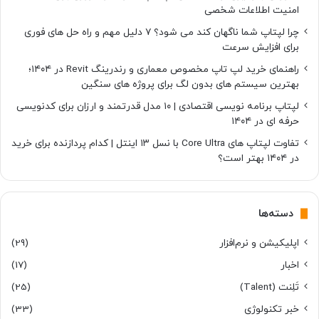
امنیت اطلاعات شخصی
چرا لپتاپ شما ناگهان کند می شود؟ ۷ دلیل مهم و راه حل های فوری
برای افزایش سرعت
راهنمای خرید لپ تاپ مخصوص معماری و رندرینگ Revit در ۱۴۰۴؛
بهترین سیستم های بدون لگ برای پروژه های سنگین
لپتاپ برنامه نویسی اقتصادی | ۱۰ مدل قدرتمند و ارزان برای کدنویسی
حرفه ای در ۱۴۰۴
تفاوت لپتاپ های Core Ultra با نسل ۱۳ اینتل | کدام پردازنده برای خرید
در ۱۴۰۴ بهتر است؟
دسته‌ها
اپلیکیشن و نرم‌افزار
(29)
اخبار
(17)
تَلِنت (Talent)
(25)
خبر تکنولوژی
(33)