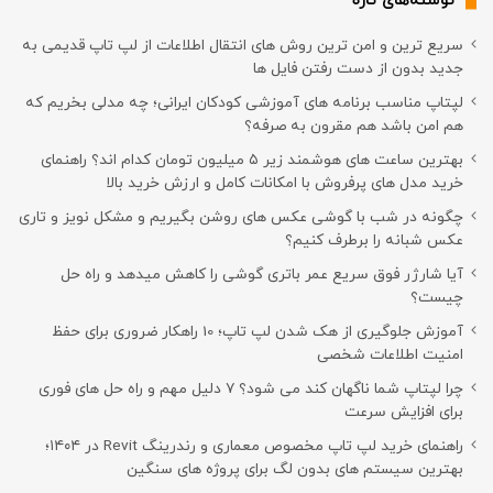
نوشته‌های تازه
سریع ترین و امن ترین روش های انتقال اطلاعات از لپ تاپ قدیمی به
جدید بدون از دست رفتن فایل ها
لپتاپ مناسب برنامه های آموزشی کودکان ایرانی؛ چه مدلی بخریم که
هم امن باشد هم مقرون به صرفه؟
بهترین ساعت های هوشمند زیر ۵ میلیون تومان کدام اند؟ راهنمای
خرید مدل های پرفروش با امکانات کامل و ارزش خرید بالا
چگونه در شب با گوشی عکس های روشن بگیریم و مشکل نویز و تاری
عکس شبانه را برطرف کنیم؟
آیا شارژر فوق سریع عمر باتری گوشی را کاهش میدهد و راه حل
چیست؟
آموزش جلوگیری از هک شدن لپ تاپ؛ 10 راهکار ضروری برای حفظ
امنیت اطلاعات شخصی
چرا لپتاپ شما ناگهان کند می شود؟ ۷ دلیل مهم و راه حل های فوری
برای افزایش سرعت
راهنمای خرید لپ تاپ مخصوص معماری و رندرینگ Revit در ۱۴۰۴؛
بهترین سیستم های بدون لگ برای پروژه های سنگین