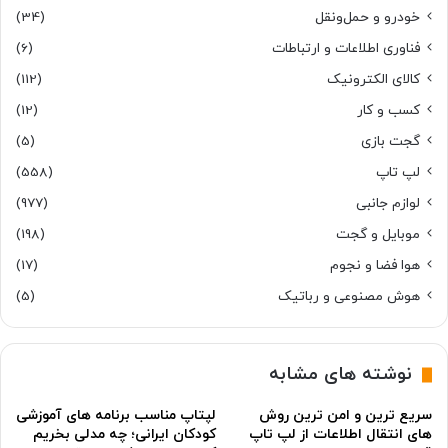
خودرو و حمل‌و‌نقل
(34)
فناوری اطلاعات و ارتباطات
(6)
کالای الکترونیک
(112)
کسب و کار
(12)
گجت بازی
(5)
لپ تاپ
(558)
لوازم جانبی
(977)
موبایل و گجت
(198)
هوا فضا و نجوم
(17)
هوش مصنوعی و رباتیک
(5)
نوشته های مشابه
سریع ترین و امن ترین روش
لپتاپ مناسب برنامه های آموزشی
های انتقال اطلاعات از لپ تاپ
کودکان ایرانی؛ چه مدلی بخریم