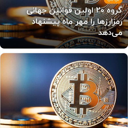
لپ تاپ
گروه 20 اولین قوانین جهانی
رمزارزها را مهر ماه پیشنهاد
می‌دهد