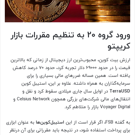
ورود گروه 20‌ به تنظیم مقررات بازار
کریپتو
ارزش بیت کوین، محبوب‌‌ترین ارز دیجیتال از زمانی که بالاترین
قیمت را در حدود 69000 دلار تجربه کرد، حدود 70 درصد کاهش
یافته است. همین مساله ضررهای مالی بسیاری را برای
سرمایه‌گذاران به همراه داشته. علاوه بر این، استیبل کوین
TerraUSD
در اوایل سال جاری میلادی سقوط کرد و نقل و
انتقال‌های مالی شرکت‌های بزرگی همچون Celsius Network و
Voyager Digital بازار را متلاطم کرد.
به گفته FSB، اگر قرار است از این
استیبل‌کوین‌ها
به عنوان ابزاری
برای پرداخت استفاده شود، در نتیجه باید مقرراتی برای آن درنظر