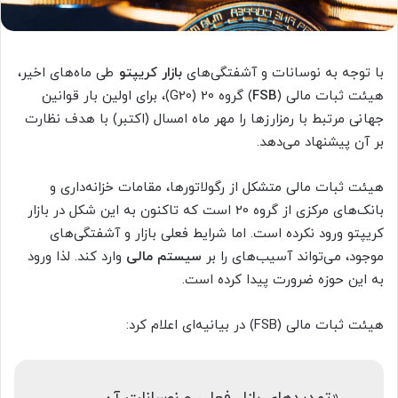
با توجه به نوسانات و آشفتگی‌های
بازار کریپتو
طی ماه‌های اخیر،
هیئت ثبات مالی (
FSB
) گروه 20 (G20)، برای اولین بار قوانین
جهانی مرتبط با رمزارزها را مهر ماه امسال (اکتبر) با هدف نظارت
بر آن پیشنهاد می‌دهد.
هیئت ثبات مالی متشکل از رگولاتورها، مقامات خزانه‌داری و
بانک‌های مرکزی از گروه 20‌ است که تاکنون به این شکل در بازار
کریپتو ورود نکرده است. اما شرایط فعلی بازار و آشفتگی‌های
موجود، می‌تواند آسیب‌های را بر
سیستم مالی
وارد کند. لذا ورود
به این حوزه ضرورت پیدا کرده است.
هیئت ثبات مالی (FSB) در بیانیه‌ای اعلام کرد: