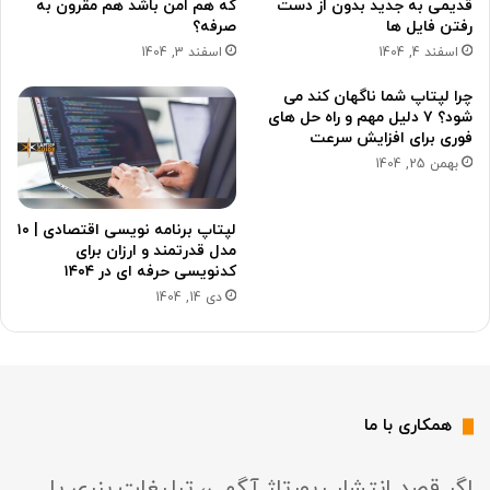
قدیمی به جدید بدون از دست
که هم امن باشد هم مقرون به
رفتن فایل ها
صرفه؟
اسفند 4, 1404
اسفند 3, 1404
چرا لپتاپ شما ناگهان کند می
شود؟ ۷ دلیل مهم و راه حل های
فوری برای افزایش سرعت
بهمن 25, 1404
لپتاپ برنامه نویسی اقتصادی | ۱۰
مدل قدرتمند و ارزان برای
کدنویسی حرفه ای در ۱۴۰۴
دی 14, 1404
همکاری با ما
اگر قصد انتشار رپورتاژ آگهی، تبلیغات بنری یا