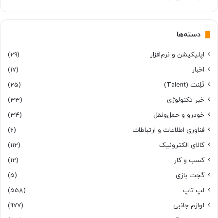
دسته‌ها
اپلیکیشن و نرم‌افزار
(29)
اخبار
(17)
تَلِنت (Talent)
(25)
خبر تکنولوژی
(33)
خودرو و حمل‌و‌نقل
(34)
فناوری اطلاعات و ارتباطات
(6)
کالای الکترونیک
(112)
کسب و کار
(12)
گجت بازی
(5)
لپ تاپ
(558)
لوازم جانبی
(977)