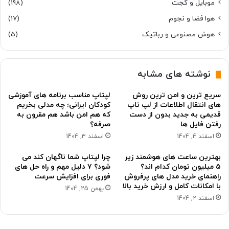
موبایل و گجت
(198)
هوا فضا و نجوم
(17)
هوش مصنوعی و رباتیک
(5)
نوشته های مشابه
سریع ترین و امن ترین روش
لپتاپ مناسب برنامه های آموزشی
های انتقال اطلاعات از لپ تاپ
کودکان ایرانی؛ چه مدلی بخریم
قدیمی به جدید بدون از دست
که هم امن باشد هم مقرون به
رفتن فایل ها
صرفه؟
اسفند 4, 1404
اسفند 3, 1404
بهترین ساعت های هوشمند زیر
چرا لپتاپ شما ناگهان کند می
۵ میلیون تومان کدام اند؟
شود؟ ۷ دلیل مهم و راه حل های
راهنمای خرید مدل های پرفروش
فوری برای افزایش سرعت
با امکانات کامل و ارزش خرید بالا
بهمن 25, 1404
اسفند 2, 1404