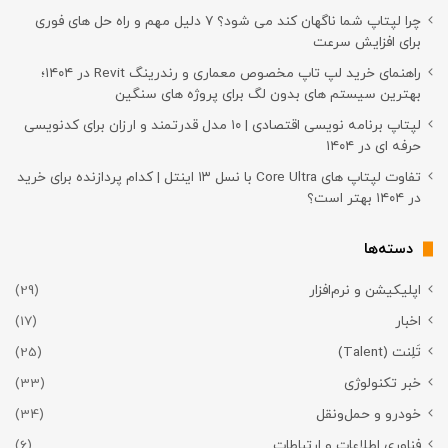
چرا لپتاپ شما ناگهان کند می شود؟ ۷ دلیل مهم و راه حل های فوری
برای افزایش سرعت
راهنمای خرید لپ تاپ مخصوص معماری و رندرینگ Revit در ۱۴۰۴؛
بهترین سیستم های بدون لگ برای پروژه های سنگین
لپتاپ برنامه نویسی اقتصادی | ۱۰ مدل قدرتمند و ارزان برای کدنویسی
حرفه ای در ۱۴۰۴
تفاوت لپتاپ های Core Ultra با نسل ۱۳ اینتل | کدام پردازنده برای خرید
در ۱۴۰۴ بهتر است؟
دسته‌ها
اپلیکیشن و نرم‌افزار
(29)
اخبار
(17)
تَلِنت (Talent)
(25)
خبر تکنولوژی
(33)
خودرو و حمل‌و‌نقل
(34)
فناوری اطلاعات و ارتباطات
(6)