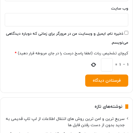
ر
ض
وب‌ سایت
ه
م
ی‌
ش
ذخیره نام، ایمیل و وبسایت من در مرورگر برای زمانی که دوباره دیدگاهی
و
می‌نویسم.
د
کپچای تشخیص ربات (لطفا پاسخ درست را در جای مربوطه قرار دهید)
*
=
1
−
1
نوشته‌های تازه
سریع ترین و امن ترین روش های انتقال اطلاعات از لپ تاپ قدیمی به
جدید بدون از دست رفتن فایل ها