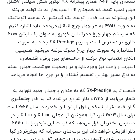
نسخه‌ی پایه ۲۰۲۳ همان پیشرانه ۳.۸ لیتری شش سیلندر Vشکل
قبلی نصب شده، که همچنان ۲۹۱ اسب‌بخار قدرت تولید می‌کند.
این پیشرانه قدرت خود را توسط یک گیربکس ۸ سرعته اتوماتیک
به صورت ۴WD به هر چهار چرخ انتقال می‌دهد. باید اشاره کنیم
که سیستم چهار چرخ محرک این خودرو به‌ عنوان یک آپشن ۲۰۰۰
دلاری در دسترس است و تریم SX-Prestige جدید به صورت
استاندارد به صورت چهار چرخ محرک عرضه می‌شود. همچنین
امکان انتخاب نوع حرکت از حالت‌های بین برفی، اقتصادی،
اسپرت و راحت نیز وجود دارد و در وضعیت هوشمند، خودرو بسته
به نوع مسیر بهترین تقسیم گشتاور را در چرخ ها انجام می‌دهد.
قیمت تریم SX-Prestige که به عنوان پرچم‌دار جدید تلوراید به
شمار می‌آید، از ۵۱۷۲۵ دلار شروع می‌شود که به طور چشمگیری
گران قیمت‌تر از نسخه‌ی فول آپشن این خودرو در سال ۲۰۲۲ است.
برای سال ۲۰۲۳ نیز، کیا همچنین تریم‌های X-Line و X-Pro را در
دسترس مشتریان قرار می‌دهد که قیمت این خودرو را تا ۵۴۱۲۰
دلار افزایش خواهد داد. این تریم‌های جسورانه که پیش‌تر در کیا
اسپورتیج شاهد آن‌ها بودیم، قابلیت‌های آفرود جدیدتری به این