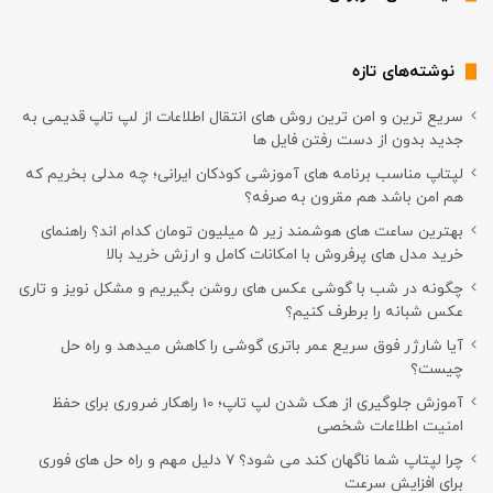
نوشته‌های تازه
سریع ترین و امن ترین روش های انتقال اطلاعات از لپ تاپ قدیمی به
جدید بدون از دست رفتن فایل ها
لپتاپ مناسب برنامه های آموزشی کودکان ایرانی؛ چه مدلی بخریم که
هم امن باشد هم مقرون به صرفه؟
بهترین ساعت های هوشمند زیر ۵ میلیون تومان کدام اند؟ راهنمای
خرید مدل های پرفروش با امکانات کامل و ارزش خرید بالا
چگونه در شب با گوشی عکس های روشن بگیریم و مشکل نویز و تاری
عکس شبانه را برطرف کنیم؟
آیا شارژر فوق سریع عمر باتری گوشی را کاهش میدهد و راه حل
چیست؟
آموزش جلوگیری از هک شدن لپ تاپ؛ 10 راهکار ضروری برای حفظ
امنیت اطلاعات شخصی
چرا لپتاپ شما ناگهان کند می شود؟ ۷ دلیل مهم و راه حل های فوری
برای افزایش سرعت