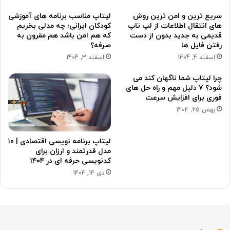
سریع ترین و امن ترین روش
لپتاپ مناسب برنامه های آموزشی
های انتقال اطلاعات از لپ تاپ
کودکان ایرانی؛ چه مدلی بخریم
قدیمی به جدید بدون از دست
که هم امن باشد هم مقرون به
رفتن فایل ها
صرفه؟
اسفند 4, 1404
اسفند 3, 1404
چرا لپتاپ شما ناگهان کند می
شود؟ ۷ دلیل مهم و راه حل های
فوری برای افزایش سرعت
بهمن 25, 1404
لپتاپ برنامه نویسی اقتصادی | ۱۰
مدل قدرتمند و ارزان برای
کدنویسی حرفه ای در ۱۴۰۴
دی 14, 1404