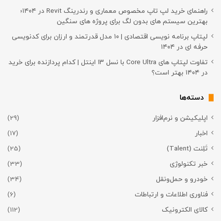
راهنمای خرید لپ تاپ مخصوص معماری و رندرینگ Revit در ۱۴۰۴؛
بهترین سیستم های بدون لگ برای پروژه های سنگین
لپتاپ برنامه نویسی اقتصادی | ۱۰ مدل قدرتمند و ارزان برای کدنویسی
حرفه ای در ۱۴۰۴
تفاوت لپتاپ های Core Ultra با نسل ۱۳ اینتل | کدام پردازنده برای خرید
در ۱۴۰۴ بهتر است؟
دسته‌ها
اپلیکیشن و نرم‌افزار
(29)
اخبار
(17)
تَلِنت (Talent)
(25)
خبر تکنولوژی
(33)
خودرو و حمل‌و‌نقل
(34)
فناوری اطلاعات و ارتباطات
(6)
کالای الکترونیک
(112)