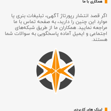
همکاری با ما
اگر قصد انتشار رپورتاژ آگهی، تبلیغات بنری یا
موارد این چنین را دارید، به صفحه تماس با ما
مراجعه نمایید. همکاران ما از طریق شبکه‌های
اجتماعی و ایمیل آماده پاسخگویی به سوالات شما
هستند.
لینک های کاربردی