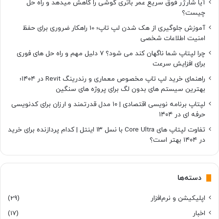
آیا شارژر فوق سریع عمر باتری گوشی را کاهش میدهد و راه حل
ف
چیست؟
ت
آموزش جلوگیری از هک شدن لپ تاپ؛ 10 راهکار ضروری برای حفظ
امنیت اطلاعات شخصی
چرا لپتاپ شما ناگهان کند می شود؟ ۷ دلیل مهم و راه حل های فوری
برای افزایش سرعت
راهنمای خرید لپ تاپ مخصوص معماری و رندرینگ Revit در ۱۴۰۴؛
بهترین سیستم های بدون لگ برای پروژه های سنگین
لپتاپ برنامه نویسی اقتصادی | ۱۰ مدل قدرتمند و ارزان برای کدنویسی
حرفه ای در ۱۴۰۴
تفاوت لپتاپ های Core Ultra با نسل ۱۳ اینتل | کدام پردازنده برای خرید
در ۱۴۰۴ بهتر است؟
دسته‌ها
اپلیکیشن و نرم‌افزار
(29)
اخبار
(17)