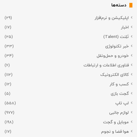
دسته‌ها
اپلیکیشن و نرم‌افزار
(29)
اخبار
(17)
تَلِنت (Talent)
(25)
خبر تکنولوژی
(33)
خودرو و حمل‌و‌نقل
(34)
فناوری اطلاعات و ارتباطات
(6)
کالای الکترونیک
(112)
کسب و کار
(12)
گجت بازی
(5)
لپ تاپ
(558)
لوازم جانبی
(977)
موبایل و گجت
(198)
هوا فضا و نجوم
(17)