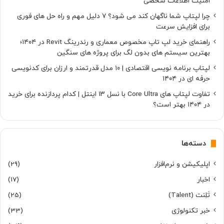
امنیت اطلاعات شخصی
چرا لپتاپ شما ناگهان کند می شود؟ ۷ دلیل مهم و راه حل های فوری
برای افزایش سرعت
راهنمای خرید لپ تاپ مخصوص معماری و رندرینگ Revit در ۱۴۰۴؛
بهترین سیستم های بدون لگ برای پروژه های سنگین
لپتاپ برنامه نویسی اقتصادی | ۱۰ مدل قدرتمند و ارزان برای کدنویسی
حرفه ای در ۱۴۰۴
تفاوت لپتاپ های Core Ultra با نسل ۱۳ اینتل | کدام پردازنده برای خرید
در ۱۴۰۴ بهتر است؟
دسته‌ها
اپلیکیشن و نرم‌افزار
(29)
اخبار
(17)
تَلِنت (Talent)
(25)
خبر تکنولوژی
(33)