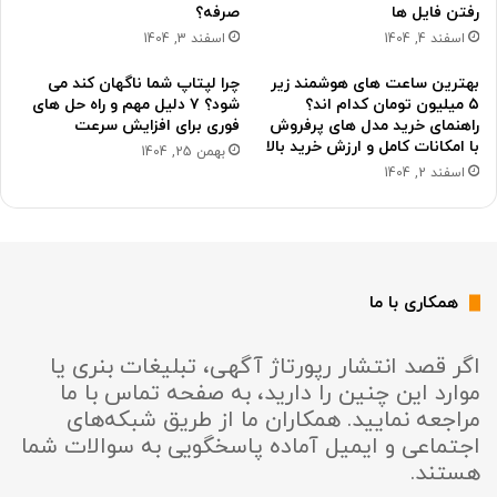
رفتن فایل ها
صرفه؟
اسفند 4, 1404
اسفند 3, 1404
بهترین ساعت های هوشمند زیر
چرا لپتاپ شما ناگهان کند می
۵ میلیون تومان کدام اند؟
شود؟ ۷ دلیل مهم و راه حل های
راهنمای خرید مدل های پرفروش
فوری برای افزایش سرعت
با امکانات کامل و ارزش خرید بالا
بهمن 25, 1404
اسفند 2, 1404
همکاری با ما
اگر قصد انتشار رپورتاژ آگهی، تبلیغات بنری یا
موارد این چنین را دارید، به صفحه تماس با ما
مراجعه نمایید. همکاران ما از طریق شبکه‌های
اجتماعی و ایمیل آماده پاسخگویی به سوالات شما
هستند.