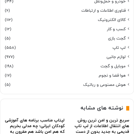
خودرو و حمل‌و‌نقل
(34)
فناوری اطلاعات و ارتباطات
(6)
کالای الکترونیک
(112)
کسب و کار
(12)
گجت بازی
(5)
لپ تاپ
(558)
لوازم جانبی
(977)
موبایل و گجت
(198)
هوا فضا و نجوم
(17)
هوش مصنوعی و رباتیک
(5)
نوشته های مشابه
سریع ترین و امن ترین روش
لپتاپ مناسب برنامه های آموزشی
های انتقال اطلاعات از لپ تاپ
کودکان ایرانی؛ چه مدلی بخریم
قدیمی به جدید بدون از دست
که هم امن باشد هم مقرون به