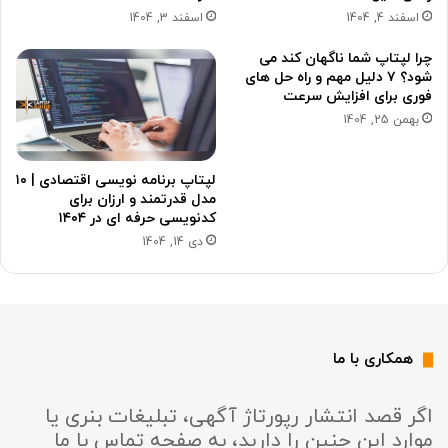
اسفند 4, 1404
اسفند 3, 1404
چرا لپتاپ شما ناگهان کند می
شود؟ ۷ دلیل مهم و راه حل های
فوری برای افزایش سرعت
بهمن 25, 1404
لپتاپ برنامه نویسی اقتصادی | ۱۰
مدل قدرتمند و ارزان برای
کدنویسی حرفه ای در ۱۴۰۴
دی 14, 1404
همکاری با ما
اگر قصد انتشار رپورتاژ آگهی، تبلیغات بنری یا
موارد این چنین را دارید، به صفحه تماس با ما