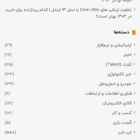
حرفه ای در ۱۴۰۴
تفاوت لپتاپ های Core Ultra با نسل ۱۳ اینتل | کدام پردازنده برای خرید
در ۱۴۰۴ بهتر است؟
دسته‌ها
اپلیکیشن و نرم‌افزار
(29)
اخبار
(17)
تَلِنت (Talent)
(25)
خبر تکنولوژی
(33)
خودرو و حمل‌و‌نقل
(34)
فناوری اطلاعات و ارتباطات
(6)
کالای الکترونیک
(112)
کسب و کار
(12)
گجت بازی
(5)
لپ تاپ
(558)