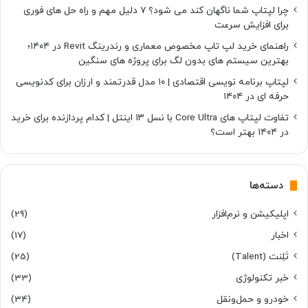
چرا لپتاپ شما ناگهان کند می شود؟ ۷ دلیل مهم و راه حل های فوری
برای افزایش سرعت
راهنمای خرید لپ تاپ مخصوص معماری و رندرینگ Revit در ۱۴۰۴؛
بهترین سیستم های بدون لگ برای پروژه های سنگین
لپتاپ برنامه نویسی اقتصادی | ۱۰ مدل قدرتمند و ارزان برای کدنویسی
حرفه ای در ۱۴۰۴
تفاوت لپتاپ های Core Ultra با نسل ۱۳ اینتل | کدام پردازنده برای خرید
در ۱۴۰۴ بهتر است؟
دسته‌ها
اپلیکیشن و نرم‌افزار
(29)
اخبار
(17)
تَلِنت (Talent)
(25)
خبر تکنولوژی
(33)
خودرو و حمل‌و‌نقل
(34)