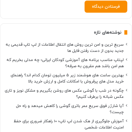
ی
ا
د
ق
ر
نوشته‌های تازه
ب
ا
سریع ترین و امن ترین روش های انتقال اطلاعات از لپ تاپ قدیمی به
ن
جدید بدون از دست رفتن فایل ها
و
غ
لپتاپ مناسب برنامه های آموزشی کودکان ایرانی؛ چه مدلی بخریم که
د
هم امن باشد هم مقرون به صرفه؟
ی
بهترین ساعت های هوشمند زیر ۵ میلیون تومان کدام اند؟ راهنمای
ر
خرید مدل های پرفروش با امکانات کامل و ارزش خرید بالا
چگونه در شب با گوشی عکس های روشن بگیریم و مشکل نویز و تاری
عکس شبانه را برطرف کنیم؟
آیا شارژر فوق سریع عمر باتری گوشی را کاهش میدهد و راه حل
چیست؟
آموزش جلوگیری از هک شدن لپ تاپ؛ 10 راهکار ضروری برای حفظ
امنیت اطلاعات شخصی