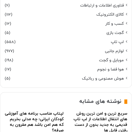
فناوری اطلاعات و ارتباطات
(6)
کالای الکترونیک
(112)
کسب و کار
(12)
گجت بازی
(5)
لپ تاپ
(558)
لوازم جانبی
(977)
موبایل و گجت
(198)
هوا فضا و نجوم
(17)
هوش مصنوعی و رباتیک
(5)
نوشته های مشابه
سریع ترین و امن ترین روش
لپتاپ مناسب برنامه های آموزشی
های انتقال اطلاعات از لپ تاپ
کودکان ایرانی؛ چه مدلی بخریم
قدیمی به جدید بدون از دست
که هم امن باشد هم مقرون به
رفتن فایل ها
صرفه؟