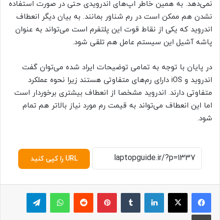
نمی‌دهد. به همین خاطر اپ‌های اندرویدی حتی در صورت استفاده
نشدن هم ممکن است در رم شناور بمانند. به بیان دیگر انعطاف
اندروید که یکی از نقاط قوت این پلتفرم است می‌تواند به عنوان
پاشه آشیل این سیستم عامل هم تلقی شود.
در پایان با توجه به تمامی توضیحات ایراد شده می‌توان گفت
اندروید و iOS دارای رم‌های متفاوتی هستند زیرا نحوه عملکرد
متفاوتی دارند. اندروید مشخصا از انعطاف بیشتری برخوردار است
اما این انعطاف می‌تواند به قیمت رم مورد نیاز بالاتر هم تمام
شود.
URL را کپی کنید
لینکدین
‫تامبلر
پینترست
‫رددیت
واتس آپ
تلگرام
چاپ