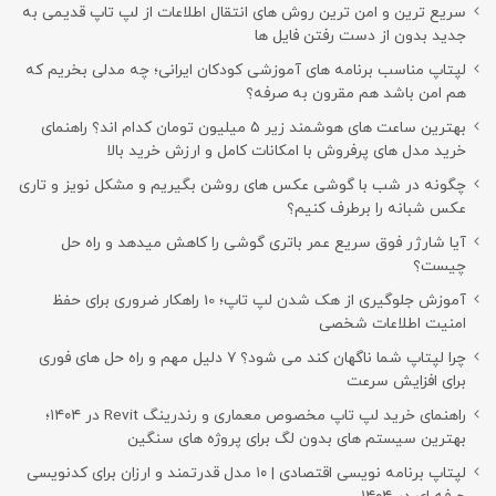
سریع ترین و امن ترین روش های انتقال اطلاعات از لپ تاپ قدیمی به
جدید بدون از دست رفتن فایل ها
لپتاپ مناسب برنامه های آموزشی کودکان ایرانی؛ چه مدلی بخریم که
هم امن باشد هم مقرون به صرفه؟
بهترین ساعت های هوشمند زیر ۵ میلیون تومان کدام اند؟ راهنمای
خرید مدل های پرفروش با امکانات کامل و ارزش خرید بالا
چگونه در شب با گوشی عکس های روشن بگیریم و مشکل نویز و تاری
عکس شبانه را برطرف کنیم؟
آیا شارژر فوق سریع عمر باتری گوشی را کاهش میدهد و راه حل
چیست؟
آموزش جلوگیری از هک شدن لپ تاپ؛ 10 راهکار ضروری برای حفظ
امنیت اطلاعات شخصی
چرا لپتاپ شما ناگهان کند می شود؟ ۷ دلیل مهم و راه حل های فوری
برای افزایش سرعت
راهنمای خرید لپ تاپ مخصوص معماری و رندرینگ Revit در ۱۴۰۴؛
بهترین سیستم های بدون لگ برای پروژه های سنگین
لپتاپ برنامه نویسی اقتصادی | ۱۰ مدل قدرتمند و ارزان برای کدنویسی