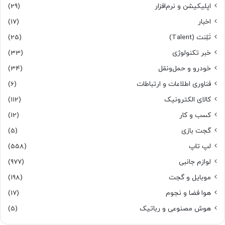
اپلیکیشن و نرم‌افزار
(29)
اخبار
(17)
تَلِنت (Talent)
(25)
خبر تکنولوژی
(33)
خودرو و حمل‌و‌نقل
(34)
فناوری اطلاعات و ارتباطات
(6)
کالای الکترونیک
(112)
کسب و کار
(12)
گجت بازی
(5)
لپ تاپ
(558)
لوازم جانبی
(977)
موبایل و گجت
(198)
هوا فضا و نجوم
(17)
هوش مصنوعی و رباتیک
(5)