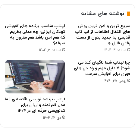
نوشته های مشابه
سریع ترین و امن ترین روش
لپتاپ مناسب برنامه های آموزشی
های انتقال اطلاعات از لپ تاپ
کودکان ایرانی؛ چه مدلی بخریم
قدیمی به جدید بدون از دست
که هم امن باشد هم مقرون به
رفتن فایل ها
صرفه؟
اسفند 4, 1404
اسفند 3, 1404
چرا لپتاپ شما ناگهان کند می
شود؟ ۷ دلیل مهم و راه حل های
فوری برای افزایش سرعت
بهمن 25, 1404
لپتاپ برنامه نویسی اقتصادی | ۱۰
مدل قدرتمند و ارزان برای
کدنویسی حرفه ای در ۱۴۰۴
دی 14, 1404