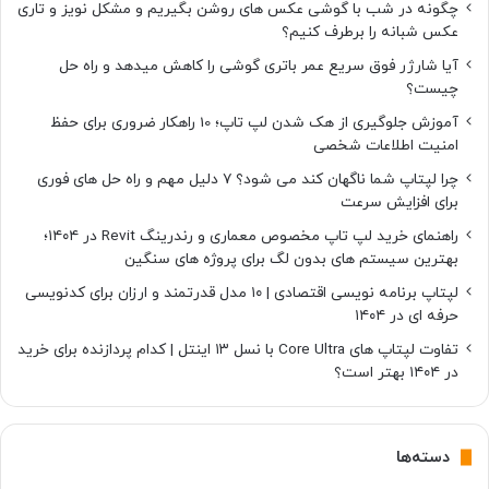
چگونه در شب با گوشی عکس های روشن بگیریم و مشکل نویز و تاری
عکس شبانه را برطرف کنیم؟
آیا شارژر فوق سریع عمر باتری گوشی را کاهش میدهد و راه حل
چیست؟
آموزش جلوگیری از هک شدن لپ تاپ؛ 10 راهکار ضروری برای حفظ
امنیت اطلاعات شخصی
چرا لپتاپ شما ناگهان کند می شود؟ ۷ دلیل مهم و راه حل های فوری
برای افزایش سرعت
راهنمای خرید لپ تاپ مخصوص معماری و رندرینگ Revit در ۱۴۰۴؛
بهترین سیستم های بدون لگ برای پروژه های سنگین
لپتاپ برنامه نویسی اقتصادی | ۱۰ مدل قدرتمند و ارزان برای کدنویسی
حرفه ای در ۱۴۰۴
تفاوت لپتاپ های Core Ultra با نسل ۱۳ اینتل | کدام پردازنده برای خرید
در ۱۴۰۴ بهتر است؟
دسته‌ها