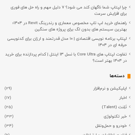
چرا لپتاپ شما ناگهان کند می شود؟ ۷ دلیل مهم و راه حل های فوری
برای افزایش سرعت
راهنمای خرید لپ تاپ مخصوص معماری و رندرینگ Revit در ۱۴۰۴؛
بهترین سیستم های بدون لگ برای پروژه های سنگین
لپتاپ برنامه نویسی اقتصادی | ۱۰ مدل قدرتمند و ارزان برای کدنویسی
حرفه ای در ۱۴۰۴
تفاوت لپتاپ های Core Ultra با نسل ۱۳ اینتل | کدام پردازنده برای خرید
در ۱۴۰۴ بهتر است؟
دسته‌ها
اپلیکیشن و نرم‌افزار
(29)
اخبار
(17)
تَلِنت (Talent)
(25)
خبر تکنولوژی
(33)
خودرو و حمل‌و‌نقل
(34)