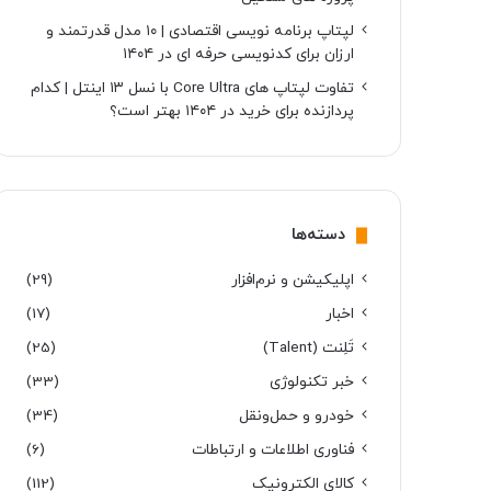
لپتاپ برنامه نویسی اقتصادی | ۱۰ مدل قدرتمند و
ارزان برای کدنویسی حرفه ای در ۱۴۰۴
تفاوت لپتاپ های Core Ultra با نسل ۱۳ اینتل | کدام
پردازنده برای خرید در ۱۴۰۴ بهتر است؟
دسته‌ها
اپلیکیشن و نرم‌افزار
(29)
اخبار
(17)
تَلِنت (Talent)
(25)
خبر تکنولوژی
(33)
خودرو و حمل‌و‌نقل
(34)
فناوری اطلاعات و ارتباطات
(6)
کالای الکترونیک
(112)