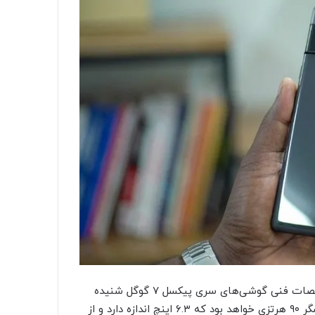
جدا از این قضیه، شایعات و گمانه‌زنی‌های زیادی در مورد مشخصات فنی گوشی‌های سری پیکسل ۷ گوگل شنیده
می‌شود که بر اساس آن‌ها گوگل پیکسل ۷، مجهز به یک نمایشگر ۹۰ هرتزی خواهد بود که ۶.۳ اینچ اندازه دارد و از