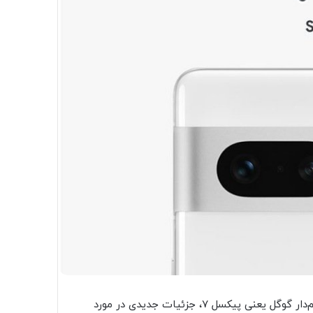
با نزدیک شدن به رویداد رونمایی از سری جدید گوشی‌های پرچم‌دار گوگل یعنی پیکسل ۷، جزئیات جدیدی در مورد