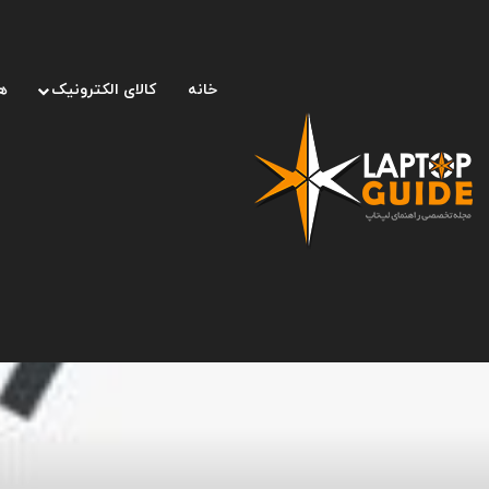
خانه
کالای الکترونیک
ه
صفحه اصلی
/
لپ تاپ
/
پیکسل ۷ احتمالاً با پیکربندی محدودی روانه‌ی بازار می‌شود