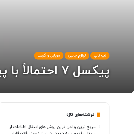
لپ تاپ
لوازم جانبی
موبایل و گجت
پیکسل ۷ احتمالاً با پیکربندی محدودی روانه‌ی بازار می‌شود
نوشته‌های تازه
سریع ترین و امن ترین روش های انتقال اطلاعات از
لپ تاپ قدیمی به جدید بدون از دست رفتن فایل