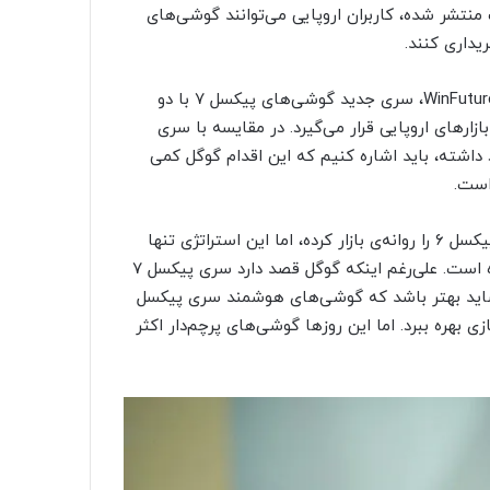
تشر شده، کاربران اروپایی می‌توانند گوشی‌های
طبق گفته‌ی افشاگری به نام «Roland Quandt» از وب‌سایت WinFuture، سری جدید گوشی‌های پیکسل ۷ با دو
 در اختیار کاربران بازارهای اروپایی قرار می‌گیرد. در مقایسه با سری
تی برای انتخاب وجود داشته، باید اشاره کنیم که این اقدام گوگل کمی
است.
اگرچه غول موتور جست‌وجو بعدها نیز نسخه‌ی ۵۱۲ گیگابایتی پیکسل ۶ را روانه‌ی بازار کرده، اما این استراتژی تنها
مختص به بازار برخی از کشورها نظیر ایالات متحده آمریکا بوده است. علی‌رغم اینکه گوگل قصد دارد سری پیکسل ۷
هد، شاید بهتر باشد که گوشی‌های هوشمند سری پیکسل
فزایش فضای ذخیره‌سازی بهره ببرد. اما این روزها گوشی‌های پرچم‌دار اکثر