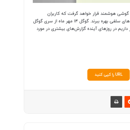
وی پنل جلویی این گوشی هوشمند قرار خواهد گرفت که کاربران
می‌توانند از آن برای برقراری تماس‌های ویدیویی و گرفتن عکس‌های سلفی بهره ببرند. گوگل ۱۴ مهر ماه از سری گوگل
ار داریم در روزهای آینده گزارش‌های بیشتری در مورد
URL را کپی کنید
‫رددیت
چاپ