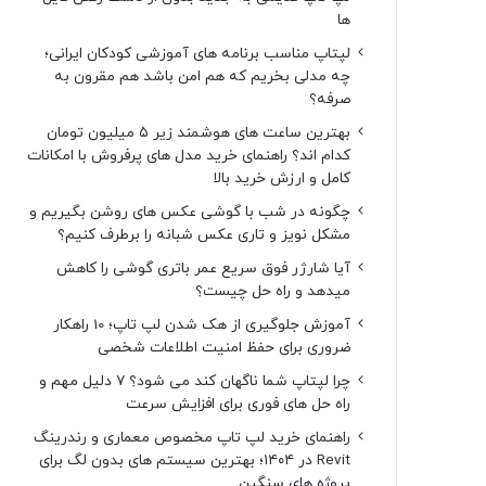
ها
لپتاپ مناسب برنامه های آموزشی کودکان ایرانی؛
چه مدلی بخریم که هم امن باشد هم مقرون به
صرفه؟
بهترین ساعت های هوشمند زیر ۵ میلیون تومان
کدام اند؟ راهنمای خرید مدل های پرفروش با امکانات
کامل و ارزش خرید بالا
چگونه در شب با گوشی عکس های روشن بگیریم و
مشکل نویز و تاری عکس شبانه را برطرف کنیم؟
آیا شارژر فوق سریع عمر باتری گوشی را کاهش
میدهد و راه حل چیست؟
آموزش جلوگیری از هک شدن لپ تاپ؛ 10 راهکار
ضروری برای حفظ امنیت اطلاعات شخصی
چرا لپتاپ شما ناگهان کند می شود؟ ۷ دلیل مهم و
راه حل های فوری برای افزایش سرعت
راهنمای خرید لپ تاپ مخصوص معماری و رندرینگ
Revit در ۱۴۰۴؛ بهترین سیستم های بدون لگ برای
پروژه های سنگین