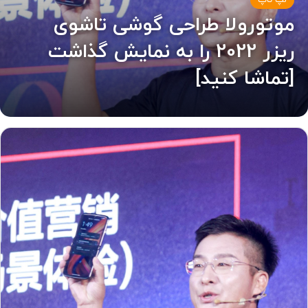
لپ تاپ
موتورولا طراحی گوشی تاشوی
ریزر 2022 را به نمایش گذاشت
[تماشا کنید]