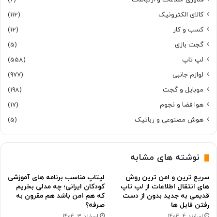
کالای الکترونیک
(112)
کسب و کار
(12)
گجت بازی
(5)
لپ تاپ
(558)
لوازم جانبی
(977)
موبایل و گجت
(198)
هوا فضا و نجوم
(17)
هوش مصنوعی و رباتیک
(5)
نوشته های مشابه
سریع ترین و امن ترین روش
لپتاپ مناسب برنامه های آموزشی
های انتقال اطلاعات از لپ تاپ
کودکان ایرانی؛ چه مدلی بخریم
قدیمی به جدید بدون از دست
که هم امن باشد هم مقرون به
رفتن فایل ها
صرفه؟
اسفند 4, 1404
اسفند 3, 1404