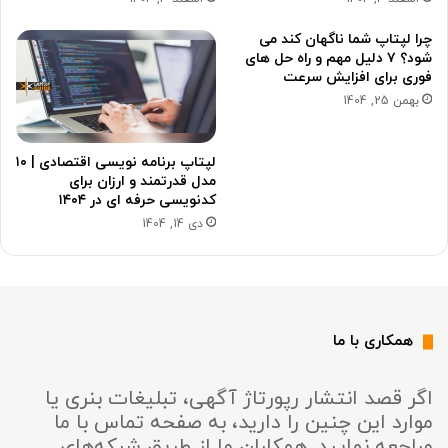
چرا لپتاپ شما ناگهان کند می
شود؟ ۷ دلیل مهم و راه حل های
فوری برای افزایش سرعت
بهمن 25, 1404
لپتاپ برنامه نویسی اقتصادی | ۱۰
مدل قدرتمند و ارزان برای
کدنویسی حرفه ای در ۱۴۰۴
دی 14, 1404
همکاری با ما
اگر قصد انتشار رپورتاژ آگهی، تبلیغات بنری یا
موارد این چنین را دارید، به صفحه تماس با ما
مراجعه نمایید. همکاران ما از طریق شبکه‌های