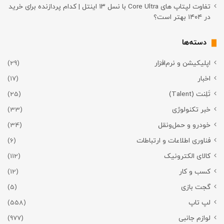
تفاوت لپتاپ های Core Ultra با نسل ۱۳ اینتل | کدام پردازنده برای خرید
در ۱۴۰۴ بهتر است؟
دسته‌ها
اپلیکیشن و نرم‌افزار
(29)
اخبار
(17)
تَلِنت (Talent)
(25)
خبر تکنولوژی
(33)
خودرو و حمل‌و‌نقل
(34)
فناوری اطلاعات و ارتباطات
(6)
کالای الکترونیک
(112)
کسب و کار
(12)
گجت بازی
(5)
لپ تاپ
(558)
لوازم جانبی
(977)