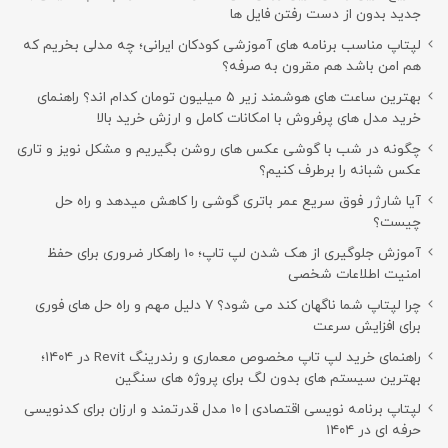
جدید بدون از دست رفتن فایل ها
لپتاپ مناسب برنامه های آموزشی کودکان ایرانی؛ چه مدلی بخریم که
هم امن باشد هم مقرون به صرفه؟
بهترین ساعت های هوشمند زیر ۵ میلیون تومان کدام اند؟ راهنمای
خرید مدل های پرفروش با امکانات کامل و ارزش خرید بالا
چگونه در شب با گوشی عکس های روشن بگیریم و مشکل نویز و تاری
عکس شبانه را برطرف کنیم؟
آیا شارژر فوق سریع عمر باتری گوشی را کاهش میدهد و راه حل
چیست؟
آموزش جلوگیری از هک شدن لپ تاپ؛ 10 راهکار ضروری برای حفظ
امنیت اطلاعات شخصی
چرا لپتاپ شما ناگهان کند می شود؟ ۷ دلیل مهم و راه حل های فوری
برای افزایش سرعت
راهنمای خرید لپ تاپ مخصوص معماری و رندرینگ Revit در ۱۴۰۴؛
بهترین سیستم های بدون لگ برای پروژه های سنگین
لپتاپ برنامه نویسی اقتصادی | ۱۰ مدل قدرتمند و ارزان برای کدنویسی
حرفه ای در ۱۴۰۴