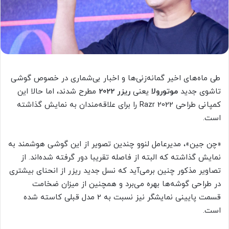
طی ماه‌های اخیر گمانه‌زنی‌ها و اخبار بی‌شماری در خصوص گوشی
تاشوی جدید
موتورولا
یعنی
ریزر 2022
مطرح شدند، اما حالا این
کمپانی طراحی Razr 2022 را برای علاقه‌مندان به نمایش گذاشته
است.
«چن جین»، مدیرعامل لنوو چندین تصویر از این گوشی هوشمند به
نمایش گذاشته که البته از فاصله تقریبا دور گرفته شده‌اند. از
تصاویر مذکور چنین برمی‌آید که نسل جدید ریزر از انحنای بیشتری
در طراحی گوشه‌ها بهر‌ه می‌برد و همچنین از میزان ضخامت
قسمت پایینی نمایشگر نیز نسبت به 2 مدل قبلی کاسته شده
است.