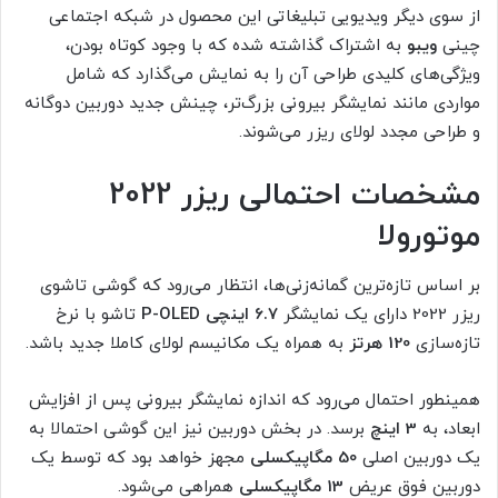
از سوی دیگر ویدیویی تبلیغاتی این محصول در شبکه اجتماعی
چینی
ویبو
به اشتراک گذاشته شده که با وجود کوتاه بودن،
ویژگی‌های کلیدی طراحی آن را به نمایش می‌گذارد که شامل
مواردی مانند نمایشگر بیرونی بزرگ‌تر، چینش جدید دوربین دوگانه
و طراحی مجدد لولای ریزر می‌شوند.
مشخصات احتمالی ریزر 2022
موتورولا
بر اساس تازه‌ترین گمانه‌زنی‌ها، انتظار می‌رود که گوشی تاشوی
ریزر 2022 دارای یک نمایشگر
6.7 اینچی P-OLED
تاشو با نرخ
تازه‌سازی
120 هرتز
به همراه یک مکانیسم لولای کاملا جدید باشد.
همینطور احتمال می‌رود که اندازه نمایشگر بیرونی پس از افزایش
ابعاد، به
3 اینچ
برسد. در بخش دوربین نیز این گوشی احتمالا به
یک دوربین اصلی
50 مگاپیکسلی
مجهز خواهد بود که توسط یک
دوربین فوق عریض
13 مگاپیکسلی
همراهی می‌شود.