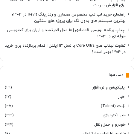
برای افزایش سرعت
راهنمای خرید لپ تاپ مخصوص معماری و رندرینگ Revit در ۱۴۰۴؛
بهترین سیستم های بدون لگ برای پروژه های سنگین
لپتاپ برنامه نویسی اقتصادی | ۱۰ مدل قدرتمند و ارزان برای کدنویسی
حرفه ای در ۱۴۰۴
تفاوت لپتاپ های Core Ultra با نسل ۱۳ اینتل | کدام پردازنده برای خرید
در ۱۴۰۴ بهتر است؟
دسته‌ها
اپلیکیشن و نرم‌افزار
(29)
اخبار
(17)
تَلِنت (Talent)
(25)
خبر تکنولوژی
(33)
خودرو و حمل‌و‌نقل
(34)
فناوری اطلاعات و ارتباطات
(6)