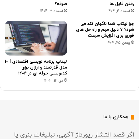
رفتن فایل ها
صرفه؟
اسفند 4, 1404
اسفند 3, 1404
چرا لپتاپ شما ناگهان کند می
شود؟ ۷ دلیل مهم و راه حل های
فوری برای افزایش سرعت
بهمن 25, 1404
لپتاپ برنامه نویسی اقتصادی | ۱۰
مدل قدرتمند و ارزان برای
کدنویسی حرفه ای در ۱۴۰۴
دی 14, 1404
همکاری با ما
اگر قصد انتشار رپورتاژ آگهی، تبلیغات بنری یا