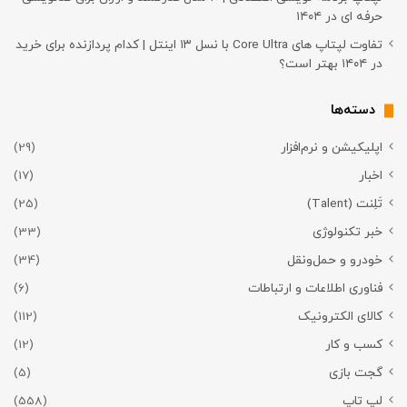
حرفه ای در ۱۴۰۴
تفاوت لپتاپ های Core Ultra با نسل ۱۳ اینتل | کدام پردازنده برای خرید
در ۱۴۰۴ بهتر است؟
دسته‌ها
اپلیکیشن و نرم‌افزار
(29)
اخبار
(17)
تَلِنت (Talent)
(25)
خبر تکنولوژی
(33)
خودرو و حمل‌و‌نقل
(34)
فناوری اطلاعات و ارتباطات
(6)
کالای الکترونیک
(112)
کسب و کار
(12)
گجت بازی
(5)
لپ تاپ
(558)