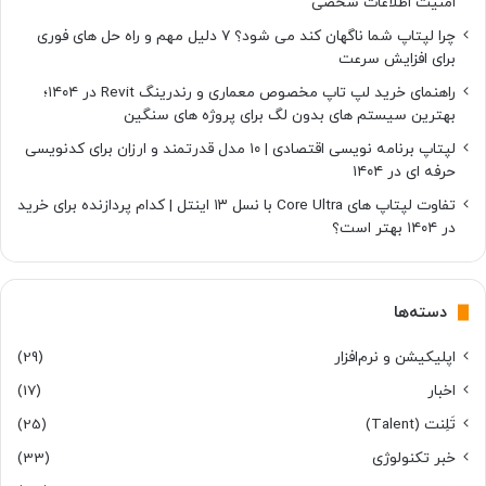
امنیت اطلاعات شخصی
چرا لپتاپ شما ناگهان کند می شود؟ ۷ دلیل مهم و راه حل های فوری
برای افزایش سرعت
راهنمای خرید لپ تاپ مخصوص معماری و رندرینگ Revit در ۱۴۰۴؛
بهترین سیستم های بدون لگ برای پروژه های سنگین
لپتاپ برنامه نویسی اقتصادی | ۱۰ مدل قدرتمند و ارزان برای کدنویسی
حرفه ای در ۱۴۰۴
تفاوت لپتاپ های Core Ultra با نسل ۱۳ اینتل | کدام پردازنده برای خرید
در ۱۴۰۴ بهتر است؟
دسته‌ها
اپلیکیشن و نرم‌افزار
(29)
اخبار
(17)
تَلِنت (Talent)
(25)
خبر تکنولوژی
(33)