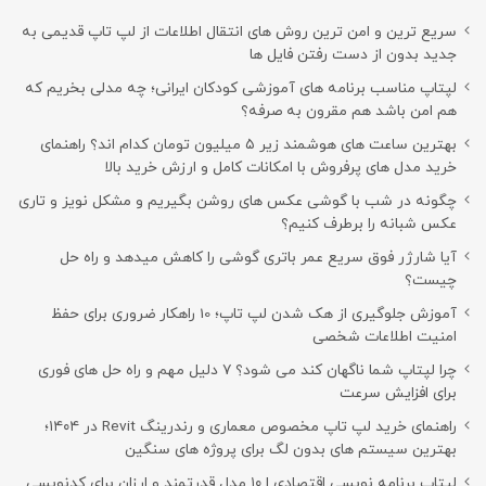
سریع ترین و امن ترین روش های انتقال اطلاعات از لپ تاپ قدیمی به
جدید بدون از دست رفتن فایل ها
لپتاپ مناسب برنامه های آموزشی کودکان ایرانی؛ چه مدلی بخریم که
هم امن باشد هم مقرون به صرفه؟
بهترین ساعت های هوشمند زیر ۵ میلیون تومان کدام اند؟ راهنمای
خرید مدل های پرفروش با امکانات کامل و ارزش خرید بالا
چگونه در شب با گوشی عکس های روشن بگیریم و مشکل نویز و تاری
عکس شبانه را برطرف کنیم؟
آیا شارژر فوق سریع عمر باتری گوشی را کاهش میدهد و راه حل
چیست؟
آموزش جلوگیری از هک شدن لپ تاپ؛ 10 راهکار ضروری برای حفظ
امنیت اطلاعات شخصی
چرا لپتاپ شما ناگهان کند می شود؟ ۷ دلیل مهم و راه حل های فوری
برای افزایش سرعت
راهنمای خرید لپ تاپ مخصوص معماری و رندرینگ Revit در ۱۴۰۴؛
بهترین سیستم های بدون لگ برای پروژه های سنگین
لپتاپ برنامه نویسی اقتصادی | ۱۰ مدل قدرتمند و ارزان برای کدنویسی