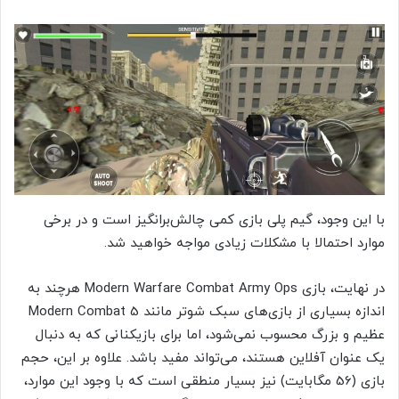
با این وجود، گیم پلی بازی کمی چالش‌برانگیز است و در برخی
موارد احتمالا با مشکلات زیادی مواجه خواهید شد.
در نهایت، بازی Modern Warfare Combat Army Ops هرچند به
اندازه بسیاری از بازی‌های سبک شوتر مانند Modern Combat 5
عظیم و بزرگ محسوب نمی‌شود، اما برای بازیکنانی که به دنبال
یک عنوان آفلاین هستند، می‌تواند مفید باشد. علاوه بر این، حجم
بازی (56 مگابایت) نیز بسیار منطقی است که با وجود این موارد،