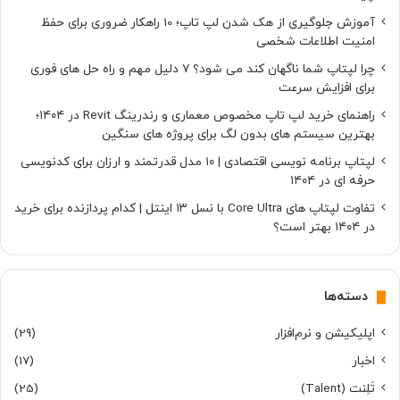
آموزش جلوگیری از هک شدن لپ تاپ؛ 10 راهکار ضروری برای حفظ
امنیت اطلاعات شخصی
چرا لپتاپ شما ناگهان کند می شود؟ ۷ دلیل مهم و راه حل های فوری
برای افزایش سرعت
راهنمای خرید لپ تاپ مخصوص معماری و رندرینگ Revit در ۱۴۰۴؛
بهترین سیستم های بدون لگ برای پروژه های سنگین
لپتاپ برنامه نویسی اقتصادی | ۱۰ مدل قدرتمند و ارزان برای کدنویسی
حرفه ای در ۱۴۰۴
تفاوت لپتاپ های Core Ultra با نسل ۱۳ اینتل | کدام پردازنده برای خرید
در ۱۴۰۴ بهتر است؟
دسته‌ها
اپلیکیشن و نرم‌افزار
(29)
اخبار
(17)
تَلِنت (Talent)
(25)