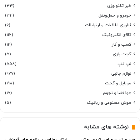
خبر تکنولوژی
(33)
خودرو و حمل‌و‌نقل
(34)
فناوری اطلاعات و ارتباطات
(6)
کالای الکترونیک
(112)
کسب و کار
(12)
گجت بازی
(5)
لپ تاپ
(558)
لوازم جانبی
(977)
موبایل و گجت
(198)
هوا فضا و نجوم
(17)
هوش مصنوعی و رباتیک
(5)
نوشته های مشابه
سریع ترین و امن ترین روش
لپتاپ مناسب برنامه های آموزشی