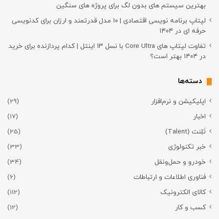
بهترین سیستم های بدون لگ برای پروژه های سنگین
لپتاپ برنامه نویسی اقتصادی | ۱۰ مدل قدرتمند و ارزان برای کدنویسی
حرفه ای در ۱۴۰۴
تفاوت لپتاپ های Core Ultra با نسل ۱۳ اینتل | کدام پردازنده برای خرید
در ۱۴۰۴ بهتر است؟
دسته‌ها
اپلیکیشن و نرم‌افزار
(29)
اخبار
(17)
تَلِنت (Talent)
(25)
خبر تکنولوژی
(33)
خودرو و حمل‌و‌نقل
(34)
فناوری اطلاعات و ارتباطات
(6)
کالای الکترونیک
(112)
کسب و کار
(12)