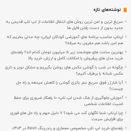
نوشته‌های تازه
سریع ترین و امن ترین روش های انتقال اطلاعات از لپ تاپ قدیمی به
جدید بدون از دست رفتن فایل ها
لپتاپ مناسب برنامه های آموزشی کودکان ایرانی؛ چه مدلی بخریم که
هم امن باشد هم مقرون به صرفه؟
بهترین ساعت های هوشمند زیر ۵ میلیون تومان کدام اند؟ راهنمای
خرید مدل های پرفروش با امکانات کامل و ارزش خرید بالا
چگونه در شب با گوشی عکس های روشن بگیریم و مشکل نویز و تاری
عکس شبانه را برطرف کنیم؟
آیا شارژر فوق سریع عمر باتری گوشی را کاهش میدهد و راه حل
چیست؟
آموزش جلوگیری از هک شدن لپ تاپ؛ 10 راهکار ضروری برای حفظ
امنیت اطلاعات شخصی
چرا لپتاپ شما ناگهان کند می شود؟ ۷ دلیل مهم و راه حل های فوری
برای افزایش سرعت
راهنمای خرید لپ تاپ مخصوص معماری و رندرینگ Revit در ۱۴۰۴؛