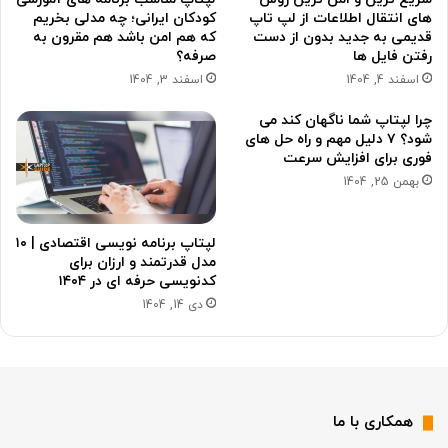
های انتقال اطلاعات از لپ تاپ
کودکان ایرانی؛ چه مدلی بخریم
قدیمی به جدید بدون از دست
که هم امن باشد هم مقرون به
رفتن فایل ها
صرفه؟
اسفند 4, 1404
اسفند 3, 1404
چرا لپتاپ شما ناگهان کند می
شود؟ ۷ دلیل مهم و راه حل های
فوری برای افزایش سرعت
بهمن 25, 1404
لپتاپ برنامه نویسی اقتصادی | ۱۰
مدل قدرتمند و ارزان برای
کدنویسی حرفه ای در ۱۴۰۴
دی 14, 1404
همکاری با ما