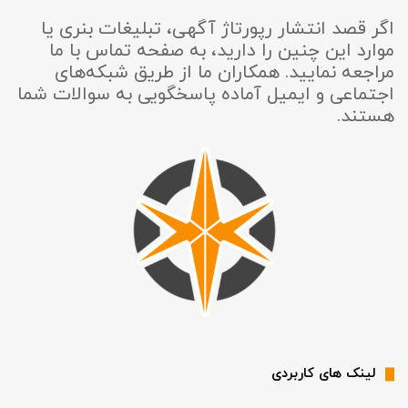
اگر قصد انتشار رپورتاژ آگهی، تبلیغات بنری یا
موارد این چنین را دارید، به صفحه تماس با ما
مراجعه نمایید. همکاران ما از طریق شبکه‌های
اجتماعی و ایمیل آماده پاسخگویی به سوالات شما
هستند.
لینک های کاربردی