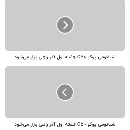
ش
ی
ا
ئ
و
م
ی
پ
و
ک
شیائومی پوکو C50 هفته اول آذر راهی بازار می‌شود
و
C
ش
5
ی
0
ا
ه
ئ
ف
و
ت
م
ه
ی
ا
پ
و
و
ل
ک
شیائومی پوکو C50 هفته اول آذر راهی بازار می‌شود
آ
و