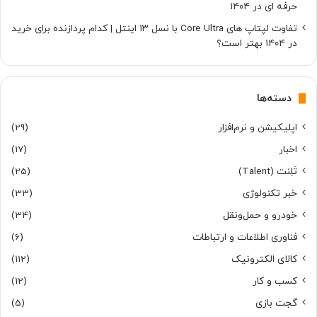
حرفه ای در ۱۴۰۴
تفاوت لپتاپ های Core Ultra با نسل ۱۳ اینتل | کدام پردازنده برای خرید
در ۱۴۰۴ بهتر است؟
دسته‌ها
اپلیکیشن و نرم‌افزار
(29)
اخبار
(17)
تَلِنت (Talent)
(25)
خبر تکنولوژی
(33)
خودرو و حمل‌و‌نقل
(34)
فناوری اطلاعات و ارتباطات
(6)
کالای الکترونیک
(112)
کسب و کار
(12)
گجت بازی
(5)