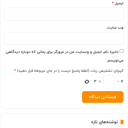
ایمیل
*
ر
م
ی‌
ش
وب‌ سایت
و
د
ذخیره نام، ایمیل و وبسایت من در مرورگر برای زمانی که دوباره دیدگاهی
می‌نویسم.
کپچای تشخیص ربات (لطفا پاسخ درست را در جای مربوطه قرار دهید)
*
3
=
−
4
نوشته‌های تازه