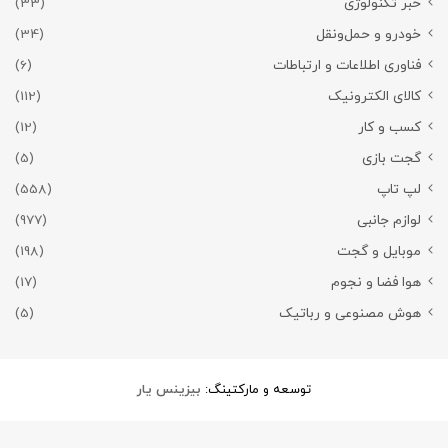
خبر تکنولوژی
(33)
خودرو و حمل‌و‌نقل
(34)
فناوری اطلاعات و ارتباطات
(6)
کالای الکترونیک
(112)
کسب و کار
(12)
گجت بازی
(5)
لپ تاپ
(558)
لوازم جانبی
(977)
موبایل و گجت
(198)
هوا فضا و نجوم
(17)
هوش مصنوعی و رباتیک
(5)
توسعه و مارکتینگ:
بیزینس یار