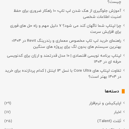
چیست؟
آموزش جلوگیری از هک شدن لپ تاپ؛ 10 راهکار ضروری برای حفظ
امنیت اطلاعات شخصی
چرا لپتاپ شما ناگهان کند می شود؟ ۷ دلیل مهم و راه حل های فوری
برای افزایش سرعت
راهنمای خرید لپ تاپ مخصوص معماری و رندرینگ Revit در ۱۴۰۴؛
بهترین سیستم های بدون لگ برای پروژه های سنگین
لپتاپ برنامه نویسی اقتصادی | ۱۰ مدل قدرتمند و ارزان برای کدنویسی
حرفه ای در ۱۴۰۴
تفاوت لپتاپ های Core Ultra با نسل ۱۳ اینتل | کدام پردازنده برای خرید
در ۱۴۰۴ بهتر است؟
دسته‌ها
اپلیکیشن و نرم‌افزار
(29)
اخبار
(17)
تَلِنت (Talent)
(25)