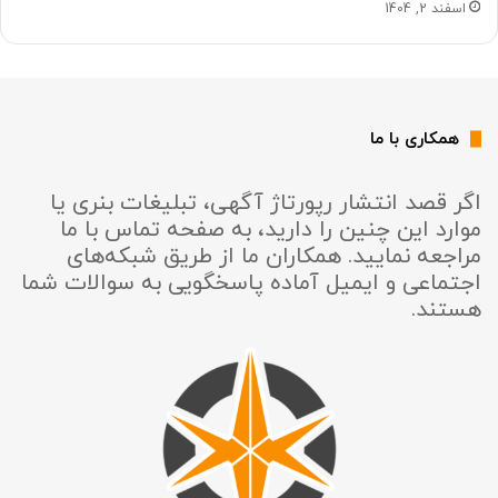
اسفند 2, 1404
همکاری با ما
اگر قصد انتشار رپورتاژ آگهی، تبلیغات بنری یا
موارد این چنین را دارید، به صفحه تماس با ما
مراجعه نمایید. همکاران ما از طریق شبکه‌های
اجتماعی و ایمیل آماده پاسخگویی به سوالات شما
هستند.