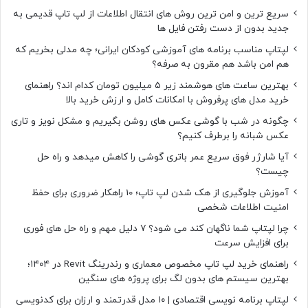
سریع ترین و امن ترین روش های انتقال اطلاعات از لپ تاپ قدیمی به
جدید بدون از دست رفتن فایل ها
لپتاپ مناسب برنامه های آموزشی کودکان ایرانی؛ چه مدلی بخریم که
هم امن باشد هم مقرون به صرفه؟
بهترین ساعت های هوشمند زیر ۵ میلیون تومان کدام اند؟ راهنمای
خرید مدل های پرفروش با امکانات کامل و ارزش خرید بالا
چگونه در شب با گوشی عکس های روشن بگیریم و مشکل نویز و تاری
عکس شبانه را برطرف کنیم؟
آیا شارژر فوق سریع عمر باتری گوشی را کاهش میدهد و راه حل
چیست؟
آموزش جلوگیری از هک شدن لپ تاپ؛ 10 راهکار ضروری برای حفظ
امنیت اطلاعات شخصی
چرا لپتاپ شما ناگهان کند می شود؟ ۷ دلیل مهم و راه حل های فوری
برای افزایش سرعت
راهنمای خرید لپ تاپ مخصوص معماری و رندرینگ Revit در ۱۴۰۴؛
بهترین سیستم های بدون لگ برای پروژه های سنگین
لپتاپ برنامه نویسی اقتصادی | ۱۰ مدل قدرتمند و ارزان برای کدنویسی