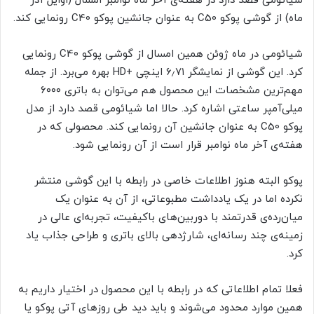
شیائومی قصد دارد در هفته‌ی آخر ماه نوامبر امسال (اوایل آذر
ماه) از گوشی پوکو C50 به عنوان جانشین پوکو C40 رونمایی کند.
شیائومی در ماه ژوئن همین امسال از گوشی پوکو C40 رونمایی
کرد. این گوشی از نمایشگر ۶٫۷۱ اینچی +HD بهره می‌برد. از جمله
مهم‌ترین مشخصات این محصول هم می‌توان به باتری ۶۰۰۰
میلی‌آمپر ساعتی اشاره کرد. حالا اما شیائومی قصد دارد از مدل
پوکو C50 به عنوان جانشین آن رونمایی کند. محصولی که در
هفته‌ی آخر ماه نوامبر قرار است از آن رونمایی شود.
پوکو البته هنوز اطلاعات خاصی در رابطه با این گوشی منتشر
نکرده اما در یک یادداشت مطبوعاتی، از آن به عنوان یک
میان‌رده‌ی قدرتمند با دوربین‌های باکیفیت، تجربه‌ای عالی در
زمینه‌ی چند رسانه‌ای، شارژدهی بالای باتری و طراحی جذاب یاد
کرد.
فعلا تمام اطلاعاتی که در رابطه با این محصول در اختیار داریم به
همین موارد محدود می‌شوند و باید دید طی روزهای آتی پوکو یا