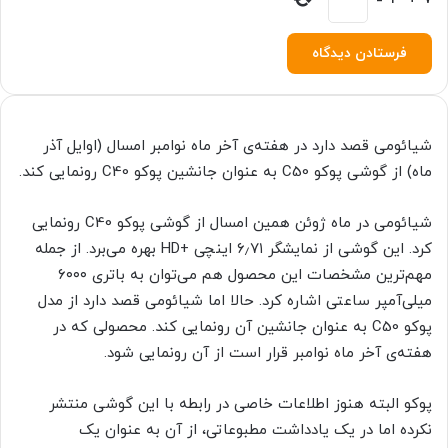
شیائومی قصد دارد در هفته‌ی آخر ماه نوامبر امسال (اوایل آذر
ماه) از گوشی پوکو C50 به عنوان جانشین پوکو C40 رونمایی کند.
شیائومی در ماه ژوئن همین امسال از گوشی پوکو C40 رونمایی
کرد. این گوشی از نمایشگر ۶٫۷۱ اینچی +HD بهره می‌برد. از جمله
مهم‌ترین مشخصات این محصول هم می‌توان به باتری ۶۰۰۰
میلی‌آمپر ساعتی اشاره کرد. حالا اما شیائومی قصد دارد از مدل
پوکو C50 به عنوان جانشین آن رونمایی کند. محصولی که در
هفته‌ی آخر ماه نوامبر قرار است از آن رونمایی شود.
پوکو البته هنوز اطلاعات خاصی در رابطه با این گوشی منتشر
نکرده اما در یک یادداشت مطبوعاتی، از آن به عنوان یک