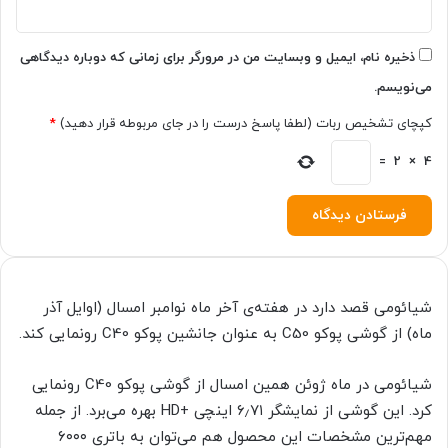
ا
ر
ذخیره نام، ایمیل و وبسایت من در مرورگر برای زمانی که دوباره دیدگاهی
می‌نویسم.
کپچای تشخیص ربات (لطفا پاسخ درست را در جای مربوطه قرار دهید)
*
=
2
×
4
شیائومی قصد دارد در هفته‌ی آخر ماه نوامبر امسال (اوایل آذر
ماه) از گوشی پوکو C50 به عنوان جانشین پوکو C40 رونمایی کند.
شیائومی در ماه ژوئن همین امسال از گوشی پوکو C40 رونمایی
کرد. این گوشی از نمایشگر ۶٫۷۱ اینچی +HD بهره می‌برد. از جمله
مهم‌ترین مشخصات این محصول هم می‌توان به باتری ۶۰۰۰