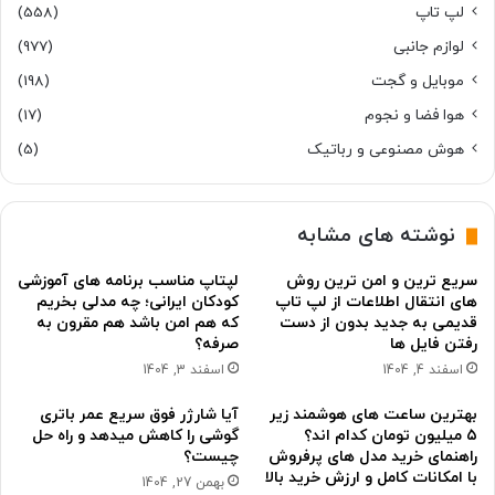
لپ تاپ
(558)
لوازم جانبی
(977)
موبایل و گجت
(198)
هوا فضا و نجوم
(17)
هوش مصنوعی و رباتیک
(5)
نوشته های مشابه
سریع ترین و امن ترین روش
لپتاپ مناسب برنامه های آموزشی
های انتقال اطلاعات از لپ تاپ
کودکان ایرانی؛ چه مدلی بخریم
قدیمی به جدید بدون از دست
که هم امن باشد هم مقرون به
رفتن فایل ها
صرفه؟
اسفند 4, 1404
اسفند 3, 1404
بهترین ساعت های هوشمند زیر
آیا شارژر فوق سریع عمر باتری
۵ میلیون تومان کدام اند؟
گوشی را کاهش میدهد و راه حل
راهنمای خرید مدل های پرفروش
چیست؟
با امکانات کامل و ارزش خرید بالا
بهمن 27, 1404