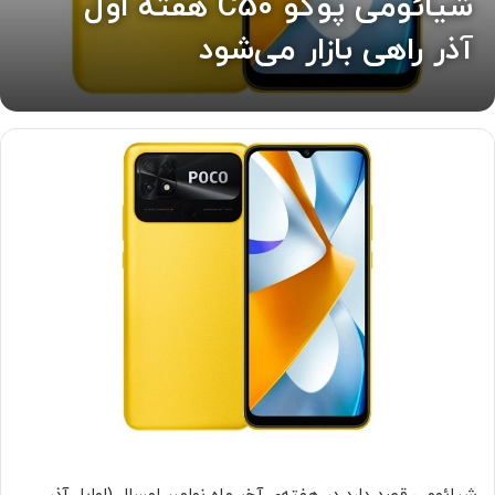
شیائومی پوکو C50 هفته اول
آذر راهی بازار می‌شود