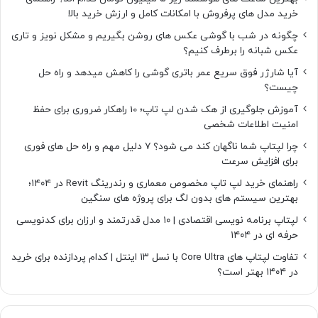
خرید مدل های پرفروش با امکانات کامل و ارزش خرید بالا
چگونه در شب با گوشی عکس های روشن بگیریم و مشکل نویز و تاری
عکس شبانه را برطرف کنیم؟
آیا شارژر فوق سریع عمر باتری گوشی را کاهش میدهد و راه حل
چیست؟
آموزش جلوگیری از هک شدن لپ تاپ؛ 10 راهکار ضروری برای حفظ
امنیت اطلاعات شخصی
چرا لپتاپ شما ناگهان کند می شود؟ ۷ دلیل مهم و راه حل های فوری
برای افزایش سرعت
راهنمای خرید لپ تاپ مخصوص معماری و رندرینگ Revit در ۱۴۰۴؛
بهترین سیستم های بدون لگ برای پروژه های سنگین
لپتاپ برنامه نویسی اقتصادی | ۱۰ مدل قدرتمند و ارزان برای کدنویسی
حرفه ای در ۱۴۰۴
تفاوت لپتاپ های Core Ultra با نسل ۱۳ اینتل | کدام پردازنده برای خرید
در ۱۴۰۴ بهتر است؟