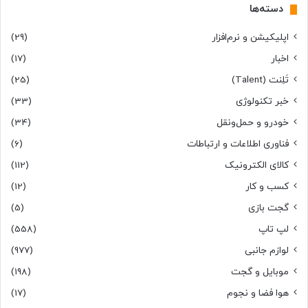
دسته‌ها
اپلیکیشن و نرم‌افزار
(29)
اخبار
(17)
تَلِنت (Talent)
(25)
خبر تکنولوژی
(33)
خودرو و حمل‌و‌نقل
(34)
فناوری اطلاعات و ارتباطات
(6)
کالای الکترونیک
(112)
کسب و کار
(12)
گجت بازی
(5)
لپ تاپ
(558)
لوازم جانبی
(977)
موبایل و گجت
(198)
هوا فضا و نجوم
(17)