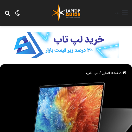
تغییر پ
جس
منو
صفحه اصلی
/
لپ تاپ