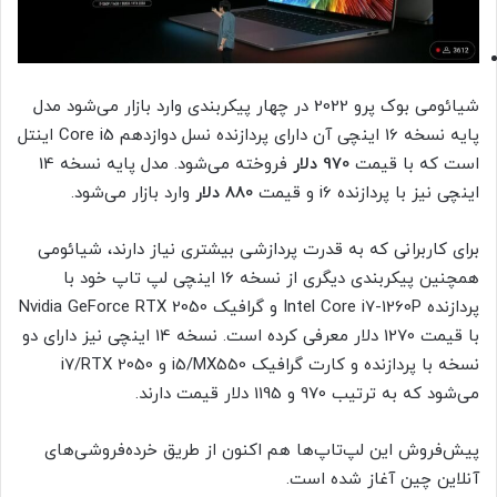
شیائومی بوک پرو 2022 در چهار پیکربندی وارد بازار می‌شود مدل
پایه نسخه 16 اینچی آن دارای پردازنده نسل دوازدهم Core i5 اینتل
است که با قیمت
970 دلار
فروخته می‌شود. مدل پایه نسخه 14
اینچی نیز با پردازنده i6 و قیمت
880 دلار
وارد بازار می‌شود.
برای کاربرانی که به قدرت پردازشی بیشتری نیاز دارند، شیائومی
همچنین پیکربندی دیگری از نسخه 16 اینچی لپ تاپ خود با
پردازنده Intel Core i7-1260P و گرافیک Nvidia GeForce RTX 2050
با قیمت 1270 دلار معرفی کرده است. نسخه 14 اینچی نیز دارای دو
نسخه با پردازنده و کارت گرافیک i5/MX550 و i7/RTX 2050
می‌شود که به ترتیب 970 و 1195 دلار قیمت دارند.
پیش‌فروش این لپ‌تاپ‌ها هم اکنون از طریق خرده‌فروشی‌های
آنلاین چین آغاز شده است.