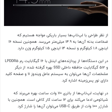
از نظر طراحی با لپ‌تاپ‌ها بسیار باریکی مواجه هستیم که
ضخامت بدنه آن‌ها به 14.9 میلی‌متر می‌رسد. همچنین نسخه 16
اینچی 1.8 کیلوگرم و نسخه 14 اینچی 1.5 کیلوگرم وزن دارد.
در این دستگاه‌ها از پردازنده‌های اینتل با 16 گیگابایت رم LPDDR5
و 512 گیگابایت حافظه داخلی SSD بهره گرفته شده. از دیگر
مشخصات آن‌ها می‌توان به سیستم عامل ویندوز 11 و صفحه کلید
دارای نور پس‌زمینه اشاره کرد.
در نهایت، لپ‌تاپ‌ها از باتری 70 وات ساعت بهره می‌برند که
شیائومی ادعا می‌کند برای 12 ساعت کار کافی است. همچنین با
شارژر 100 وات از طریق USB-C می‌توان آن‌ها را شارژ کرد.