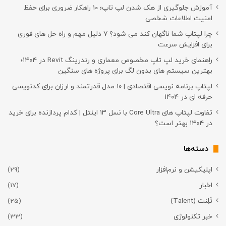
آموزش جلوگیری از هک شدن لپ تاپ؛ 10 راهکار ضروری برای حفظ
امنیت اطلاعات شخصی
چرا لپتاپ شما ناگهان کند می شود؟ ۷ دلیل مهم و راه حل های فوری
برای افزایش سرعت
راهنمای خرید لپ تاپ مخصوص معماری و رندرینگ Revit در ۱۴۰۴؛
بهترین سیستم های بدون لگ برای پروژه های سنگین
لپتاپ برنامه نویسی اقتصادی | ۱۰ مدل قدرتمند و ارزان برای کدنویسی
حرفه ای در ۱۴۰۴
تفاوت لپتاپ های Core Ultra با نسل ۱۳ اینتل | کدام پردازنده برای خرید
در ۱۴۰۴ بهتر است؟
دسته‌ها
اپلیکیشن و نرم‌افزار
(29)
اخبار
(17)
تَلِنت (Talent)
(25)
خبر تکنولوژی
(33)