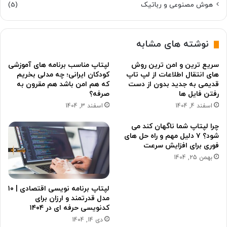
هوش مصنوعی و رباتیک
(5)
نوشته های مشابه
سریع ترین و امن ترین روش
لپتاپ مناسب برنامه های آموزشی
های انتقال اطلاعات از لپ تاپ
کودکان ایرانی؛ چه مدلی بخریم
قدیمی به جدید بدون از دست
که هم امن باشد هم مقرون به
رفتن فایل ها
صرفه؟
اسفند 4, 1404
اسفند 3, 1404
چرا لپتاپ شما ناگهان کند می
شود؟ ۷ دلیل مهم و راه حل های
فوری برای افزایش سرعت
بهمن 25, 1404
لپتاپ برنامه نویسی اقتصادی | ۱۰
مدل قدرتمند و ارزان برای
کدنویسی حرفه ای در ۱۴۰۴
دی 14, 1404