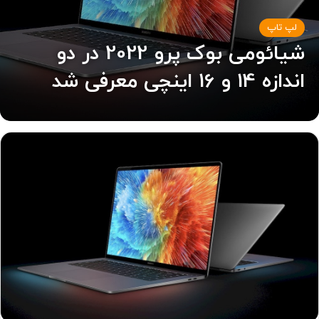
لپ تاپ
شیائومی بوک پرو 2022 در دو
اندازه 14 و 16 اینچی معرفی شد