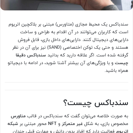
سندباکس یک محیط مجازی (متاورس) مبتنی بر بلاکچین اتریوم
است که کاربران می‌توانند در آن اقدام به طراحی و ساخت
دارایی‌های دیجیتال کنند. دارایی‌های داخل بازی، قابل فروش
هستند و حتی یک توکن اختصاصی (SAND) نیز برای آن در نظر
گرفته شده است. اگر علاقه دارید که بدانید
سندباکس دقیقا
چیست
و با ویژگی‌های آن بیشتر آشنا شوید، در ادامه با دیجیاتو
همراه باشید.
سندباکس چیست؟
به صورت خلاصه می‌توان گفت که سندباکس در قالب
متاورس
مخصوص بازی، به شکل
غیر متمرکز
و
NFT
محور مبتنی بر
شبکه
اتریوم
فعالیت دارد که افراد بدون دانش و مهارت قبلی چندان