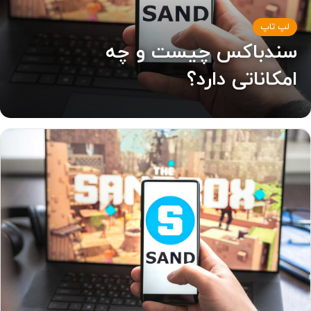
لپ تاپ
سندباکس چیست و چه
امکاناتی دارد؟