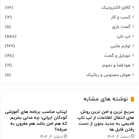
کالای الکترونیک
(112)
کسب و کار
(12)
گجت بازی
(5)
لپ تاپ
(558)
لوازم جانبی
(977)
موبایل و گجت
(198)
هوا فضا و نجوم
(17)
هوش مصنوعی و رباتیک
(5)
نوشته های مشابه
سریع ترین و امن ترین روش
لپتاپ مناسب برنامه های آموزشی
های انتقال اطلاعات از لپ تاپ
کودکان ایرانی؛ چه مدلی بخریم
قدیمی به جدید بدون از دست
که هم امن باشد هم مقرون به
رفتن فایل ها
صرفه؟
اسفند 4, 1404
اسفند 3, 1404