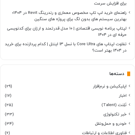
برای افزایش سرعت
راهنمای خرید لپ تاپ مخصوص معماری و رندرینگ Revit در ۱۴۰۴؛
بهترین سیستم های بدون لگ برای پروژه های سنگین
لپتاپ برنامه نویسی اقتصادی | ۱۰ مدل قدرتمند و ارزان برای کدنویسی
حرفه ای در ۱۴۰۴
تفاوت لپتاپ های Core Ultra با نسل ۱۳ اینتل | کدام پردازنده برای خرید
در ۱۴۰۴ بهتر است؟
دسته‌ها
اپلیکیشن و نرم‌افزار
(29)
اخبار
(17)
تَلِنت (Talent)
(25)
خبر تکنولوژی
(33)
خودرو و حمل‌و‌نقل
(34)
فناوری اطلاعات و ارتباطات
(6)