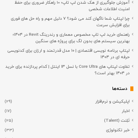
آموزش جلوگیری از هک شدن لپ تاپ؛ 10 راهکار ضروری برای حفظ
امنیت اطلاعات شخصی
چرا لپتاپ شما ناگهان کند می شود؟ ۷ دلیل مهم و راه حل های فوری
برای افزایش سرعت
راهنمای خرید لپ تاپ مخصوص معماری و رندرینگ Revit در ۱۴۰۴؛
بهترین سیستم های بدون لگ برای پروژه های سنگین
لپتاپ برنامه نویسی اقتصادی | ۱۰ مدل قدرتمند و ارزان برای کدنویسی
حرفه ای در ۱۴۰۴
تفاوت لپتاپ های Core Ultra با نسل ۱۳ اینتل | کدام پردازنده برای خرید
در ۱۴۰۴ بهتر است؟
دسته‌ها
اپلیکیشن و نرم‌افزار
(29)
اخبار
(17)
تَلِنت (Talent)
(25)
خبر تکنولوژی
(33)