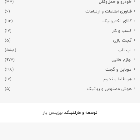
خودرو و حمل‌و‌نقل
(34)
فناوری اطلاعات و ارتباطات
(6)
کالای الکترونیک
(112)
کسب و کار
(12)
گجت بازی
(5)
لپ تاپ
(558)
لوازم جانبی
(977)
موبایل و گجت
(198)
هوا فضا و نجوم
(17)
هوش مصنوعی و رباتیک
(5)
توسعه و مارکتینگ:
بیزینس یار