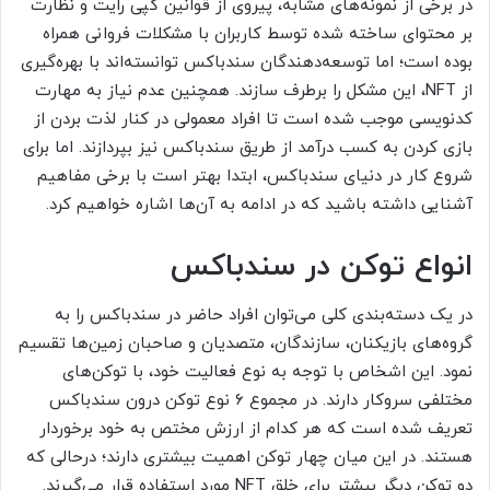
در برخی از نمونه‌های مشابه، پیروی از قوانین کپی رایت و نظارت
بر محتوای ساخته شده توسط کاربران با مشکلات فروانی همراه
بوده است؛ اما توسعه‌دهندگان سندباکس توانسته‌اند با بهره‌گیری
از NFT، این مشکل را برطرف سازند. همچنین عدم نیاز به مهارت
کدنویسی موجب شده است تا افراد معمولی در کنار لذت بردن از
بازی کردن به کسب درآمد از طریق سندباکس نیز بپردازند. اما برای
شروع کار در دنیای سندباکس، ابتدا بهتر است با برخی مفاهیم
آشنایی داشته باشید که در ادامه به آن‌ها اشاره خواهیم کرد.
انواع توکن در سندباکس
در یک دسته‌بندی کلی می‌توان افراد حاضر در سندباکس را به
گروه‌های بازیکنان، سازندگان، متصدیان و صاحبان زمین‌ها تقسیم
نمود. این اشخاص با توجه به نوع فعالیت خود، با توکن‌های
مختلفی سروکار دارند. در مجموع ۶ نوع توکن درون سندباکس
تعریف شده است که هر کدام از ارزش مختص به خود برخوردار
هستند. در این میان چهار توکن اهمیت بیشتری دارند؛ درحالی که
دو توکن دیگر بیشتر برای خلق NFT مورد استفاده قرار می‌گیرند.