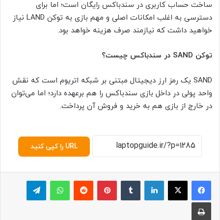
ساخت حساب کاربری در سندباکس رایگان است؛ اما برای
دسترسی به اغلب امکانات اصلی و مهم بازی به توکن LAND نیاز
خواهید داشت که نیازمند صرف هزینه خواهد بود.
توکن SAND در سندباکس چیست؟
SAND یک رمز ارز دیجیتال مبتنی بر شبکه اتریوم است که نقش
واحد پولی در داخل بازی سندباکس را هم برعهده دارد؛ اما می‌توان
در خارج از بازی هم به خرید و فروش آن پرداخت.
URL را کپی کنید
لینکدین
‫تامبلر
پینترست
‫رددیت
واتس آپ
تلگرام
چاپ