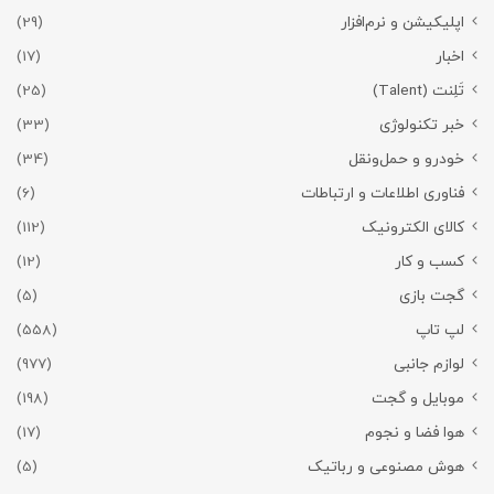
اپلیکیشن و نرم‌افزار
(29)
اخبار
(17)
تَلِنت (Talent)
(25)
خبر تکنولوژی
(33)
خودرو و حمل‌و‌نقل
(34)
فناوری اطلاعات و ارتباطات
(6)
کالای الکترونیک
(112)
کسب و کار
(12)
گجت بازی
(5)
لپ تاپ
(558)
لوازم جانبی
(977)
موبایل و گجت
(198)
هوا فضا و نجوم
(17)
هوش مصنوعی و رباتیک
(5)