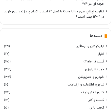
حرفه ای در ۱۴۰۴
تفاوت لپتاپ های Core Ultra با نسل ۱۳ اینتل | کدام پردازنده برای خرید
در ۱۴۰۴ بهتر است؟
دسته‌ها
اپلیکیشن و نرم‌افزار
(29)
اخبار
(17)
تَلِنت (Talent)
(25)
خبر تکنولوژی
(33)
خودرو و حمل‌و‌نقل
(34)
فناوری اطلاعات و ارتباطات
(6)
کالای الکترونیک
(112)
کسب و کار
(12)
گجت بازی
(5)