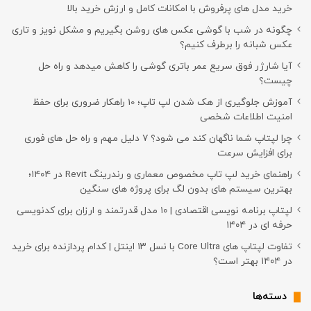
خرید مدل های پرفروش با امکانات کامل و ارزش خرید بالا
چگونه در شب با گوشی عکس های روشن بگیریم و مشکل نویز و تاری
عکس شبانه را برطرف کنیم؟
آیا شارژر فوق سریع عمر باتری گوشی را کاهش میدهد و راه حل
چیست؟
آموزش جلوگیری از هک شدن لپ تاپ؛ 10 راهکار ضروری برای حفظ
امنیت اطلاعات شخصی
چرا لپتاپ شما ناگهان کند می شود؟ ۷ دلیل مهم و راه حل های فوری
برای افزایش سرعت
راهنمای خرید لپ تاپ مخصوص معماری و رندرینگ Revit در ۱۴۰۴؛
بهترین سیستم های بدون لگ برای پروژه های سنگین
لپتاپ برنامه نویسی اقتصادی | ۱۰ مدل قدرتمند و ارزان برای کدنویسی
حرفه ای در ۱۴۰۴
تفاوت لپتاپ های Core Ultra با نسل ۱۳ اینتل | کدام پردازنده برای خرید
در ۱۴۰۴ بهتر است؟
دسته‌ها