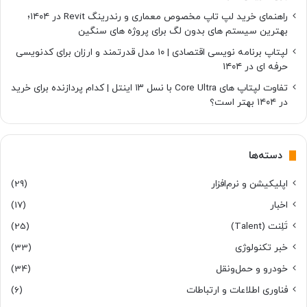
راهنمای خرید لپ تاپ مخصوص معماری و رندرینگ Revit در ۱۴۰۴؛
بهترین سیستم های بدون لگ برای پروژه های سنگین
لپتاپ برنامه نویسی اقتصادی | ۱۰ مدل قدرتمند و ارزان برای کدنویسی
حرفه ای در ۱۴۰۴
تفاوت لپتاپ های Core Ultra با نسل ۱۳ اینتل | کدام پردازنده برای خرید
در ۱۴۰۴ بهتر است؟
دسته‌ها
اپلیکیشن و نرم‌افزار
(29)
اخبار
(17)
تَلِنت (Talent)
(25)
خبر تکنولوژی
(33)
خودرو و حمل‌و‌نقل
(34)
فناوری اطلاعات و ارتباطات
(6)