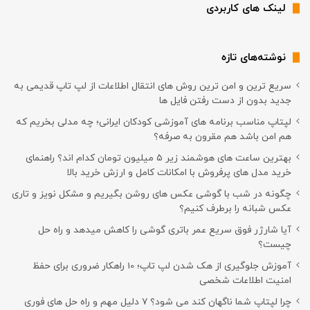
لینک های کاربردی
نوشته‌های تازه
سریع ترین و امن ترین روش های انتقال اطلاعات از لپ تاپ قدیمی به
جدید بدون از دست رفتن فایل ها
لپتاپ مناسب برنامه های آموزشی کودکان ایرانی؛ چه مدلی بخریم که
هم امن باشد هم مقرون به صرفه؟
بهترین ساعت های هوشمند زیر ۵ میلیون تومان کدام اند؟ راهنمای
خرید مدل های پرفروش با امکانات کامل و ارزش خرید بالا
چگونه در شب با گوشی عکس های روشن بگیریم و مشکل نویز و تاری
عکس شبانه را برطرف کنیم؟
آیا شارژر فوق سریع عمر باتری گوشی را کاهش میدهد و راه حل
چیست؟
آموزش جلوگیری از هک شدن لپ تاپ؛ 10 راهکار ضروری برای حفظ
امنیت اطلاعات شخصی
چرا لپتاپ شما ناگهان کند می شود؟ ۷ دلیل مهم و راه حل های فوری