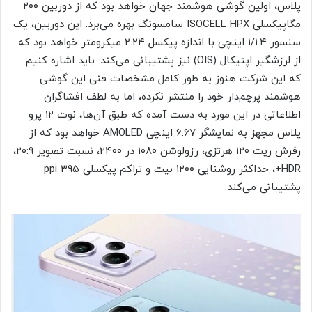
پلاس، اولین گوشی هوشمند جهان خواهد بود که از دوربین ۲۰۰
مگاپیکسلی ISOCELL HPX سامسونگ بهره می‌برد. این دوربین، یک
سنسور ۱/۱.۴ اینچی با اندازه پیکسل ۲.۲۴ میکرومتر خواهد بود که
از لرزشگیر اپتیکال (OIS) نیز پشتیبانی می‌کند. باید اشاره کنیم
که این شرکت هنوز به طور کامل مشخصات فنی این گوشی
هوشمند پرچم‌دار خود را منتشر نکرده، اما به لطف افشاگران
اطلاعاتی در این مورد به دست آمده که طبق آن‌ها، نوت ۱۲ پرو
پلاس مجهز به نمایشگر ۶.۶۷ اینچی AMOLED خواهد بود که از
رفرش ریت ۱۲۰ هرتزی، رزولوشن ۱۰۸۰ در ۲۴۰۰، نسبت تصویر ۲۰:۹،
HDR+، حداکثر روشنایی ۱۲۰۰ نیت و تراکم پیکسلی ۳۹۵ ppi
پشتیبانی می‌کند.