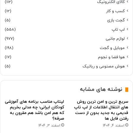
کالای الکترونیک
(112)
کسب و کار
(12)
گجت بازی
(5)
لپ تاپ
(558)
لوازم جانبی
(977)
موبایل و گجت
(198)
هوا فضا و نجوم
(17)
هوش مصنوعی و رباتیک
(5)
نوشته های مشابه
سریع ترین و امن ترین روش
لپتاپ مناسب برنامه های آموزشی
های انتقال اطلاعات از لپ تاپ
کودکان ایرانی؛ چه مدلی بخریم
قدیمی به جدید بدون از دست
که هم امن باشد هم مقرون به
رفتن فایل ها
صرفه؟
اسفند 4, 1404
اسفند 3, 1404