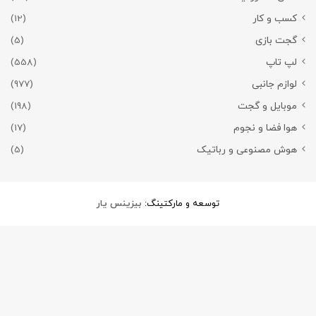
کسب و کار
(12)
گجت بازی
(5)
لپ تاپ
(558)
لوازم جانبی
(977)
موبایل و گجت
(198)
هوا فضا و نجوم
(17)
هوش مصنوعی و رباتیک
(5)
توسعه و مارکتینگ:
بیزینس یار