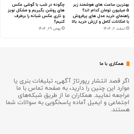
بهترین ساعت های هوشمند زیر
چگونه در شب با گوشی عکس
۵ میلیون تومان کدام اند؟
های روشن بگیریم و مشکل نویز
راهنمای خرید مدل های پرفروش
و تاری عکس شبانه را برطرف
با امکانات کامل و ارزش خرید بالا
کنیم؟
اسفند 2, 1404
بهمن 29, 1404
همکاری با ما
اگر قصد انتشار رپورتاژ آگهی، تبلیغات بنری یا
موارد این چنین را دارید، به صفحه تماس با ما
مراجعه نمایید. همکاران ما از طریق شبکه‌های
اجتماعی و ایمیل آماده پاسخگویی به سوالات شما
هستند.