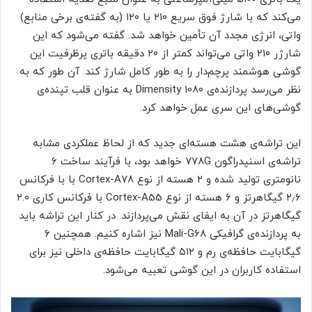
می‌کند که با شارژ فوق سریع ۲۱۰ یا ۱۲۰ (به گفته‌ی برخی منابع)
واتی، انرژی مجدد آن تأمین خواهد شد. گفته می‌شود که این
شارژر ۲۱۰ واتی می‌تواند کمتر از ۲۰ دقیقه باتری پرظرفیت این
گوشی هوشمند پرچم‌دار را به طور کامل شارژ کند. آن طور که به
نظر می‌رسد پردازنده‌ی Dimensity 1080 به عنوان قلب تپنده‌ی
گوشی‌های این سری عمل خواهد کرد.
این تراشه‌ی هشت هسته‌ای جدید که از لحاظ عملکردی مشابه
تراشه‌ی اسنپدراگون ۷۷۸G خواهد بود، با فرآیند ساخت ۶
نانومتری تولید شده و ۲ هسته از نوع Cortex-A78 با با فرکانس
۲٫۶ گیگاهرتز و ۶ هسته از نوع Cortex-A55 با فرکانس کاری ۲.۰
گیگاهرتز در آن به ایفای نقش می‌پردازند. در کنار این تراشه باید
به پردازنده‌ی گرافیکی Mali-G68 نیز اشاره کنیم. همچنین ۶
گیگابایت حافظه‌ی رم و ۵۱۲ گیگابایت حافظه‌ی داخلی نیز برای
استفاده کاربران در این گوشی تعبیه می‌شود.