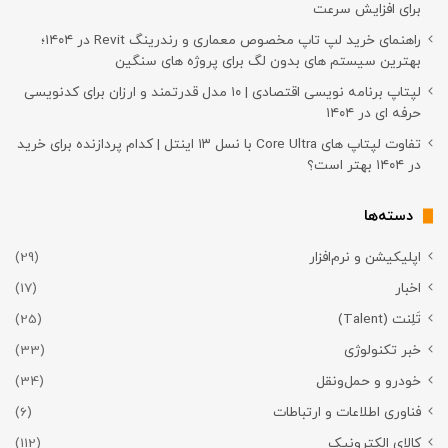
برای افزایش سرعت
راهنمای خرید لپ تاپ مخصوص معماری و رندرینگ Revit در ۱۴۰۴؛
بهترین سیستم های بدون لگ برای پروژه های سنگین
لپتاپ برنامه نویسی اقتصادی | ۱۰ مدل قدرتمند و ارزان برای کدنویسی
حرفه ای در ۱۴۰۴
تفاوت لپتاپ های Core Ultra با نسل ۱۳ اینتل | کدام پردازنده برای خرید
در ۱۴۰۴ بهتر است؟
دسته‌ها
اپلیکیشن و نرم‌افزار
(29)
اخبار
(17)
تَلِنت (Talent)
(25)
خبر تکنولوژی
(33)
خودرو و حمل‌و‌نقل
(34)
فناوری اطلاعات و ارتباطات
(6)
کالای الکترونیک
(112)