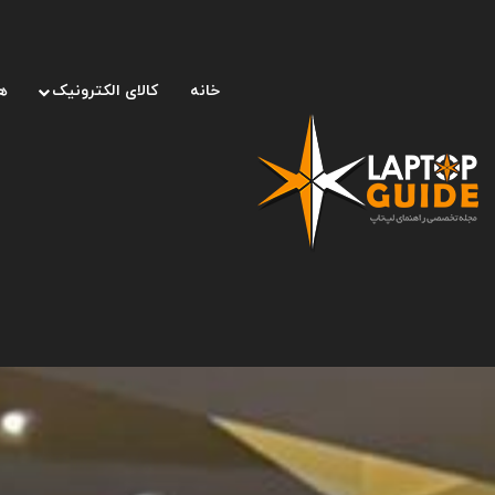
خانه
کالای الکترونیک
ه
صفحه اصلی
/
لپ تاپ
/
دیجی‌کالا با «دیجی‌فای» به کسب و کاره