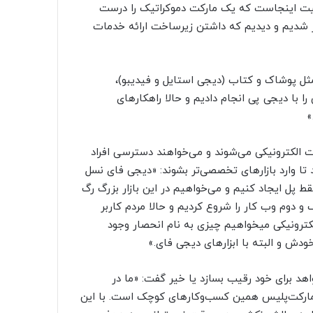
اقعیت اینجاست که یک مارکت دموکراتیک را درست
ما متوجه تغییراتی در بازار شدیم و دیدیم که داشتن زیرساخت ارائه خدمات
 مثل پوشاک و کتاب (دیجی استایل و فیدیبو)،
 را با دیجی پی انجام دادیم و حالا راهکارهای
»
ارت الکترونیکی می‌شوند و می‌خواهند دسترسی افراد
 تا وارد بازارهای تخصصی‌تر بشوند: «دیجی فای نسل
قط پل ایجاد کنیم و می‌خواهیم در این بازار بزرگ رگ
 و دوم وب کار را شروع کردیم و حالا مردم کاربر
کترونیکی میخواهیم چیزی به نام انحصار وجود
ش و البته با ابزارهای دیجی فای.»
هد برای خود رقیب بسازد یا خیر گفت: «ما در
 مارکت‌پلیس همین کسب‌وکارهای کوچک است. با این