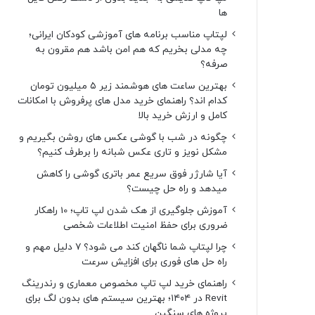
ها
لپتاپ مناسب برنامه های آموزشی کودکان ایرانی؛
چه مدلی بخریم که هم امن باشد هم مقرون به
صرفه؟
بهترین ساعت های هوشمند زیر ۵ میلیون تومان
کدام اند؟ راهنمای خرید مدل های پرفروش با امکانات
کامل و ارزش خرید بالا
چگونه در شب با گوشی عکس های روشن بگیریم و
مشکل نویز و تاری عکس شبانه را برطرف کنیم؟
آیا شارژر فوق سریع عمر باتری گوشی را کاهش
میدهد و راه حل چیست؟
آموزش جلوگیری از هک شدن لپ تاپ؛ 10 راهکار
ضروری برای حفظ امنیت اطلاعات شخصی
چرا لپتاپ شما ناگهان کند می شود؟ ۷ دلیل مهم و
راه حل های فوری برای افزایش سرعت
راهنمای خرید لپ تاپ مخصوص معماری و رندرینگ
Revit در ۱۴۰۴؛ بهترین سیستم های بدون لگ برای
پروژه های سنگین