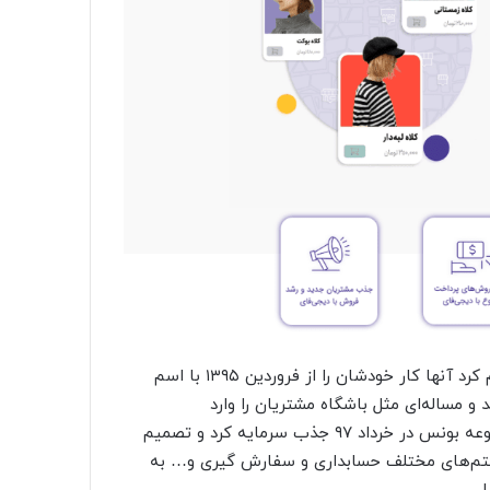
در ادامه این نشست «محمد فرخ نژاد» مدیرعامل دیجی‌فای اعلام کرد آنها کار خودشان را از فروردین ۱۳۹۵ با اسم
و مساله‌ای مثل باشگاه مشتریان را وارد
فروشگاه‌های کوچک سطح کشور کردند. فرخ نژاد ادامه داد مجموعه بونس در خرداد ۹۷ جذب سرمایه کرد و تصمیم
سیستم‌های مختلف حسابداری و سفارش گیری و… به