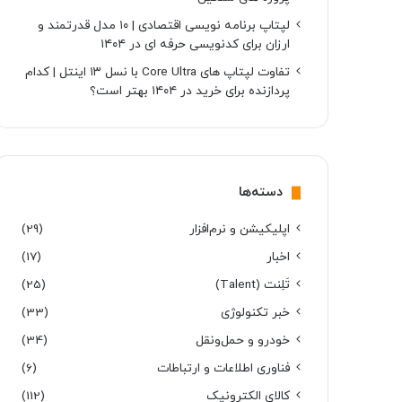
لپتاپ برنامه نویسی اقتصادی | ۱۰ مدل قدرتمند و
ارزان برای کدنویسی حرفه ای در ۱۴۰۴
تفاوت لپتاپ های Core Ultra با نسل ۱۳ اینتل | کدام
پردازنده برای خرید در ۱۴۰۴ بهتر است؟
دسته‌ها
اپلیکیشن و نرم‌افزار
(29)
اخبار
(17)
تَلِنت (Talent)
(25)
خبر تکنولوژی
(33)
خودرو و حمل‌و‌نقل
(34)
فناوری اطلاعات و ارتباطات
(6)
کالای الکترونیک
(112)