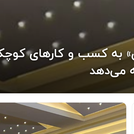
فای» به کسب و کارهای ک
ه می‌دهد