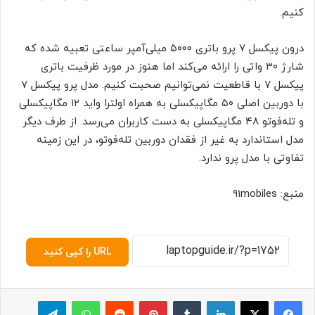
کنیم.
درون پیکسل ۷ پرو باتری ۵۰۰۰ میلی‌آمپر ساعتی تعبیه شده که
شارژ ۳۰ واتی را ارائه می‌کند اما هنوز در مورد ظرفیت باتری
پیکسل ۷ با قاطعیت نمی‌توانیم صحبت کنیم. مدل پرو پیکسل ۷
با دوربین اصلی ۵۰ مگاپیکسلی به همراه اولترا واید ۱۲ مگاپیکسلی
و تله‌فوتو ۴۸ مگاپیکسلی به دست کاربران می‌رسد. از طرف دیگر
مدل استاندارد به غیر از فقدان دوربین تله‌فوتو، در این زمینه
تفاوتی با مدل پرو ندارد.
منبع: ۹۱mobiles
URL را کپی کنید
لینکدین
‫تامبلر
پینترست
‫رددیت
واتس آپ
تلگرام