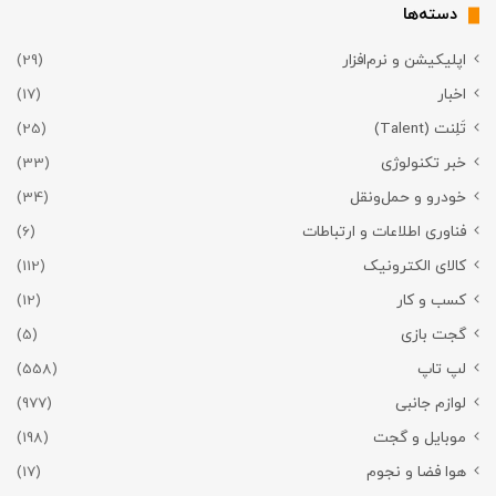
دسته‌ها
اپلیکیشن و نرم‌افزار
(29)
اخبار
(17)
تَلِنت (Talent)
(25)
خبر تکنولوژی
(33)
خودرو و حمل‌و‌نقل
(34)
فناوری اطلاعات و ارتباطات
(6)
کالای الکترونیک
(112)
کسب و کار
(12)
گجت بازی
(5)
لپ تاپ
(558)
لوازم جانبی
(977)
موبایل و گجت
(198)
هوا فضا و نجوم
(17)