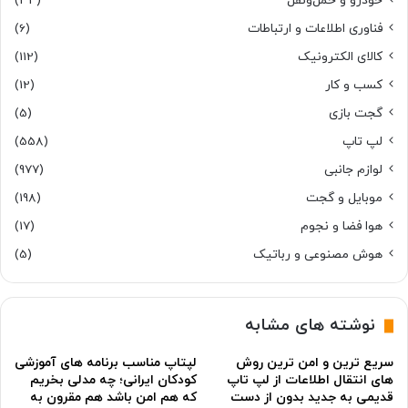
خودرو و حمل‌و‌نقل
(34)
فناوری اطلاعات و ارتباطات
(6)
کالای الکترونیک
(112)
کسب و کار
(12)
گجت بازی
(5)
لپ تاپ
(558)
لوازم جانبی
(977)
موبایل و گجت
(198)
هوا فضا و نجوم
(17)
هوش مصنوعی و رباتیک
(5)
نوشته های مشابه
سریع ترین و امن ترین روش
لپتاپ مناسب برنامه های آموزشی
های انتقال اطلاعات از لپ تاپ
کودکان ایرانی؛ چه مدلی بخریم
قدیمی به جدید بدون از دست
که هم امن باشد هم مقرون به