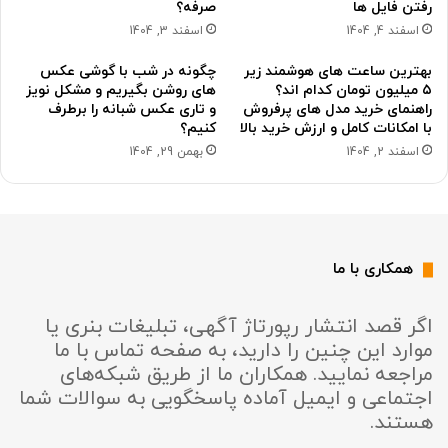
رفتن فایل ها
صرفه؟
اسفند 4, 1404
اسفند 3, 1404
بهترین ساعت های هوشمند زیر
چگونه در شب با گوشی عکس
۵ میلیون تومان کدام اند؟
های روشن بگیریم و مشکل نویز
راهنمای خرید مدل های پرفروش
و تاری عکس شبانه را برطرف
با امکانات کامل و ارزش خرید بالا
کنیم؟
اسفند 2, 1404
بهمن 29, 1404
همکاری با ما
اگر قصد انتشار رپورتاژ آگهی، تبلیغات بنری یا
موارد این چنین را دارید، به صفحه تماس با ما
مراجعه نمایید. همکاران ما از طریق شبکه‌های
اجتماعی و ایمیل آماده پاسخگویی به سوالات شما
هستند.