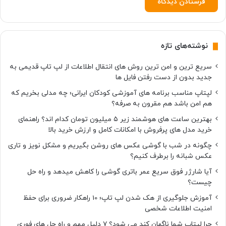
ب
ا
ش
د
نوشته‌های تازه
سریع ترین و امن ترین روش های انتقال اطلاعات از لپ تاپ قدیمی به
جدید بدون از دست رفتن فایل ها
لپتاپ مناسب برنامه های آموزشی کودکان ایرانی؛ چه مدلی بخریم که
هم امن باشد هم مقرون به صرفه؟
بهترین ساعت های هوشمند زیر ۵ میلیون تومان کدام اند؟ راهنمای
خرید مدل های پرفروش با امکانات کامل و ارزش خرید بالا
چگونه در شب با گوشی عکس های روشن بگیریم و مشکل نویز و تاری
عکس شبانه را برطرف کنیم؟
آیا شارژر فوق سریع عمر باتری گوشی را کاهش میدهد و راه حل
چیست؟
آموزش جلوگیری از هک شدن لپ تاپ؛ 10 راهکار ضروری برای حفظ
امنیت اطلاعات شخصی
چرا لپتاپ شما ناگهان کند می شود؟ ۷ دلیل مهم و راه حل های فوری