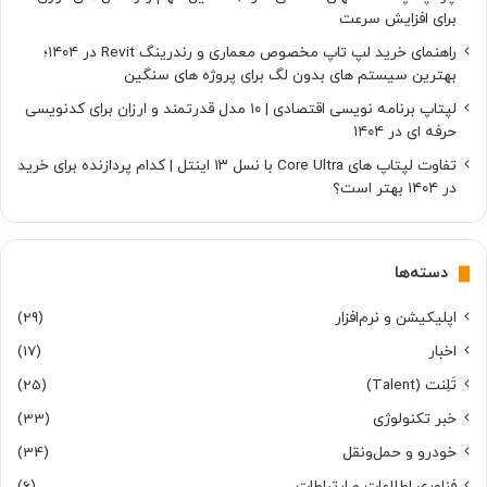
برای افزایش سرعت
راهنمای خرید لپ تاپ مخصوص معماری و رندرینگ Revit در ۱۴۰۴؛
بهترین سیستم های بدون لگ برای پروژه های سنگین
لپتاپ برنامه نویسی اقتصادی | ۱۰ مدل قدرتمند و ارزان برای کدنویسی
حرفه ای در ۱۴۰۴
تفاوت لپتاپ های Core Ultra با نسل ۱۳ اینتل | کدام پردازنده برای خرید
در ۱۴۰۴ بهتر است؟
دسته‌ها
اپلیکیشن و نرم‌افزار
(29)
اخبار
(17)
تَلِنت (Talent)
(25)
خبر تکنولوژی
(33)
خودرو و حمل‌و‌نقل
(34)
فناوری اطلاعات و ارتباطات
(6)