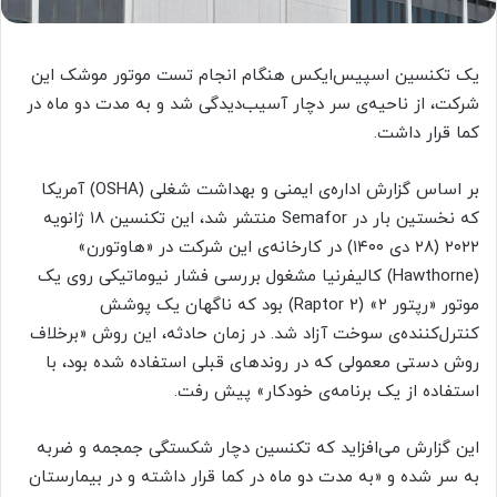
یک تکنسین اسپیس‌ایکس هنگام انجام تست موتور موشک این
شرکت، از ناحیه‌ی سر دچار آسیب‌دیدگی شد و به مدت دو ماه در
کما قرار داشت.
بر اساس گزارش اداره‌ی ایمنی و بهداشت شغلی (OSHA) آمریکا
که نخستین بار در Semafor منتشر شد، این تکنسین ۱۸ ژانویه
۲۰۲۲ (۲۸ دی ۱۴۰۰) در کارخانه‌ی این شرکت در «هاوتورن»
(Hawthorne) کالیفرنیا مشغول بررسی فشار نیوماتیکی روی یک
موتور «رپتور ۲» (Raptor 2) بود که ناگهان یک پوشش
کنترل‌کننده‌ی سوخت آزاد شد. در زمان حادثه، این روش «برخلاف
روش دستی معمولی که در روندهای قبلی استفاده شده بود، با
استفاده از یک برنامه‌ی خودکار» پیش رفت.
این گزارش می‌افزاید که تکنسین دچار شکستگی جمجمه و ضربه
به سر شده و «به مدت دو ماه در کما قرار داشته و در بیمارستان