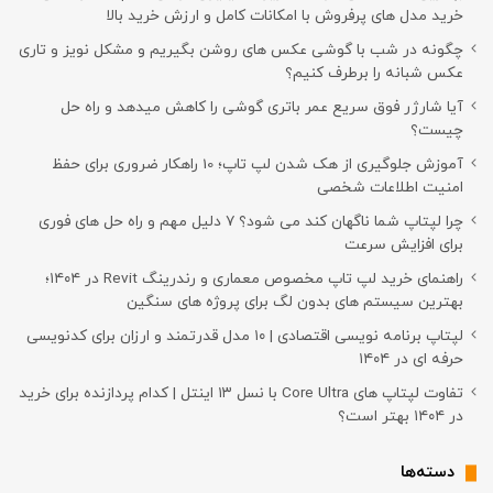
خرید مدل های پرفروش با امکانات کامل و ارزش خرید بالا
چگونه در شب با گوشی عکس های روشن بگیریم و مشکل نویز و تاری
عکس شبانه را برطرف کنیم؟
آیا شارژر فوق سریع عمر باتری گوشی را کاهش میدهد و راه حل
چیست؟
آموزش جلوگیری از هک شدن لپ تاپ؛ 10 راهکار ضروری برای حفظ
امنیت اطلاعات شخصی
چرا لپتاپ شما ناگهان کند می شود؟ ۷ دلیل مهم و راه حل های فوری
برای افزایش سرعت
راهنمای خرید لپ تاپ مخصوص معماری و رندرینگ Revit در ۱۴۰۴؛
بهترین سیستم های بدون لگ برای پروژه های سنگین
لپتاپ برنامه نویسی اقتصادی | ۱۰ مدل قدرتمند و ارزان برای کدنویسی
حرفه ای در ۱۴۰۴
تفاوت لپتاپ های Core Ultra با نسل ۱۳ اینتل | کدام پردازنده برای خرید
در ۱۴۰۴ بهتر است؟
دسته‌ها