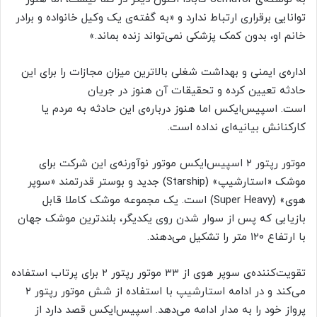
توانایی برقراری ارتباط ندارد و «به گفته‌ی یک وکیل خانواده و برادر
خانم او، بدون کمک پزشکی نمی‌تواند زنده بماند.»
اداره‌ی ایمنی و بهداشت شغلی بالاترین میزان مجازات را برای این
حادثه تعیین کرده و تحقیقات آن هنوز در جریان
است. اسپیس‌ایکس اما هنوز درباره‌ی این حادثه به مردم یا
کارکنانش بیانیه‌ای نداده است.
موتور رپتور ۲ اسپیس‌ایکس موتور نوآورنه‌ی این شرکت برای
موشک «استارشیپ» (Starship) جدید و بوستر قدرتمند «سوپر
هوی» (Super Heavy) است. یک مجموعه موشک کاملا قابل
بازیابی که پس از سوار شدن روی یکدیگر، بلندترین موشک جهان
با ارتفاع ۱۲۰ متر را تشکیل می‌دهند.
تقویت‌کننده‌ی سوپر هوی از ۳۳ موتور رپتور ۲ برای پرتاب استفاده
می‌کند و در ادامه استارشیپ با استفاده از شش موتور رپتور ۲
پرواز خود را به مدار ادامه می‌دهد. اسپیس‌ایکس قصد دارد از