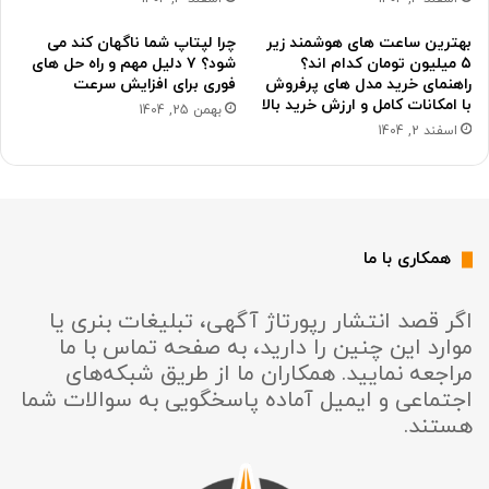
بهترین ساعت های هوشمند زیر
چرا لپتاپ شما ناگهان کند می
۵ میلیون تومان کدام اند؟
شود؟ ۷ دلیل مهم و راه حل های
راهنمای خرید مدل های پرفروش
فوری برای افزایش سرعت
با امکانات کامل و ارزش خرید بالا
بهمن 25, 1404
اسفند 2, 1404
همکاری با ما
اگر قصد انتشار رپورتاژ آگهی، تبلیغات بنری یا
موارد این چنین را دارید، به صفحه تماس با ما
مراجعه نمایید. همکاران ما از طریق شبکه‌های
اجتماعی و ایمیل آماده پاسخگویی به سوالات شما
هستند.