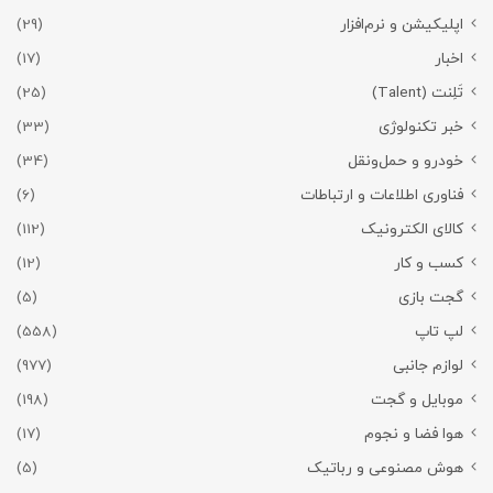
اپلیکیشن و نرم‌افزار
(29)
اخبار
(17)
تَلِنت (Talent)
(25)
خبر تکنولوژی
(33)
خودرو و حمل‌و‌نقل
(34)
فناوری اطلاعات و ارتباطات
(6)
کالای الکترونیک
(112)
کسب و کار
(12)
گجت بازی
(5)
لپ تاپ
(558)
لوازم جانبی
(977)
موبایل و گجت
(198)
هوا فضا و نجوم
(17)
هوش مصنوعی و رباتیک
(5)