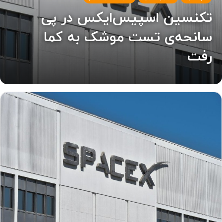
تکنسین اسپیس‌ایکس در پی
سانحه‌ی تست موشک به کما
رفت