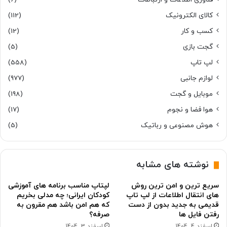
کالای الکترونیک
(112)
کسب و کار
(12)
گجت بازی
(5)
لپ تاپ
(558)
لوازم جانبی
(977)
موبایل و گجت
(198)
هوا فضا و نجوم
(17)
هوش مصنوعی و رباتیک
(5)
نوشته های مشابه
سریع ترین و امن ترین روش
لپتاپ مناسب برنامه های آموزشی
های انتقال اطلاعات از لپ تاپ
کودکان ایرانی؛ چه مدلی بخریم
قدیمی به جدید بدون از دست
که هم امن باشد هم مقرون به
رفتن فایل ها
صرفه؟
اسفند 4, 1404
اسفند 3, 1404