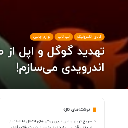
کالای الکترونیک
لپ تاپ
لوازم جانبی
تهدید گوگل و اپل از
اندرویدی می‌سازم!
نوشته‌های تازه
سریع ترین و امن ترین روش های انتقال اطلاعات از
لپ تاپ قدیمی به جدید بدون از دست رفتن فایل