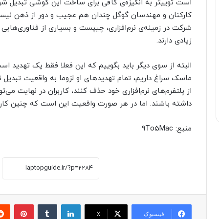
است توییتر به انگیزه‌ی کافی برای ساخت این گوشی تبدیل ش
کارکنان و مهندسان گوگل چندان هم عجیب و دور از ذهن نیست.
شرکت در زمینه‌ی نرم‌افزاری، چیپست و بسیاری از فناوری‌های
زیادی دارند.
البته از سوی دیگر باید بگوییم که این فعلا فقط یک تهدید است
ماسک سراغ داریم، تمام تهدید‌های او لزوما به واقعیت تبدیل ن
از پلتفرم‌های نرم‌افزاری خود حذف کنند، کاربران در نهایت می‌ت
داشته باشند. اما در هر صورت واقعیت این است که چنین کاری 
منبع: ۹To5Mac
لینکدین
‫تامبلر
پینترست
فیسبوک
X