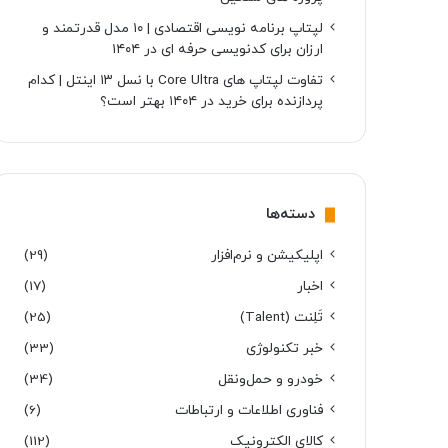
لپتاپ برنامه نویسی اقتصادی | ۱۰ مدل قدرتمند و
ارزان برای کدنویسی حرفه ای در ۱۴۰۴
تفاوت لپتاپ های Core Ultra با نسل ۱۳ اینتل | کدام
پردازنده برای خرید در ۱۴۰۴ بهتر است؟
دسته‌ها
اپلیکیشن و نرم‌افزار
(29)
اخبار
(17)
تَلِنت (Talent)
(25)
خبر تکنولوژی
(33)
خودرو و حمل‌و‌نقل
(34)
فناوری اطلاعات و ارتباطات
(6)
کالای الکترونیک
(112)