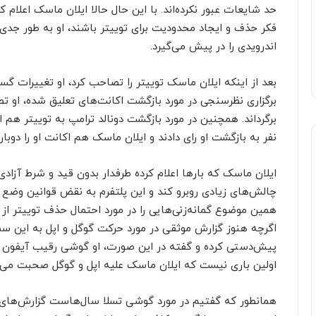
حد شایعات عبور نکرده‌اند. با این حال حالا ایلان ماسک اعلام ک
فکر حذف و ایجاد محدودیت برای توییتر باشند، او به طور جد
اندرویدی را در پیش می‌گیرد.
بعد از اینکه ایلان ماسک توییتر را تصاحب کرد، او تغییرات گستر
برگزاری نظرسنجی در مورد بازگشت اکانت‌های تعلیق شده، او تصمی
برگرداند. همچنین در مورد بازگشت دونالد ترامپ به توییتر هم ا
نفر به بازگشت او رای دادند و ایلان ماسک هم اکانت او را دوباره
ایلان ماسک که بارها اعلام کرده طرفدار بدون قید و شرط آزادی
چالش‌های زیادی روبرو کند و این پلتفرم به نقض قوانین وضع
همین موضوع گمانه‌زنی‌هایی را در مورد احتمال حذف توییتر از پ
اگرچه هنوز گزارش موثقی در مورد حرکت گوگل و اپل به این س
پیش‌دستی کرده و گفته در این صورت، او گوشی رقیب آیفون و گ
اولین باری نیست که ایلان ماسک علیه اپل و گوگل صحبت می‌ک
همانطور که گفتیم در مورد گوشی تسلا سال‌هاست گزارش‌های