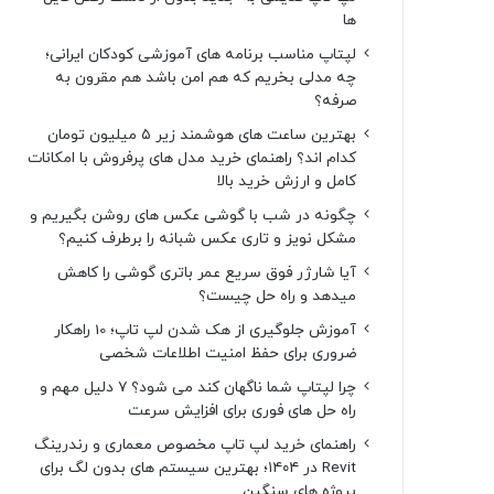
ها
لپتاپ مناسب برنامه های آموزشی کودکان ایرانی؛
چه مدلی بخریم که هم امن باشد هم مقرون به
صرفه؟
بهترین ساعت های هوشمند زیر ۵ میلیون تومان
کدام اند؟ راهنمای خرید مدل های پرفروش با امکانات
کامل و ارزش خرید بالا
چگونه در شب با گوشی عکس های روشن بگیریم و
مشکل نویز و تاری عکس شبانه را برطرف کنیم؟
آیا شارژر فوق سریع عمر باتری گوشی را کاهش
میدهد و راه حل چیست؟
آموزش جلوگیری از هک شدن لپ تاپ؛ 10 راهکار
ضروری برای حفظ امنیت اطلاعات شخصی
چرا لپتاپ شما ناگهان کند می شود؟ ۷ دلیل مهم و
راه حل های فوری برای افزایش سرعت
راهنمای خرید لپ تاپ مخصوص معماری و رندرینگ
Revit در ۱۴۰۴؛ بهترین سیستم های بدون لگ برای
پروژه های سنگین