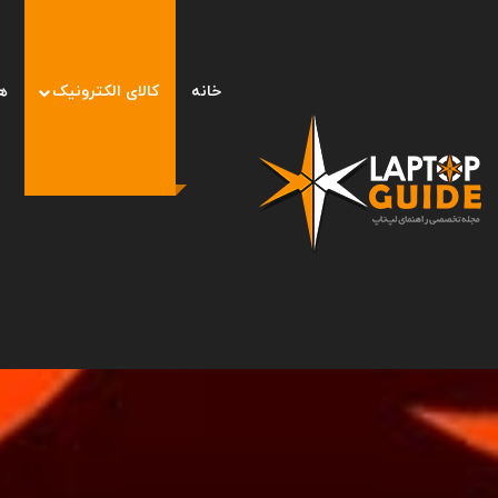
خانه
کالای الکترونیک
ه
صفحه اصلی
/
کالای الکترونیک
/
تهدید گوگل و اپل از طرف ایلان 