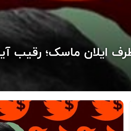
 طرف ایلان ماسک؛ رقیب آ