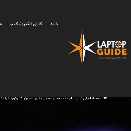
خانه
کالای الکترونیک
ه
صفحه اصلی
/
لپ تاپ
/
تقاضای بسیار بالای آیفون ۱۴ رکورد درآمد فاکس‌کان را شکست