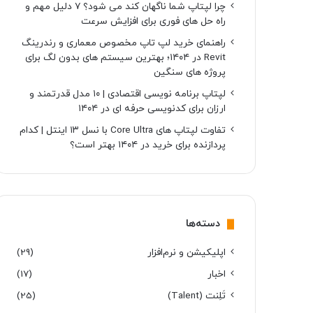
چرا لپتاپ شما ناگهان کند می شود؟ ۷ دلیل مهم و
راه حل های فوری برای افزایش سرعت
راهنمای خرید لپ تاپ مخصوص معماری و رندرینگ
Revit در ۱۴۰۴؛ بهترین سیستم های بدون لگ برای
پروژه های سنگین
لپتاپ برنامه نویسی اقتصادی | ۱۰ مدل قدرتمند و
ارزان برای کدنویسی حرفه ای در ۱۴۰۴
تفاوت لپتاپ های Core Ultra با نسل ۱۳ اینتل | کدام
پردازنده برای خرید در ۱۴۰۴ بهتر است؟
دسته‌ها
اپلیکیشن و نرم‌افزار
(29)
اخبار
(17)
تَلِنت (Talent)
(25)