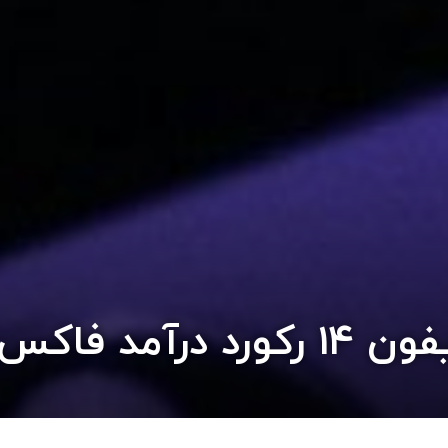
کان را شکست