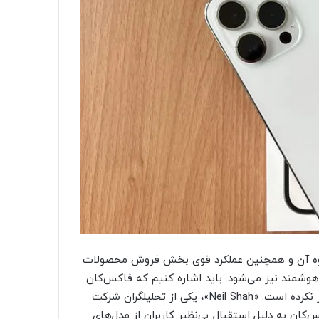
نبوه آن و همچنین عملکرد قوی بخش فروش محصولات
وشمند نیز می‌شود. باید اشاره کنیم که فاکس‌کان
نامی از مشتریان خود از جمله اپل، در انتشار درآمدهای خود ذکر نکرده است. «Neil Shah»، یکی از تحلیلگران شرکت
ه که رکورد درآمد فاکس‌کان به دلیل استقبال بی‌نظیر کاربران از مدل‌های