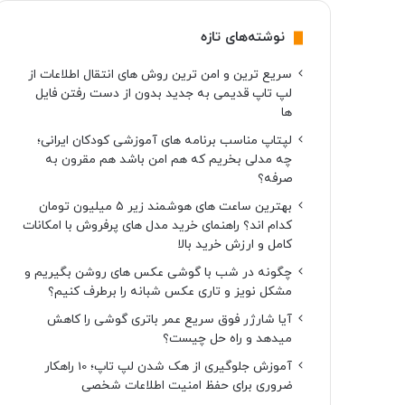
نوشته‌های تازه
سریع ترین و امن ترین روش های انتقال اطلاعات از
لپ تاپ قدیمی به جدید بدون از دست رفتن فایل
ها
لپتاپ مناسب برنامه های آموزشی کودکان ایرانی؛
چه مدلی بخریم که هم امن باشد هم مقرون به
صرفه؟
بهترین ساعت های هوشمند زیر ۵ میلیون تومان
کدام اند؟ راهنمای خرید مدل های پرفروش با امکانات
کامل و ارزش خرید بالا
چگونه در شب با گوشی عکس های روشن بگیریم و
مشکل نویز و تاری عکس شبانه را برطرف کنیم؟
آیا شارژر فوق سریع عمر باتری گوشی را کاهش
میدهد و راه حل چیست؟
آموزش جلوگیری از هک شدن لپ تاپ؛ 10 راهکار
ضروری برای حفظ امنیت اطلاعات شخصی