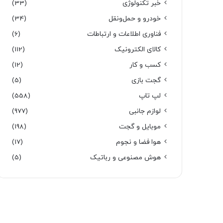
خبر تکنولوژی
(33)
خودرو و حمل‌و‌نقل
(34)
فناوری اطلاعات و ارتباطات
(6)
کالای الکترونیک
(112)
کسب و کار
(12)
گجت بازی
(5)
لپ تاپ
(558)
لوازم جانبی
(977)
موبایل و گجت
(198)
هوا فضا و نجوم
(17)
هوش مصنوعی و رباتیک
(5)