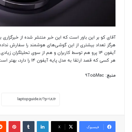
آقای کو بر این باور است که این خبر منتشر شده از خبرگزاری ب
هرگز تعداد بیشتری از این گوشی‌های هوشمند را سفارش نداده
آیفون ۱۴ پرو هم توسط کاربران و هم از سوی تحلیلگران زیا
هر کسی که قصد ارتقا به مدل پایه آیفون ۱۴ را دارد، بهتر است در مورد خرید آن تجدید نظر کند.
منبع:
۹To5Mac
لینکدین
‫تامبلر
پینترست
فیسبوک
X