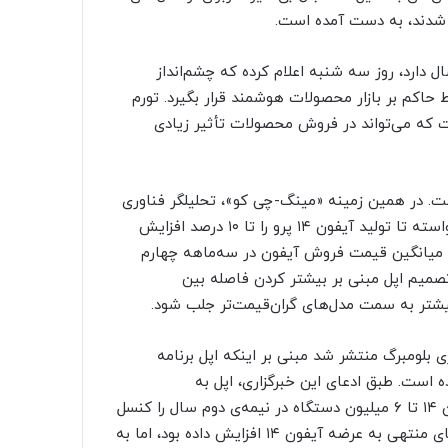
دارد، روز سه شنبه اعلام کرده که چشم‌انداز
کم بر بازار محصولات هوشمند قرار بگیرد. تورم
ست که می‌تواند در فروش محصولات تأثیر زیادی
رد تقاضای آیفون ۱۴ منتشر شده است. در همین زمینه «مینگ-چی کو»، تحلیلگر فناوری
و محصولات اپل ماه گذشته گزارش داد که اپل از فاکس‌کان خواسته تا تولید آیفون ۱۴ پرو را تا ۱۰ درصد افزایش
ش میانگین قیمت فروش آیفون در سه‌ماهه چهارم
صمیم اپل مبنی بر بیشتر کردن فاصله بین
بیشتر به سمت مدل‌های گران‌قیمت‌تر جلب شود.
 بلومبرگ منتشر شد مبنی بر اینکه اپل برنامه
 کم متوقف کرده است. طبق ادعای این خبرگزاری، اپل به
تامین‌کنندگان خود اعلام کرده که برنامه‌ی افزایش مونتاژ آیفون ۱۴ تا ۶ میلیون دستگاه در نیمه‌ی دوم سال را کنسل
کنند. ظاهراً این شرکت پیش‌بینی‌های فروش خود را در هفته‌های منتهی به عرضه آیفون ۱۴ افزایش داده بود، اما به