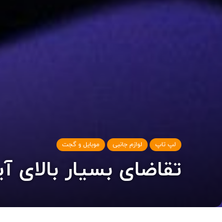
لپ تاپ
لوازم جانبی
موبایل و گجت
تقاضای بسیار بالای آیفون ۱۴ رکورد درآمد فاکس‌