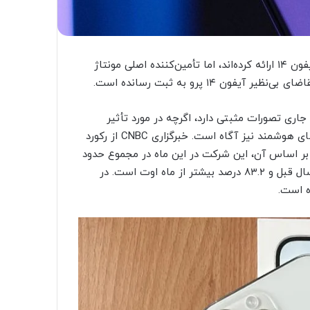
تحلیلگران حوزه‌ی فناوری نظرات ضد و نقیضی در مورد فروش آیفون ۱۴ ارائه کرده‌اند، اما تأمین‌کننده اصلی مونتاژ
 ۱۴ پرو به ثبت رسانده است.
اری تصورات مثبتی دارد، اگرچه در مورد تأثیر
احتمالی تداوم مسائل زنجیره تامین و تورم روی فروش گوشی‌های هوشمند نیز آگاه است. خبرگزاری CNBC از رکورد
 بر اساس آن، این شرکت در این ماه در مجموع حدود
۸۲۲.۳ میلیارد دلار درآمد کسب کرده که ۴۰.۴ درصد نسبت به سال قبل و ۸۳.۲ درصد بیشتر از ماه اوت است. در
ه است.