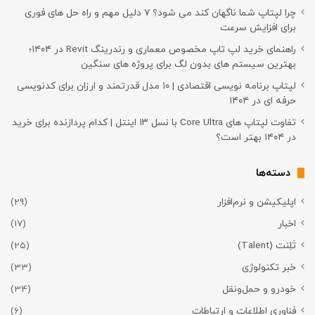
چرا لپتاپ شما ناگهان کند می شود؟ ۷ دلیل مهم و راه حل های فوری
برای افزایش سرعت
راهنمای خرید لپ تاپ مخصوص معماری و رندرینگ Revit در ۱۴۰۴؛
بهترین سیستم های بدون لگ برای پروژه های سنگین
لپتاپ برنامه نویسی اقتصادی | ۱۰ مدل قدرتمند و ارزان برای کدنویسی
حرفه ای در ۱۴۰۴
تفاوت لپتاپ های Core Ultra با نسل ۱۳ اینتل | کدام پردازنده برای خرید
در ۱۴۰۴ بهتر است؟
دسته‌ها
اپلیکیشن و نرم‌افزار
(29)
اخبار
(17)
تَلِنت (Talent)
(25)
خبر تکنولوژی
(33)
خودرو و حمل‌و‌نقل
(34)
فناوری اطلاعات و ارتباطات
(6)