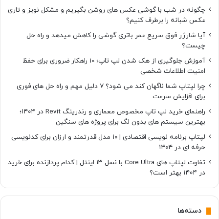
چگونه در شب با گوشی عکس های روشن بگیریم و مشکل نویز و تاری
عکس شبانه را برطرف کنیم؟
آیا شارژر فوق سریع عمر باتری گوشی را کاهش میدهد و راه حل
چیست؟
آموزش جلوگیری از هک شدن لپ تاپ؛ 10 راهکار ضروری برای حفظ
امنیت اطلاعات شخصی
چرا لپتاپ شما ناگهان کند می شود؟ ۷ دلیل مهم و راه حل های فوری
برای افزایش سرعت
راهنمای خرید لپ تاپ مخصوص معماری و رندرینگ Revit در ۱۴۰۴؛
بهترین سیستم های بدون لگ برای پروژه های سنگین
لپتاپ برنامه نویسی اقتصادی | ۱۰ مدل قدرتمند و ارزان برای کدنویسی
حرفه ای در ۱۴۰۴
تفاوت لپتاپ های Core Ultra با نسل ۱۳ اینتل | کدام پردازنده برای خرید
در ۱۴۰۴ بهتر است؟
دسته‌ها