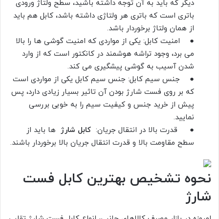
دیگر که باید به آن توجه داشته باشید، سطح ولتاژ ورودی
باتری است‌ که باتری هر ولتاژی داشته باشد، کابل هم باید
از همان ولتاژ برخوردار باشد.
● امنیت کابل: یکی از مواردی که امنیت گوشی ها را بالا
می برد، وجود تراشه هوشمند در کانکتور است که از وارد
شدن آسیب به گوشی پیشگیری می کند.
● جنس سیم کابل: جنس سیم کابل یکی از مواردی است
که بر روی فست شارژ بودن آن تاثیر بسیار زیادی دارد، پس
پیش از خرید جنس و کیفیت سیم را به خوبی بررسی
نمایید.
● قدرت بالا در انتقال جریان:
کابل شارژ
ها باید از
سطح مقاومت بالا و قدرت انتقال جریان بالا برخوردار باشند.
نحوه تشخیص بهترین کابل فست
شارژ
امروزه در بازار مصرف کالاهای جانبی، انواع کابل فست شارژ تقلبی