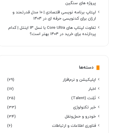
پروژه های سنگین
لپتاپ برنامه نویسی اقتصادی | ۱۰ مدل قدرتمند و
ارزان برای کدنویسی حرفه ای در ۱۴۰۴
تفاوت لپتاپ های Core Ultra با نسل ۱۳ اینتل | کدام
پردازنده برای خرید در ۱۴۰۴ بهتر است؟
دسته‌ها
اپلیکیشن و نرم‌افزار
(29)
اخبار
(17)
تَلِنت (Talent)
(25)
خبر تکنولوژی
(33)
خودرو و حمل‌و‌نقل
(34)
فناوری اطلاعات و ارتباطات
(6)