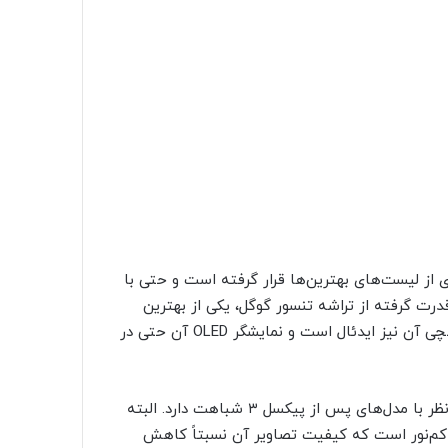
ر صدر بسیاری از لیست‌های بهترین‌ها قرار گرفته است و حتی با
گوشی قدرت گرفته از تراشه تنسور گوگل، یکی از بهترین
عملکردها را در بین اسمارت‌فون‌های اندرویدی دارد. اندازه ۶.۱ اینچی آن نیز ایدئال است و نمایشگر OLED آن حتی در
گوشی Pixel 6A اما فاقد سیستم دوگانه دوربین بوده و از این نظر با مدل‌های پس از پیکسل ۳ شباهت دارد. البته
 کم‌نور است که کیفیت تصاویر آن نسبتاً کاهش