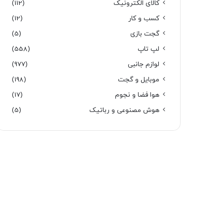
کالای الکترونیک
(112)
کسب و کار
(12)
گجت بازی
(5)
لپ تاپ
(558)
لوازم جانبی
(977)
موبایل و گجت
(198)
هوا فضا و نجوم
(17)
هوش مصنوعی و رباتیک
(5)