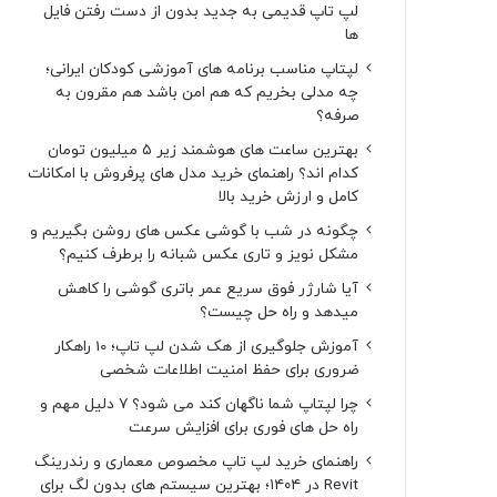
لپ تاپ قدیمی به جدید بدون از دست رفتن فایل
ها
لپتاپ مناسب برنامه های آموزشی کودکان ایرانی؛
چه مدلی بخریم که هم امن باشد هم مقرون به
صرفه؟
بهترین ساعت های هوشمند زیر ۵ میلیون تومان
کدام اند؟ راهنمای خرید مدل های پرفروش با امکانات
کامل و ارزش خرید بالا
چگونه در شب با گوشی عکس های روشن بگیریم و
مشکل نویز و تاری عکس شبانه را برطرف کنیم؟
آیا شارژر فوق سریع عمر باتری گوشی را کاهش
میدهد و راه حل چیست؟
آموزش جلوگیری از هک شدن لپ تاپ؛ 10 راهکار
ضروری برای حفظ امنیت اطلاعات شخصی
چرا لپتاپ شما ناگهان کند می شود؟ ۷ دلیل مهم و
راه حل های فوری برای افزایش سرعت
راهنمای خرید لپ تاپ مخصوص معماری و رندرینگ
Revit در ۱۴۰۴؛ بهترین سیستم های بدون لگ برای