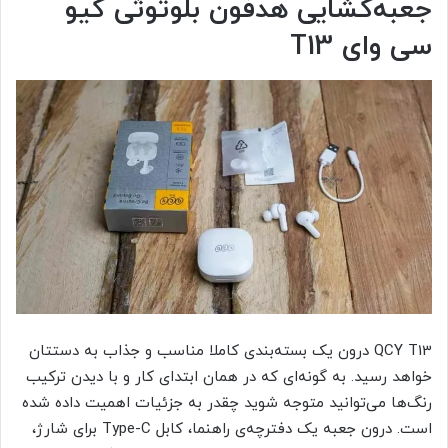
جعبه‌گشایی هدفون بلوتوثی کیو
سی وای T13
QCY T13 درون یک بسته‌بندی کاملا مناسب و جذاب به دستتان
خواهد رسید. به گونه‌ای که در همان ابتدای کار و با دیدن ترکیب
رنگ‌ها می‌توانید متوجه شوید چقدر به جزئیات اهمیت داده شده
است. درون جعبه یک دفترچه‌ی راهنما، کابل Type-C برای شارژ،