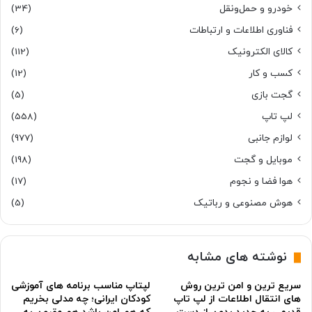
خودرو و حمل‌و‌نقل
(34)
فناوری اطلاعات و ارتباطات
(6)
کالای الکترونیک
(112)
کسب و کار
(12)
گجت بازی
(5)
لپ تاپ
(558)
لوازم جانبی
(977)
موبایل و گجت
(198)
هوا فضا و نجوم
(17)
هوش مصنوعی و رباتیک
(5)
نوشته های مشابه
سریع ترین و امن ترین روش
لپتاپ مناسب برنامه های آموزشی
های انتقال اطلاعات از لپ تاپ
کودکان ایرانی؛ چه مدلی بخریم