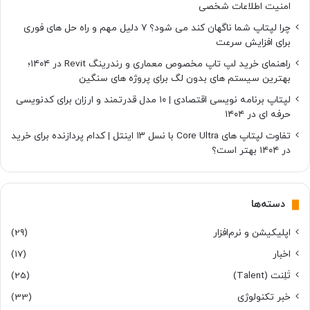
امنیت اطلاعات شخصی
چرا لپتاپ شما ناگهان کند می شود؟ ۷ دلیل مهم و راه حل های فوری
برای افزایش سرعت
راهنمای خرید لپ تاپ مخصوص معماری و رندرینگ Revit در ۱۴۰۴؛
بهترین سیستم های بدون لگ برای پروژه های سنگین
لپتاپ برنامه نویسی اقتصادی | ۱۰ مدل قدرتمند و ارزان برای کدنویسی
حرفه ای در ۱۴۰۴
تفاوت لپتاپ های Core Ultra با نسل ۱۳ اینتل | کدام پردازنده برای خرید
در ۱۴۰۴ بهتر است؟
دسته‌ها
اپلیکیشن و نرم‌افزار
(29)
اخبار
(17)
تَلِنت (Talent)
(25)
خبر تکنولوژی
(33)