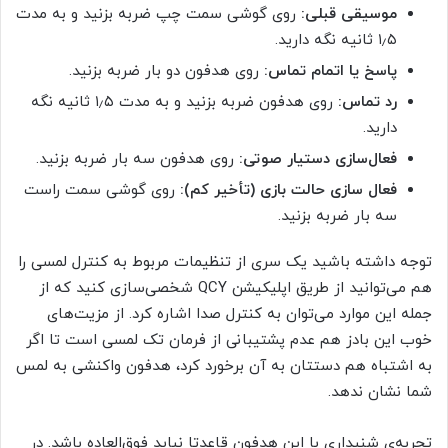
موسیقی قبلی:
روی گوشی سمت چپ ضربه بزنید و به مدت
۱٫۵ ثانیه نگه دارید.
پاسخ یا اتمام تماس:
روی هدفون دو بار ضربه بزنید.
رد تماس:
روی هدفون ضربه بزنید و به مدت ۱٫۵ ثانیه نگه
دارید.
فعال‌سازی دستیار صوتی:
روی هدفون سه بار ضربه بزنید.
فعال سازی حالت بازی (تأخیر کم):
روی گوشی سمت راست
سه بار ضربه بزنید.
توجه داشته باشید یک سری از تنظیمات مربوط به کنترل لمسی را
هم می‌توانید از طریق اپلیکیشن QCY شخصی‌سازی کنید که از
جمله این موارد می‌توان به کنترل صدا اشاره کرد. از مزیت‌های
خوب این بادز هم عدم پشتیبانی از فرمان تک لمسی است تا اگر
به اشتباه هم دستتان به آن برخورد کرد، هدفون واکنشی به لمس
شما نشان ندهد.
تجربه‌ی شنیداری با این هدفون قاعدتا نباید فوق‌العاده باشد. در