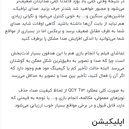
در نتیجه وقتی کمی باد بوزد قاعدتا کمی صدایتان ضعیف‌تر
می‌شود و مجبور خواهید شد بلندتر حرف بزنید. صدای ترافیک،
ماشین‌های سنگین و… به خوبی کنترل می‌شود و نگرانی زیادی
هم نباید از بابت آن‌ها داشته باشید. گاهی اوقات شاید صدای
شما به طرف مقابل ضعیف برسد و برعکس اما در بسیاری از مواقع
شما می‌توانید با اندکی افزایش صدا مشکل را برطرف کنید.
تماشای فیلم یا انجام بازی هم با این هدفون بسیار لذت‌بخش
است چرا که صدا و تصویر به دقیق‌ترین شکل ممکن به گوشتان
می‌رسد. البته حالت تأخیر کم یا گیمینگ مود هم وجود دارد که
اگر آن را فعال کنید، تأخیر بین صدا و تصویر به حداقل می‌رسد.
به صورت کلی عملکرد QCY T13 از لحاظ کیفیت صدا، حذف
نویزهای معمولی، مکالمه، انجام بازی و… با توجه به قیمتی که
دارد، قابل قبول و در برخی مواقع بسیار خوب ارزیابی می‌شود.
اپلیکیشن