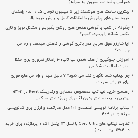
هم امن باشد هم مقرون به صرفه؟
بهترین ساعت های هوشمند زیر ۵ میلیون تومان کدام اند؟ راهنمای
خرید مدل های پرفروش با امکانات کامل و ارزش خرید بالا
چگونه در شب با گوشی عکس های روشن بگیریم و مشکل نویز و تاری
عکس شبانه را برطرف کنیم؟
آیا شارژر فوق سریع عمر باتری گوشی را کاهش میدهد و راه حل
چیست؟
آموزش جلوگیری از هک شدن لپ تاپ؛ 10 راهکار ضروری برای حفظ
امنیت اطلاعات شخصی
چرا لپتاپ شما ناگهان کند می شود؟ ۷ دلیل مهم و راه حل های فوری
برای افزایش سرعت
راهنمای خرید لپ تاپ مخصوص معماری و رندرینگ Revit در ۱۴۰۴؛
بهترین سیستم های بدون لگ برای پروژه های سنگین
لپتاپ برنامه نویسی اقتصادی | ۱۰ مدل قدرتمند و ارزان برای کدنویسی
حرفه ای در ۱۴۰۴
تفاوت لپتاپ های Core Ultra با نسل ۱۳ اینتل | کدام پردازنده برای خرید
در ۱۴۰۴ بهتر است؟