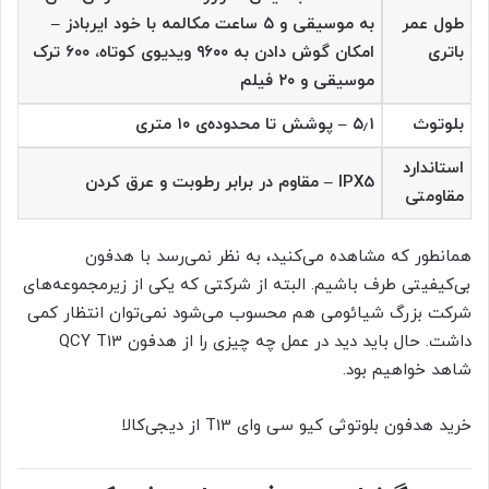
طول عمر
به موسیقی و ۵ ساعت مکالمه با خود ایربادز –
باتری
امکان گوش دادن به ۹۶۰۰ ویدیوی کوتاه، ۶۰۰ ترک
موسیقی و ۲۰ فیلم
بلوتوث
۵٫۱ – پوشش تا محدوده‌ی ۱۰ متری
استاندارد
IPX5 – مقاوم در برابر رطوبت و عرق کردن
مقاومتی
همانطور که مشاهده می‌کنید، به نظر نمی‌رسد با هدفون
بی‌کیفیتی طرف باشیم. البته از شرکتی که یکی از زیرمجموعه‌های
شرکت بزرگ شیائومی هم محسوب می‌شود نمی‌توان انتظار کمی
داشت. حال باید دید در عمل چه چیزی را از هدفون QCY T13
شاهد خواهیم بود.
خرید هدفون بلوتوثی کیو سی وای T13 از دیجی‌کالا