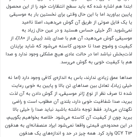
ابتدا هم اشاره شده که باید سطح انتظارات خود را از این محصول
پایین بیاورید اما با این حال وقتی برای نخستین بار به موسیقی
یا یک فایل صوتی از طریق آن گوش می‌دهید، اصلا ناامید
نمی‌شوید. اگر خیلی حساس هستید و در عین حال زیاد به
موسیقی گوش می‌دهید، آن هم با صدای بلند (بیش از ۸۰٪)، از
کیفیت و وضوح صدا تا حدودی کاسته می‌شود که شاید برایتان
لذت‌بخش نباشد اما در حالت عادی هیچ مشکلی وجود ندارد و صدا
هم با کیفیت خوبی به گوش می‌رسد.
صداها عمق زیادی ندارند، باس به اندازه‌ی کافی وجود دارد (اما نه
خیلی زیاد)، تعادل بین صداهای تن بالا و پایین به خوبی رعایت
شده تا صرف نظر از نوع ژانر موسیقی، از گوش دادن به آن لذت
ببرید، صدا شفافیت خوبی دارد، بلندی آن مطلوب است و راضی
نگهتان می‌دارد. فقط توجه داشته باشید نباید صدا را خیلی بالا
ببرید چون از کیفیت آن کاسته می‌شود. خلاصه بخواهیم بگوییم،
در این محدوده‌ی قیمتی واقعا نمی‌شود ایراد منصفانه‌ای به هدفون
QCY T13 وارد کرد. همه چیز در حد و اندازه‌های یک هدفون