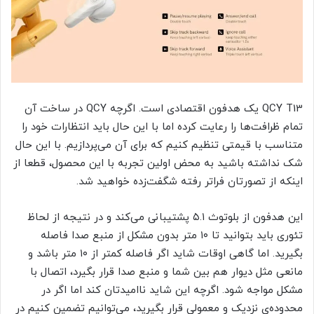
QCY T13 یک هدفون اقتصادی است. اگرچه QCY در ساخت آن
تمام ظرافت‌ها را رعایت کرده اما با این حال باید انتظارات خود را
متناسب با قیمتی تنظیم کنیم که برای آن می‌پردازیم. با این حال
شک نداشته باشید به محض اولین تجربه با این محصول، قطعا از
اینکه از تصورتان فراتر رفته شگفت‌زده خواهید شد.
این هدفون از بلوتوث ۵.۱ پشتیبانی می‌کند و در نتیجه از لحاظ
تئوری باید بتوانید تا ۱۰ متر بدون مشکل از منبع صدا فاصله
بگیرید. اما گاهی اوقات شاید اگر فاصله کمتر از ۱۰ متر باشد و
مانعی مثل دیوار هم بین شما و منبع صدا قرار بگیرد، اتصال با
مشکل مواجه شود. اگرچه این شاید ناامیدتان کند اما اگر در
محدوده‌ی نزدیک و معمولی قرار بگیرید، می‌توانیم تضمین کنیم در