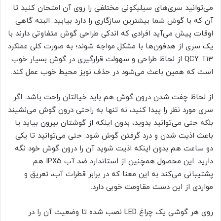
می‌توانید سری‌های سیلیکونی مختلفی را روی آن امتحان کنید تا
آن که با گوش شما بیشترین سازگاری را دارد بیابید. البته گاهی
اوقات پیش می‌آید افرادی که اندکی طراحی گوش متفاوتی دارند با
یک سری از هدفون‌ها با مشکل مواجه شوند؛ به صورت کلی عملکرد
QCY T13 از لحاظ طراحی و سهولت قرارگیری در گوش بسیار خوب
است که همین باعث می‌شود در حذف نویز محیط خوب عمل کند.
از لحاظ چفت شدن درون گوش هم باید خیالتان راحت باشد. اگر
سری مورد نظر را پیدا کنید، نه تنها به راحتی درون گوش می‌نشیند
بلکه حتی می‌توانید بدوید، بدون اینکه از گوشتان بیرون بیاید یا
باعث اذیت شدن و درد گرفتن گوش شود. حتی می‌توانید تا یکی
دو ساعت هم بدون اینکه اذیت شوید آن را درون گوش خود نگه
دارید. این محصول همچنین از استاندارد ضد آب IPX5 هم
پشتیبانی می‌کند به این معنا که در برابر قطرات آب، تعریق و
مواردی از این دست مقاومت خوبی دارد.
روی هر گوشی یک چراغ LED نصب شده تا وضعیت آن را در