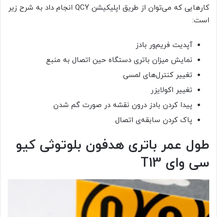
کارهایی که می‌توان از طریق اپلیکیشن QCY انجام داد به شرح زیر
است:
آپدیت فریم‌ور بادز
نمایش میزان باتری دستگاه حین اتصال به منبع
تغییر کنترل‌های لمسی
تغییر اکولایزر
پیدا کردن بادز درون نقشه در صورت گم شدن
پاک کردن سابقه‌ی اتصال
طول عمر باتری هدفون بلوتوثی کیو
سی وای T13