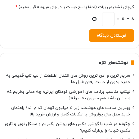
ه
کپچای تشخیص ربات (لطفا پاسخ درست را در جای مربوطه قرار دهید)
*
ا
=
5
−
8
نوشته‌های تازه
سریع ترین و امن ترین روش های انتقال اطلاعات از لپ تاپ قدیمی به
جدید بدون از دست رفتن فایل ها
لپتاپ مناسب برنامه های آموزشی کودکان ایرانی؛ چه مدلی بخریم که
هم امن باشد هم مقرون به صرفه؟
بهترین ساعت های هوشمند زیر ۵ میلیون تومان کدام اند؟ راهنمای
خرید مدل های پرفروش با امکانات کامل و ارزش خرید بالا
چگونه در شب با گوشی عکس های روشن بگیریم و مشکل نویز و تاری
عکس شبانه را برطرف کنیم؟