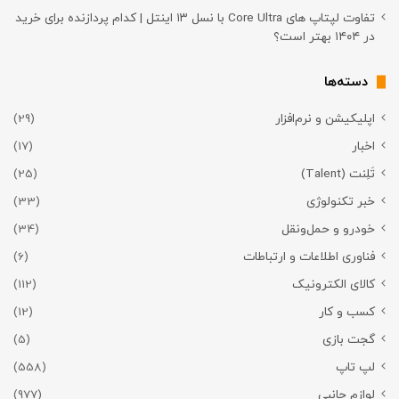
تفاوت لپتاپ های Core Ultra با نسل ۱۳ اینتل | کدام پردازنده برای خرید
در ۱۴۰۴ بهتر است؟
دسته‌ها
اپلیکیشن و نرم‌افزار
(29)
اخبار
(17)
تَلِنت (Talent)
(25)
خبر تکنولوژی
(33)
خودرو و حمل‌و‌نقل
(34)
فناوری اطلاعات و ارتباطات
(6)
کالای الکترونیک
(112)
کسب و کار
(12)
گجت بازی
(5)
لپ تاپ
(558)
لوازم جانبی
(977)