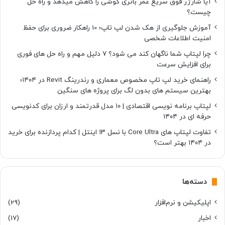
آیا شارژر فوق سریع عمر باتری گوشی را کاهش میدهد و راه حل
چیست؟
آموزش جلوگیری از هک شدن لپ تاپ؛ 10 راهکار ضروری برای حفظ
امنیت اطلاعات شخصی
چرا لپتاپ شما ناگهان کند می شود؟ ۷ دلیل مهم و راه حل های فوری
برای افزایش سرعت
راهنمای خرید لپ تاپ مخصوص معماری و رندرینگ Revit در ۱۴۰۴؛
بهترین سیستم های بدون لگ برای پروژه های سنگین
لپتاپ برنامه نویسی اقتصادی | ۱۰ مدل قدرتمند و ارزان برای کدنویسی
حرفه ای در ۱۴۰۴
تفاوت لپتاپ های Core Ultra با نسل ۱۳ اینتل | کدام پردازنده برای خرید
در ۱۴۰۴ بهتر است؟
دسته‌ها
اپلیکیشن و نرم‌افزار
(29)
اخبار
(17)