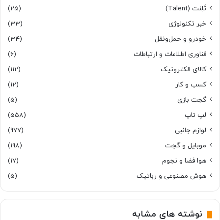
تَلِنت (Talent)
(25)
خبر تکنولوژی
(33)
خودرو و حمل‌و‌نقل
(34)
فناوری اطلاعات و ارتباطات
(6)
کالای الکترونیک
(112)
کسب و کار
(12)
گجت بازی
(5)
لپ تاپ
(558)
لوازم جانبی
(977)
موبایل و گجت
(198)
هوا فضا و نجوم
(17)
هوش مصنوعی و رباتیک
(5)
نوشته های مشابه