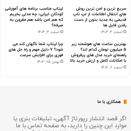
سریع ترین و امن ترین روش
لپتاپ مناسب برنامه های آموزشی
های انتقال اطلاعات از لپ تاپ
کودکان ایرانی؛ چه مدلی بخریم
قدیمی به جدید بدون از دست
که هم امن باشد هم مقرون به
رفتن فایل ها
صرفه؟
اسفند 4, 1404
اسفند 3, 1404
بهترین ساعت های هوشمند زیر
چرا لپتاپ شما ناگهان کند می
۵ میلیون تومان کدام اند؟
شود؟ ۷ دلیل مهم و راه حل های
راهنمای خرید مدل های پرفروش
فوری برای افزایش سرعت
با امکانات کامل و ارزش خرید بالا
بهمن 25, 1404
اسفند 2, 1404
همکاری با ما
اگر قصد انتشار رپورتاژ آگهی، تبلیغات بنری یا
موارد این چنین را دارید، به صفحه تماس با ما