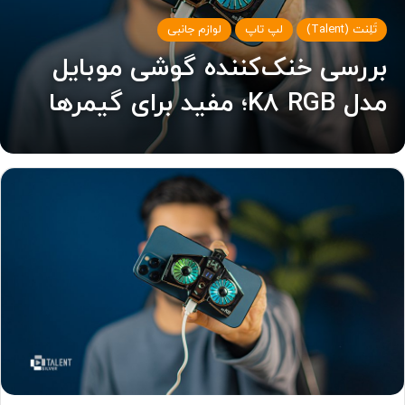
تَلِنت (Talent)
لپ تاپ
لوازم جانبی
بررسی خنک‌کننده گوشی موبایل
مدل K8 RGB؛ مفید برای گیمرها