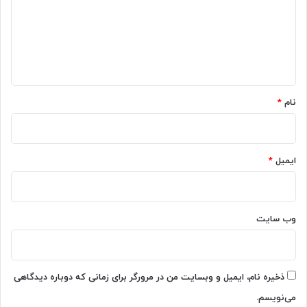
خ
ل
گ
ا
م
ب
د
ا
ب
ل
ه
ا
K
ی
8
*
د
R
نام
*
ب
G
د
B
ا
؛
ن
م
ی
ایمیل
*
ف
د
ی
د
ب
ر
وب‌ سایت
ا
ی
گ
ی
ذخیره نام، ایمیل و وبسایت من در مرورگر برای زمانی که دوباره دیدگاهی
م
می‌نویسم.
ر